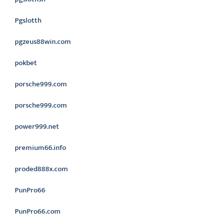
Pgslotth
pgzeus88win.com
pokbet
porsche999.com
porsche999.com
power999.net
premium66.info
proded888x.com
PunPro66
PunPro66.com