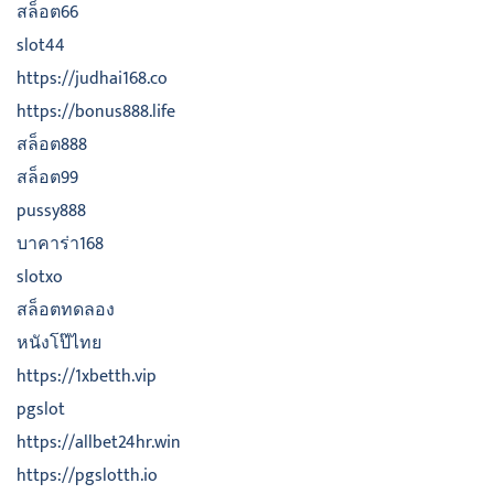
สล็อต66
slot44
https://judhai168.co
https://bonus888.life
สล็อต888
สล็อต99
pussy888
บาคาร่า168
slotxo
สล็อตทดลอง
หนังโป๊ไทย
https://1xbetth.vip
pgslot
https://allbet24hr.win
https://pgslotth.io