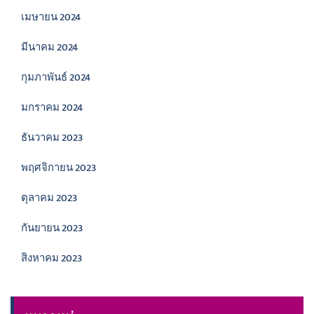
เมษายน 2024
มีนาคม 2024
กุมภาพันธ์ 2024
มกราคม 2024
ธันวาคม 2023
พฤศจิกายน 2023
ตุลาคม 2023
กันยายน 2023
สิงหาคม 2023