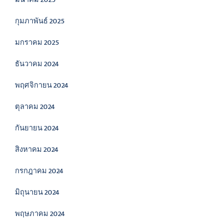
กุมภาพันธ์ 2025
มกราคม 2025
ธันวาคม 2024
พฤศจิกายน 2024
ตุลาคม 2024
กันยายน 2024
สิงหาคม 2024
กรกฎาคม 2024
มิถุนายน 2024
พฤษภาคม 2024