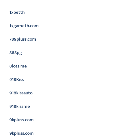
1xbetth
1xgameth.com
789pluss.com
888pg
8lots.me
918Kiss
918kissauto
918kissme
9kpluss.com
9kpluss.com