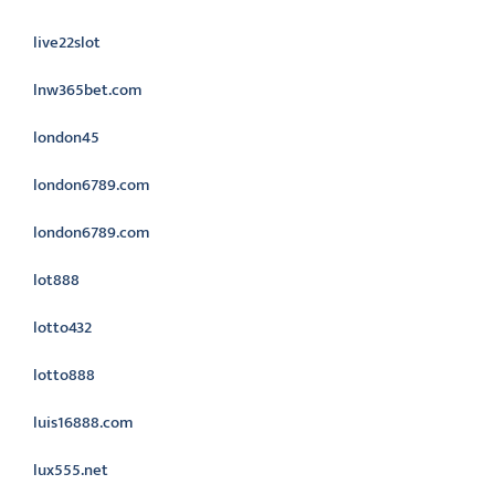
live22slot
lnw365bet.com
london45
london6789.com
london6789.com
lot888
lotto432
lotto888
luis16888.com
lux555.net