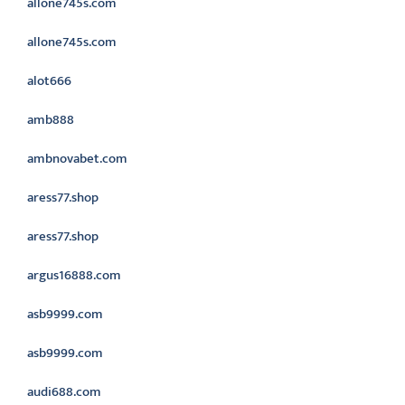
allone745s.com
allone745s.com
alot666
amb888
ambnovabet.com
aress77.shop
aress77.shop
argus16888.com
asb9999.com
asb9999.com
audi688.com