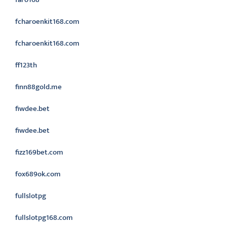
fcharoenkit168.com
fcharoenkit168.com
ff123th
finn88gold.me
fiwdee.bet
fiwdee.bet
fizz169bet.com
fox689ok.com
fullslotpg
fullslotpg168.com