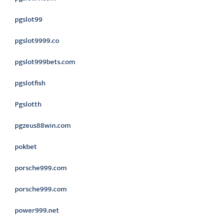
pgslot99
pgslot9999.co
pgslot999bets.com
pgslotfish
Pgslotth
pgzeus88win.com
pokbet
porsche999.com
porsche999.com
power999.net