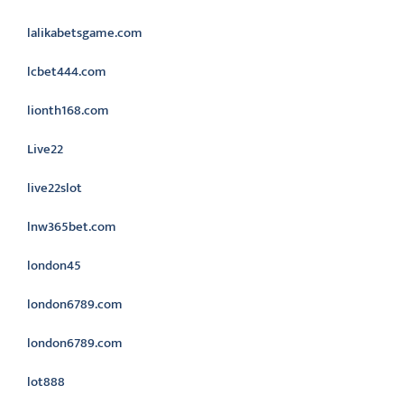
lalikabetsgame.com
lcbet444.com
lionth168.com
Live22
live22slot
lnw365bet.com
london45
london6789.com
london6789.com
lot888