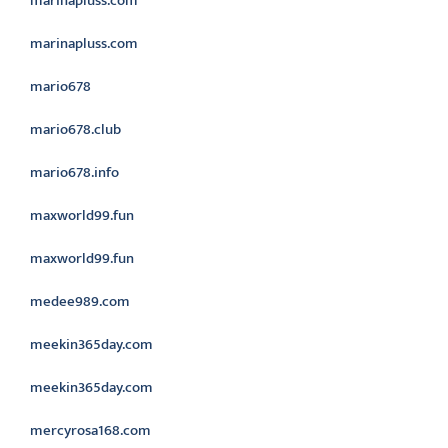
marinapluss.com
marinapluss.com
mario678
mario678.club
mario678.info
maxworld99.fun
maxworld99.fun
medee989.com
meekin365day.com
meekin365day.com
mercyrosa168.com