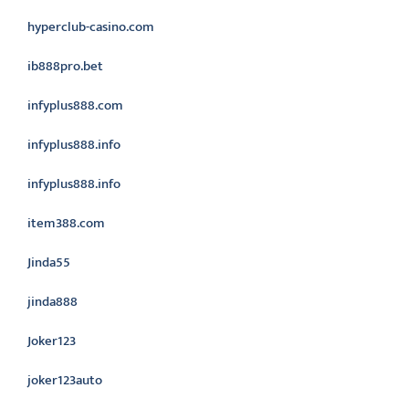
hyperclub-casino.com
ib888pro.bet
infyplus888.com
infyplus888.info
infyplus888.info
item388.com
Jinda55
jinda888
Joker123
joker123auto