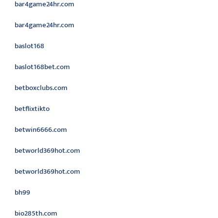
bar4game24hr.com
bar4game24hr.com
baslot168
baslot168bet.com
betboxclubs.com
betflixtikto
betwin6666.com
betworld369hot.com
betworld369hot.com
bh99
bio285th.com