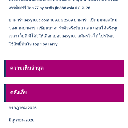
เครดิตฟรี Top 77 by Ardis Jin888.asia 6 ก.ค. 26
บาคาร่า sexy168c.com 16 AUG 2569 บาคาร่า เปิดมุมมองใหม่
ของเกมบาคาร่า เซียนบาคาร่าตัวจริงรับ 3 แสน ถอนได้จริงทุก
เวลา เว็บดี มีโต๊ะให้เลือกเยอะ sexy168 สมัครไว ได้โปรใหญ่
ใช้สิทธิ์ทันใจ Top 1 by Terry
ความเห็นล่าสุด
คลังเก็บ
กรกฎาคม 2026
มิถุนายน 2026