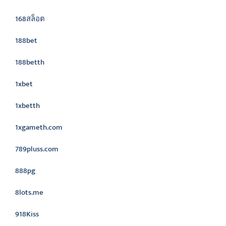
168สล็อต
188bet
188betth
1xbet
1xbetth
1xgameth.com
789pluss.com
888pg
8lots.me
918Kiss