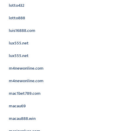
lotto432
lotto888
luis16888.com
lux555.net
lux555.net
m4newonline.com
m4newonline.com
mac1bet789.com
macau69
macau888.win