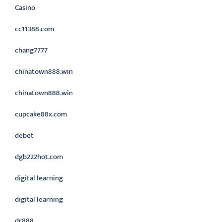
Casino
cc11388.com
chang7777
chinatown888.win
chinatown888.win
cupcake88x.com
debet
dgb222hot.com
digital learning
digital learning
dr888