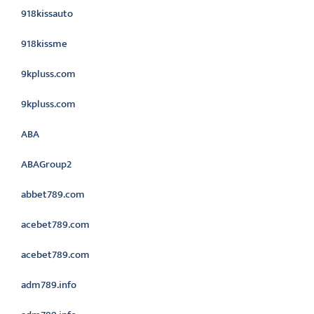
918kissauto
918kissme
9kpluss.com
9kpluss.com
ABA
ABAGroup2
abbet789.com
acebet789.com
acebet789.com
adm789.info