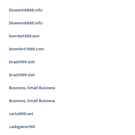
bluewin8888.info
bluewin8888.info
bombet888.win
boonlert1688.com
brazil999 slot
brazil999 slot
Business, Small Business
Business, Small Business
carlo999.net
cashgame168