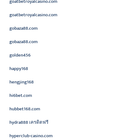
goatbetroyalcasino.com
goatbetroyalcasino.com
gobaza88.com
gobaza88.com
golden456
happy168
hengjing168
hi6bet.com
hubbet168.com
hydra888 เครดิตฟรี
hyperclub-casino.com