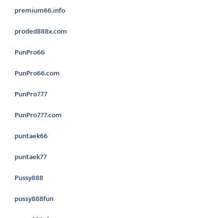
premium66.info
proded888x.com
PunPro66
PunPro66.com
PunPro777
PunPro777.com
puntaek66
puntaek77
Pussy888
pussy888fun