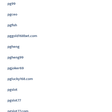
pg99
pgceo
pgfish
pggold168bet.com
pgheng
pgheng99
pgjoker69
pglucky168.com
pgslot
pgslot77
pgslot77.com