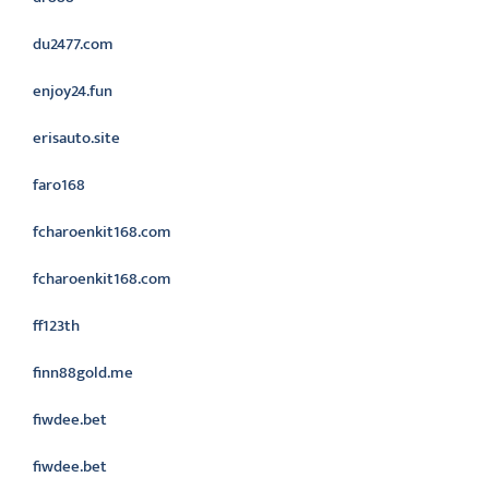
du2477.com
enjoy24.fun
erisauto.site
faro168
fcharoenkit168.com
fcharoenkit168.com
ff123th
finn88gold.me
fiwdee.bet
fiwdee.bet