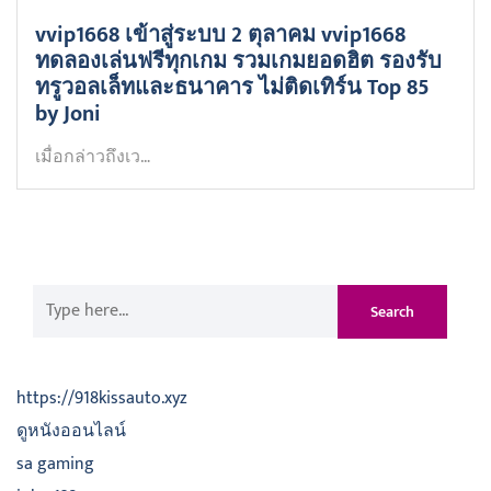
vvip1668 เข้าสู่ระบบ 2 ตุลาคม vvip1668
ทดลองเล่นฟรีทุกเกม รวมเกมยอดฮิต รองรับ
ทรูวอลเล็ทและธนาคาร ไม่ติดเทิร์น Top 85
by Joni
เมื่อกล่าวถึงเว…
https://918kissauto.xyz
ดูหนังออนไลน์
sa gaming