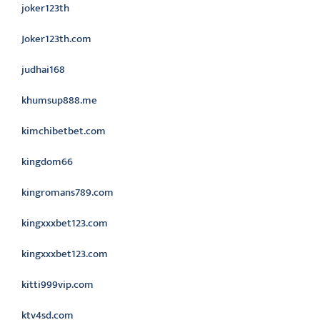
joker123th
Joker123th.com
judhai168
khumsup888.me
kimchibetbet.com
kingdom66
kingromans789.com
kingxxxbet123.com
kingxxxbet123.com
kitti999vip.com
ktv4sd.com