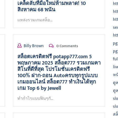
เคล็ดลับที่มือใหม่ห้ามพลาด! 10
ht
สิงหาคม 68 พนัน
ht
ht
แหล่งรวมเกมสล็อ…
se
ht
pg
Billy Brown
0 Comments
pg
สล็อตเครดิตฟรี potapp777.com 5
ful
พฤษภาคม 2025 สล็อต777 รวมเกมคา
li
สิโนที่ดีที่สุด โปรโมชั่นเครดิตฟรี
100% ฝาก-ถอน Autoครบทุกรูปแบบ
หน
เกมออนไลน์ สล็อต777 ทำเงินได้ทุก
ดู
เกม Top 6 by Jewell
ดู
ทำกำไรแบบฟินๆกั…
sl
sl
สล