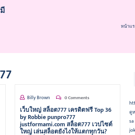
มี
หน้าแ
77
Billy Brown
0 Comments
ht
เว็บใหญ่ สล็อต777 เครดิตฟรี Top 36
ดู
by Robbie punpro777
sa
justformami.com สล็อต777 เวปไซต์
jo
ใหญ่ เล่นสล็อตยังไงให้แตกทุกวัน?