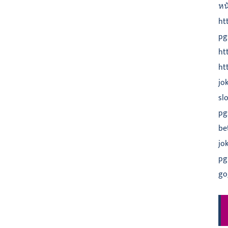
หน
ht
pg
ht
ht
jo
sl
pg
be
jo
pg
go