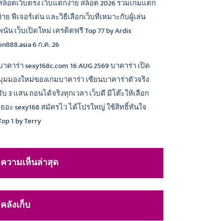
สล็อตเว็บตรง เว็บแตกง่าย สล็อต 2026 รวมเกมแตก
ง่าย ฟีเจอร์เด่น และวิธีเลือกเว็บที่เหมาะกับผู้เล่น
พนัน เว็บเปิดใหม่ เครดิตฟรี Top 77 by Ardis
Jin888.asia 6 ก.ค. 26
บาคาร่า sexy168c.com 16 AUG 2569 บาคาร่า เปิด
มุมมองใหม่ของเกมบาคาร่า เซียนบาคาร่าตัวจริง
รับ 3 แสน ถอนได้จริงทุกเวลา เว็บดี มีโต๊ะให้เลือก
เยอะ sexy168 สมัครไว ได้โปรใหญ่ ใช้สิทธิ์ทันใจ
Top 1 by Terry
ความเห็นล่าสุด
คลังเก็บ