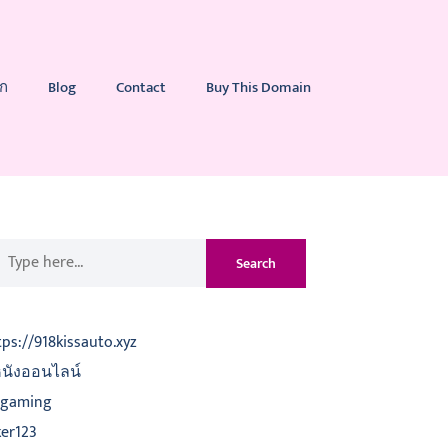
รก
Blog
Contact
Buy This Domain
tps://918kissauto.xyz
หนังออนไลน์
 gaming
ker123