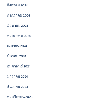
สิงหาคม 2024
กรกฎาคม 2024
มิถุนายน 2024
พฤษภาคม 2024
เมษายน 2024
มีนาคม 2024
กุมภาพันธ์ 2024
มกราคม 2024
ธันวาคม 2023
พฤศจิกายน 2023