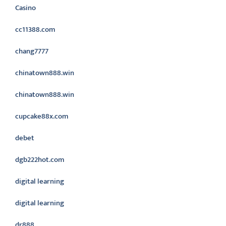
Casino
cc11388.com
chang7777
chinatown888.win
chinatown888.win
cupcake88x.com
debet
dgb222hot.com
digital learning
digital learning
dr888