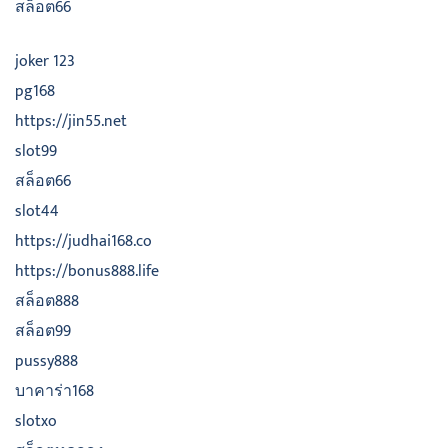
สล็อต66
joker 123
pg168
https://jin55.net
slot99
สล็อต66
slot44
https://judhai168.co
https://bonus888.life
สล็อต888
สล็อต99
pussy888
บาคาร่า168
slotxo