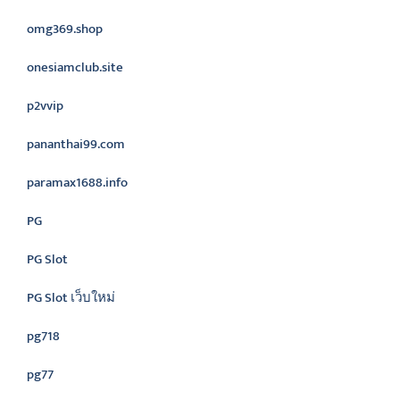
omg369.shop
onesiamclub.site
p2vvip
pananthai99.com
paramax1688.info
PG
PG Slot
PG Slot เว็บใหม่
pg718
pg77