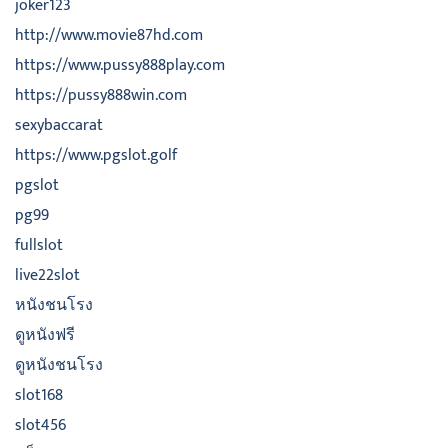
joker123
http://www.movie87hd.com
https://www.pussy888play.com
https://pussy888win.com
sexybaccarat
https://www.pgslot.golf
pgslot
pg99
fullslot
live22slot
หนังชนโรง
ดูหนังฟรี
ดูหนังชนโรง
slot168
slot456