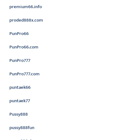
premium66.info
proded888x.com
PunPro66
PunPro66.com
PunPro777
PunPro777.com
puntaek66
puntaek77
Pussy888
pussy888fun