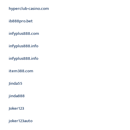
hyperclub-casino.com
ib888pro.bet
infyplus888.com
infyplus888.info
infyplus888.info
item388.com
Jinda55
jinda888
Joker123
joker123auto