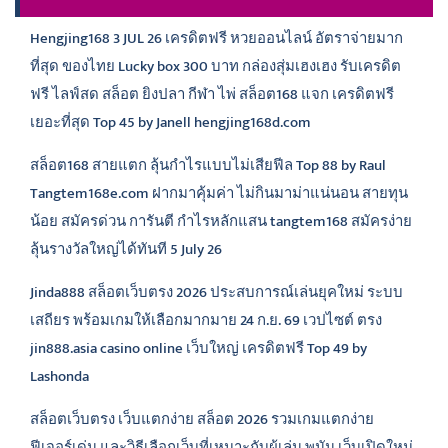
Hengjing168 3 JUL 26 เครดิตฟรี หวยออนไลน์ อัตราจ่ายมาก
ที่สุด ของไทย Lucky box 300 บาท กล่องสุ่มเฮงเฮง รับเครดิต
ฟรี ไลฟ์สด สล็อต ยิงปลา กีฬา ไพ่ สล็อต168 แจก เครดิตฟรี
เยอะที่สุด Top 45 by Janell hengjing168d.com
สล็อต168 สายแตก ลุ้นกำไรแบบไม่เสียฟีล Top 88 by Raul
Tangtem168e.com ฝากมาคุ้มค่า ไม่กินมาม่าแน่นอน สายทุน
น้อย สมัครด่วน การันตี กำไรหลักแสน tangtem168 สมัครง่าย
ลุ้นรางวัลใหญ่ได้ทันที 5 July 26
Jinda888 สล็อตเว็บตรง 2026 ประสบการณ์เล่นยุคใหม่ ระบบ
เสถียร พร้อมเกมให้เลือกมากมาย 24 ก.ย. 69 เวปไซต์ ตรง
jin888.asia casino online เว็บใหญ่ เครดิตฟรี Top 49 by
Lashonda
สล็อตเว็บตรง เว็บแตกง่าย สล็อต 2026 รวมเกมแตกง่าย
ฟีเจอร์เด่น และวิธีเลือกเว็บที่เหมาะกับผู้เล่น พนัน เว็บเปิดใหม่