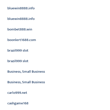
bluewin8888.info
bluewin8888.info
bombet888.win
boonlert1688.com
brazil999 slot
brazil999 slot
Business, Small Business
Business, Small Business
carlo999.net
cashgame168