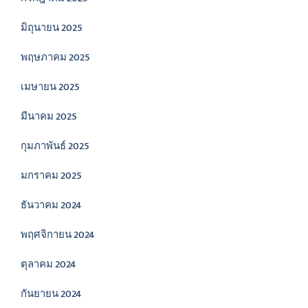
มิถุนายน 2025
พฤษภาคม 2025
เมษายน 2025
มีนาคม 2025
กุมภาพันธ์ 2025
มกราคม 2025
ธันวาคม 2024
พฤศจิกายน 2024
ตุลาคม 2024
กันยายน 2024