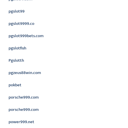
pgslot99
pgslot9999.co
pgslot999bets.com
pgslotfish
Pgslotth
pgzeus88win.com
pokbet
porsche999.com
porsche999.com
power999.net