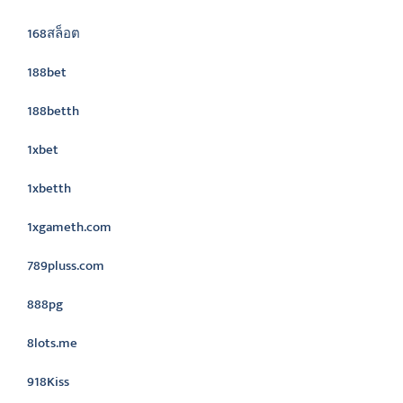
168สล็อต
188bet
188betth
1xbet
1xbetth
1xgameth.com
789pluss.com
888pg
8lots.me
918Kiss