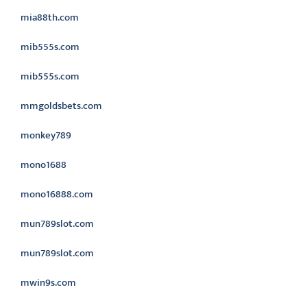
mia88th.com
mib555s.com
mib555s.com
mmgoldsbets.com
monkey789
mono1688
mono16888.com
mun789slot.com
mun789slot.com
mwin9s.com