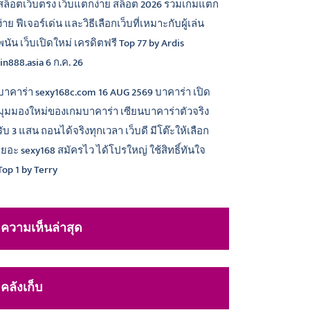
สล็อตเว็บตรง เว็บแตกง่าย สล็อต 2026 รวมเกมแตก
ง่าย ฟีเจอร์เด่น และวิธีเลือกเว็บที่เหมาะกับผู้เล่น
พนัน เว็บเปิดใหม่ เครดิตฟรี Top 77 by Ardis
Jin888.asia 6 ก.ค. 26
บาคาร่า sexy168c.com 16 AUG 2569 บาคาร่า เปิด
มุมมองใหม่ของเกมบาคาร่า เซียนบาคาร่าตัวจริง
รับ 3 แสน ถอนได้จริงทุกเวลา เว็บดี มีโต๊ะให้เลือก
เยอะ sexy168 สมัครไว ได้โปรใหญ่ ใช้สิทธิ์ทันใจ
Top 1 by Terry
ความเห็นล่าสุด
คลังเก็บ