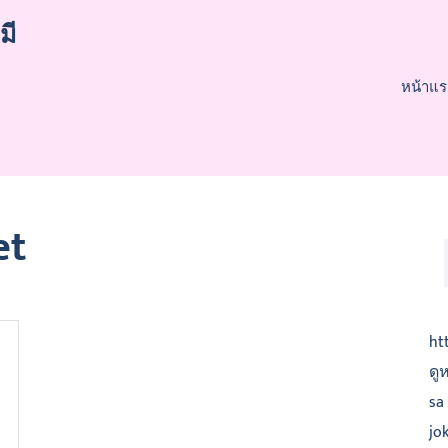
มี
หน้าแ
et
ht
ดู
sa
jo