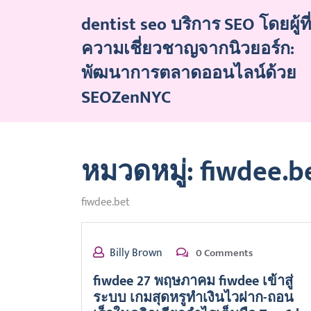
Skip
dentist seo บริการ SEO โดยผู้ที่
to
content
ความเชี่ยวชาญจากนิวยอร์ก:
พัฒนาการตลาดออนไลน์ด้วย
SEOZenNYC
หมวดหมู่:
fiwdee.b
fiwdee.bet
Billy Brown
0 Comments
fiwdee 27 พฤษภาคม fiwdee เข้าสู่
ระบบ เกมสุดหรูทำเงินไวฝาก-ถอน