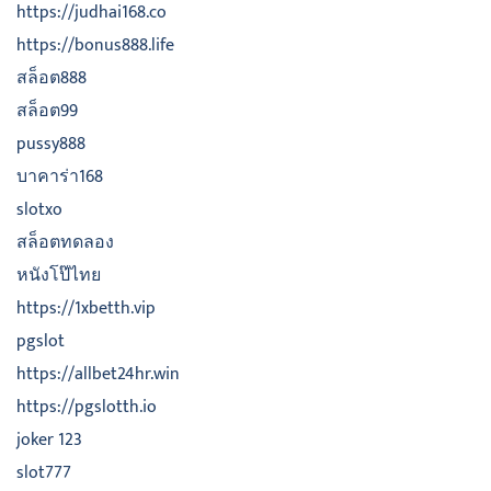
https://judhai168.co
https://bonus888.life
สล็อต888
สล็อต99
pussy888
บาคาร่า168
slotxo
สล็อตทดลอง
หนังโป๊ไทย
https://1xbetth.vip
pgslot
https://allbet24hr.win
https://pgslotth.io
joker 123
slot777