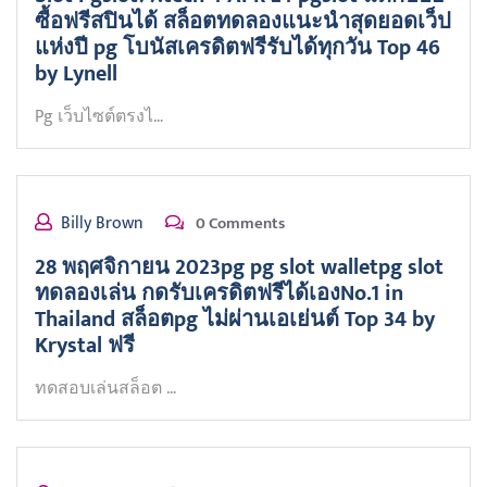
ซื้อฟรีสปินได้ สล็อตทดลองแนะนำสุดยอดเว็ป
แห่งปี pg โบนัสเครดิตฟรีรับได้ทุกวัน Top 46
by Lynell
Pg เว็บไซต์ตรงไ…
Billy Brown
0 Comments
28 พฤศจิกายน 2023pg pg slot walletpg slot
ทดลองเล่น กดรับเครดิตฟรีได้เองNo.1 in
Thailand สล็อตpg ไม่ผ่านเอเย่นต์ Top 34 by
Krystal ฟรี
ทดสอบเล่นสล็อต …