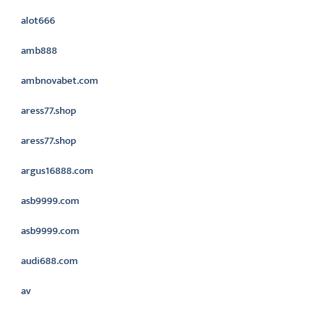
alot666
amb888
ambnovabet.com
aress77.shop
aress77.shop
argus16888.com
asb9999.com
asb9999.com
audi688.com
av