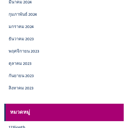
มีนาคม 2024
กุมภาพันธ์ 2024
มกราคม 2024
ธันวาคม 2023
พฤศจิกายน 2023
ตุลาคม 2023
กันยายน 2023
สิงหาคม 2023
หมวดหมู่
123lionth