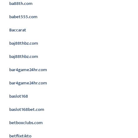
ba88th.com
babet555.com
Baccarat
baj88thbz.com
baj88thbz.com
bar4game24hr.com
bar4game24hr.com
baslot168
baslot168bet.com
betboxclubs.com
betflixtikto