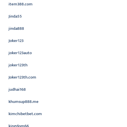
item388.com
Jinda55
jinda888
Joker123
joker123auto
joker123th
Joker123th.com
judhai168
khumsup888.me
kimchibetbet.com
kingdom66