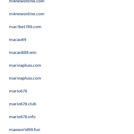
m4newonline.com
m4newonline.com
mac1bet789.com
macau69
macau888.win
marinapluss.com
marinapluss.com
mario678
mario678.club
mario678.info
maxworld99.fun