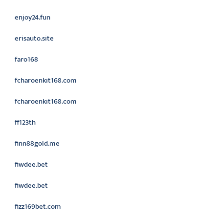
enjoy24.fun
erisauto.site
faro168
fcharoenkit168.com
fcharoenkit168.com
ff123th
finn88gold.me
fiwdee.bet
fiwdee.bet
fizz169bet.com