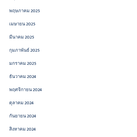
พฤษภาคม 2025
เมษายน 2025
มีนาคม 2025
กุมภาพันธ์ 2025
มกราคม 2025
ธันวาคม 2024
พฤศจิกายน 2024
ตุลาคม 2024
กันยายน 2024
สิงหาคม 2024