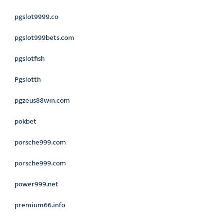
pgslot9999.co
pgslot999bets.com
pgslotfish
Pgslotth
pgzeus88win.com
pokbet
porsche999.com
porsche999.com
power999.net
premium66.info