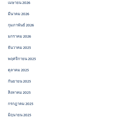
เมษายน 2026
มีนาคม 2026
กุมภาพันธ์ 2026
มกราคม 2026
ธันวาคม 2025
พฤศจิกายน 2025
ตุลาคม 2025
กันยายน 2025
สิงหาคม 2025
กรกฎาคม 2025
มิถุนายน 2025