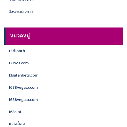
สิงหาคม 2023
หมวดหมู่
123lionth
123xos.com
13satanbets.com
1688vegasx.com
1688vegasx.com
168slot
168สล็อต