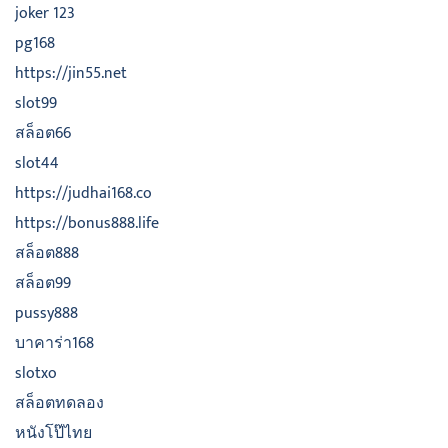
joker 123
pg168
https://jin55.net
slot99
สล็อต66
slot44
https://judhai168.co
https://bonus888.life
สล็อต888
สล็อต99
pussy888
บาคาร่า168
slotxo
สล็อตทดลอง
หนังโป๊ไทย