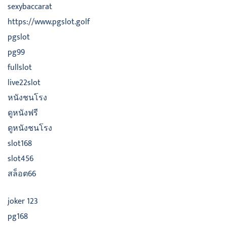
sexybaccarat
https://www.pgslot.golf
pgslot
pg99
fullslot
live22slot
หนังชนโรง
ดูหนังฟรี
ดูหนังชนโรง
slot168
slot456
สล็อต66
joker 123
pg168