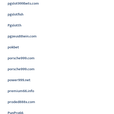
pgslot999bets.com
pgslotfish
Pgslotth
pgzeus88win.com
pokbet
porsche999.com
porsche999.com
power999.net
premium66.info
proded888x.com
PunPro66