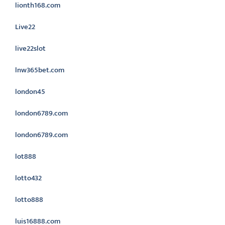
lionth168.com
Live22
live22slot
lnw365bet.com
london45
london6789.com
london6789.com
lot888
lotto432
lotto888
luis16888.com