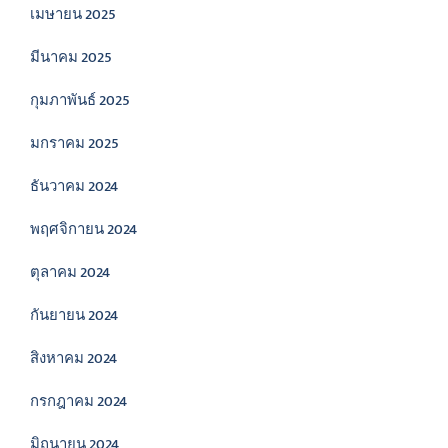
เมษายน 2025
มีนาคม 2025
กุมภาพันธ์ 2025
มกราคม 2025
ธันวาคม 2024
พฤศจิกายน 2024
ตุลาคม 2024
กันยายน 2024
สิงหาคม 2024
กรกฎาคม 2024
มิถุนายน 2024