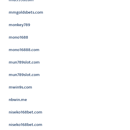
mmgoldsbets.com
monkey789
mono1688
mono16888.com
mun789slot.com
mun789slot.com
mwin9s.com
nbwin.me
niseko168bet.com
niseko168bet.com