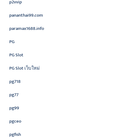
p2vvip
pananthai99.com
paramax1688.info
PG
PG Slot
PG Slot เว็บใหม่
pg718
pg77
pg99
pgceo
pgfish