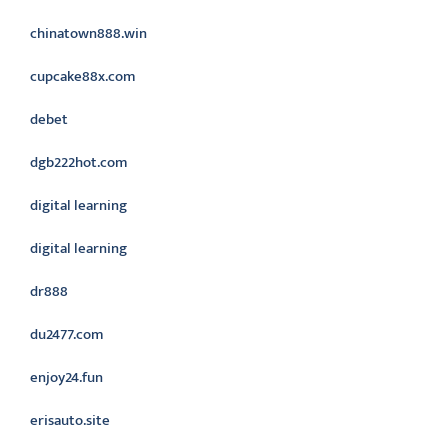
chinatown888.win
cupcake88x.com
debet
dgb222hot.com
digital learning
digital learning
dr888
du2477.com
enjoy24.fun
erisauto.site