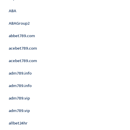
ABA
ABAGroup2
abbet789.com
acebet789.com
acebet789.com
adm789.info
adm789.info
adm789.vip
adm789.vip
allbet24hr