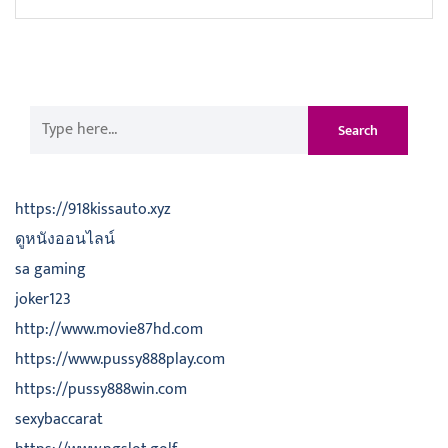
https://918kissauto.xyz
ดูหนังออนไลน์
sa gaming
joker123
http://www.movie87hd.com
https://www.pussy888play.com
https://pussy888win.com
sexybaccarat