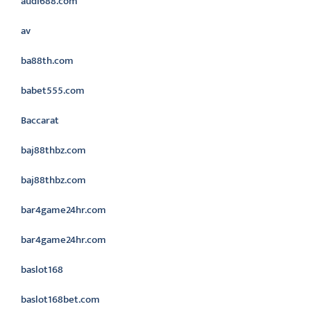
audi688.com
av
ba88th.com
babet555.com
Baccarat
baj88thbz.com
baj88thbz.com
bar4game24hr.com
bar4game24hr.com
baslot168
baslot168bet.com