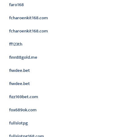
faro168
fcharoenkit168.com
fcharoenkit168.com
ff123th
finn88gold.me
fiwdee.bet
fiwdee.bet
fizz169bet.com
fox689ok.com
fullslotpg
fullslotpg168.com