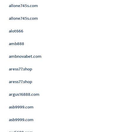
allone745s.com
allone745s.com
alot666
amb888
ambnovabet.com
aress77.shop
aress77.shop
argus16888.com
asb9999.com
asb9999.com