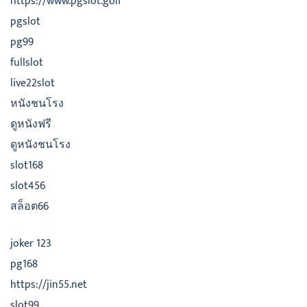
https://www.pgslot.golf
pgslot
pg99
fullslot
live22slot
หนังชนโรง
ดูหนังฟรี
ดูหนังชนโรง
slot168
slot456
สล็อต66
joker 123
pg168
https://jin55.net
slot99