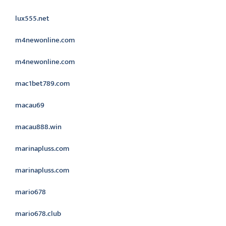
lux555.net
m4newonline.com
m4newonline.com
mac1bet789.com
macau69
macau888.win
marinapluss.com
marinapluss.com
mario678
mario678.club