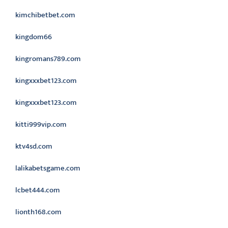
kimchibetbet.com
kingdom66
kingromans789.com
kingxxxbet123.com
kingxxxbet123.com
kitti999vip.com
ktv4sd.com
lalikabetsgame.com
lcbet444.com
lionth168.com