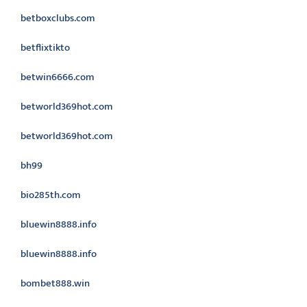
betboxclubs.com
betflixtikto
betwin6666.com
betworld369hot.com
betworld369hot.com
bh99
bio285th.com
bluewin8888.info
bluewin8888.info
bombet888.win