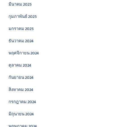
มีนาคม 2025
กุมภาพันธ์ 2025
มกราคม 2025
ธันวาคม 2024
พฤศจิกายน 2024
ตุลาคม 2024
กันยายน 2024
สิงหาคม 2024
กรกฎาคม 2024
มิถุนายน 2024
พฤษภาคม 2024