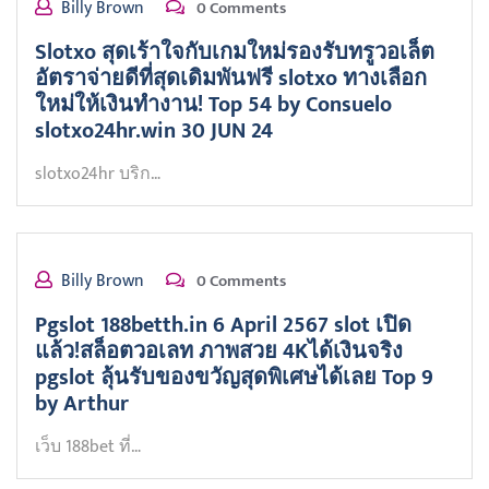
Billy Brown
0 Comments
Slotxo สุดเร้าใจกับเกมใหม่รองรับทรูวอเล็ต
อัตราจ่ายดีที่สุดเดิมพันฟรี slotxo ทางเลือก
ใหม่ให้เงินทำงาน! Top 54 by Consuelo
slotxo24hr.win 30 JUN 24
slotxo24hr บริก…
Billy Brown
0 Comments
Pgslot 188betth.in 6 April 2567 slot เปิด
แล้ว!สล็อตวอเลท ภาพสวย 4Kได้เงินจริง
pgslot ลุ้นรับของขวัญสุดพิเศษได้เลย Top 9
by Arthur
เว็บ 188bet ที่…