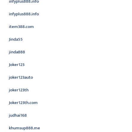
infyplus888.info
infyplus888.info
item388.com
Jinda55
jinda888
Joker123
joker123auto
joker123th
Joker123th.com
judhai168
khumsup888.me