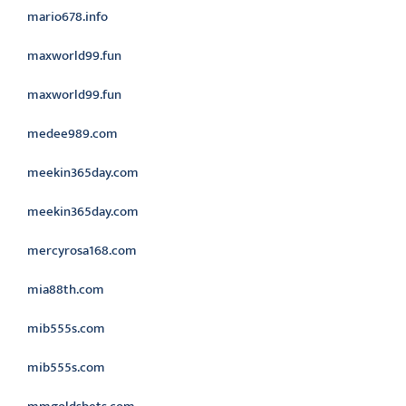
mario678.info
maxworld99.fun
maxworld99.fun
medee989.com
meekin365day.com
meekin365day.com
mercyrosa168.com
mia88th.com
mib555s.com
mib555s.com