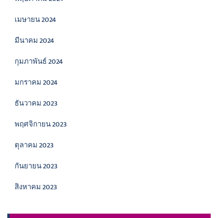
เมษายน 2024
มีนาคม 2024
กุมภาพันธ์ 2024
มกราคม 2024
ธันวาคม 2023
พฤศจิกายน 2023
ตุลาคม 2023
กันยายน 2023
สิงหาคม 2023