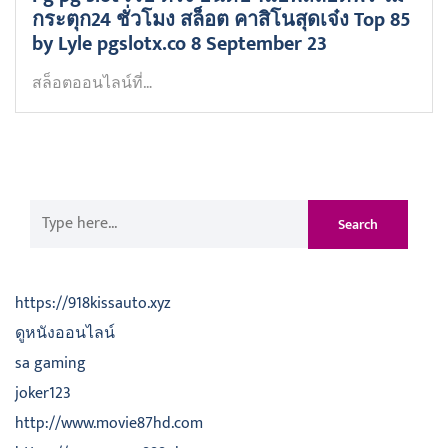
กระตุก24 ชั่วโมง สล็อต คาสิโนสุดเจ๋ง Top 85
by Lyle pgslotx.co 8 September 23
สล็อตออนไลน์ที่…
https://918kissauto.xyz
ดูหนังออนไลน์
sa gaming
joker123
http://www.movie87hd.com