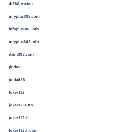
ib888pro.bet
infyplus888.com
infyplus888.info
infyplus888.info
item388.com
Jinda55
jinda888
Joker123
joker123auto
joker123th
Joker123th.com