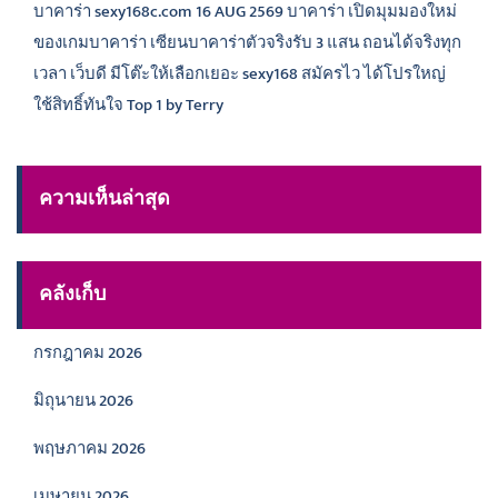
บาคาร่า sexy168c.com 16 AUG 2569 บาคาร่า เปิดมุมมองใหม่
ของเกมบาคาร่า เซียนบาคาร่าตัวจริงรับ 3 แสน ถอนได้จริงทุก
เวลา เว็บดี มีโต๊ะให้เลือกเยอะ sexy168 สมัครไว ได้โปรใหญ่
ใช้สิทธิ์ทันใจ Top 1 by Terry
ความเห็นล่าสุด
คลังเก็บ
กรกฎาคม 2026
มิถุนายน 2026
พฤษภาคม 2026
เมษายน 2026