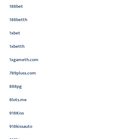
188bet
188betth
1xbet
1xbetth
1xgameth.com
789pluss.com
888pg
8lots.me
918Kiss
918kissauto