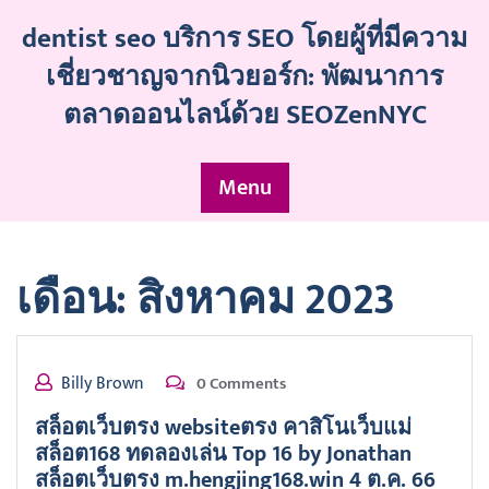
Skip
dentist seo บริการ SEO โดยผู้ที่มีความ
to
content
เชี่ยวชาญจากนิวยอร์ก: พัฒนาการ
ตลาดออนไลน์ด้วย SEOZenNYC
Menu
เดือน:
สิงหาคม 2023
Billy Brown
0 Comments
สล็อตเว็บตรง websiteตรง คาสิโนเว็บแม่
สล็อต168 ทดลองเล่น Top 16 by Jonathan
สล็อตเว็บตรง m.hengjing168.win 4 ต.ค. 66