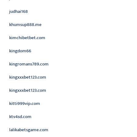
judhai168
khumsup888.me
kimchibetbet.com
kingdom66
kingromans789.com
kingxxxbet123.com
kingxxxbet123.com
kitti999vip.com
ktv4sd.com
lalikabetsgame.com