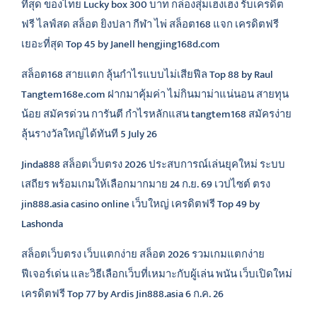
ที่สุด ของไทย Lucky box 300 บาท กล่องสุ่มเฮงเฮง รับเครดิต
ฟรี ไลฟ์สด สล็อต ยิงปลา กีฬา ไพ่ สล็อต168 แจก เครดิตฟรี
เยอะที่สุด Top 45 by Janell hengjing168d.com
สล็อต168 สายแตก ลุ้นกำไรแบบไม่เสียฟีล Top 88 by Raul
Tangtem168e.com ฝากมาคุ้มค่า ไม่กินมาม่าแน่นอน สายทุน
น้อย สมัครด่วน การันตี กำไรหลักแสน tangtem168 สมัครง่าย
ลุ้นรางวัลใหญ่ได้ทันที 5 July 26
Jinda888 สล็อตเว็บตรง 2026 ประสบการณ์เล่นยุคใหม่ ระบบ
เสถียร พร้อมเกมให้เลือกมากมาย 24 ก.ย. 69 เวปไซต์ ตรง
jin888.asia casino online เว็บใหญ่ เครดิตฟรี Top 49 by
Lashonda
สล็อตเว็บตรง เว็บแตกง่าย สล็อต 2026 รวมเกมแตกง่าย
ฟีเจอร์เด่น และวิธีเลือกเว็บที่เหมาะกับผู้เล่น พนัน เว็บเปิดใหม่
เครดิตฟรี Top 77 by Ardis Jin888.asia 6 ก.ค. 26