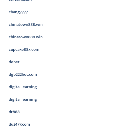
chang7777
chinatown888.win
chinatown888.win
cupcake88x.com
debet
dgb222hot.com
digital learning
digital learning
dr888
du2477.com