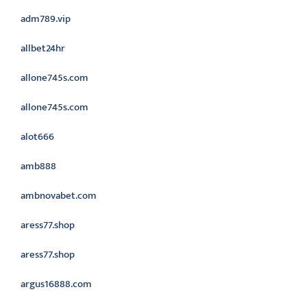
adm789.vip
allbet24hr
allone745s.com
allone745s.com
alot666
amb888
ambnovabet.com
aress77.shop
aress77.shop
argus16888.com