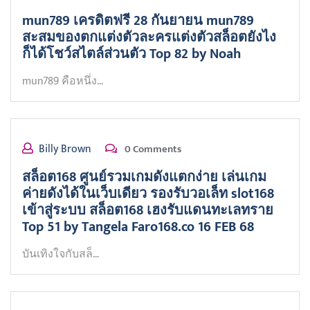
mun789 เครดิตฟรี 28 กันยายน mun789
สะสมของตกแต่งตัวละครแต่งตัวสล็อตยังไง
ก็ได้โชว์สไตล์ส่วนตัว Top 82 by Noah
mun789 คือหนึ่ง…
Billy Brown
0 Comments
สล็อต168 ศูนย์รวมเกมดังแตกง่าย เล่นเกม
ค่ายดังได้ในเว็บเดียว รองรับวอเล็ท slot168
เข้าสู่ระบบ สล็อต168 เฮงรับแดนทะเลทราย
Top 51 by Tangela Faro168.co 16 FEB 68
บันเทิงใจกับสล็…