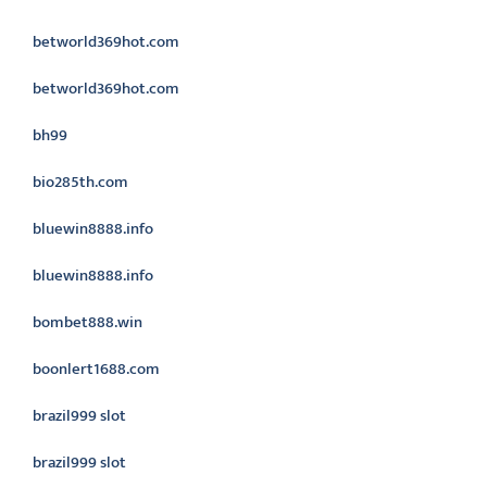
betworld369hot.com
betworld369hot.com
bh99
bio285th.com
bluewin8888.info
bluewin8888.info
bombet888.win
boonlert1688.com
brazil999 slot
brazil999 slot