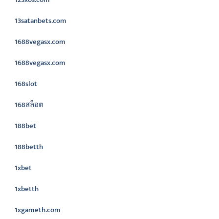
13satanbets.com
1688vegasx.com
1688vegasx.com
168slot
168สล็อต
188bet
188betth
1xbet
1xbetth
1xgameth.com