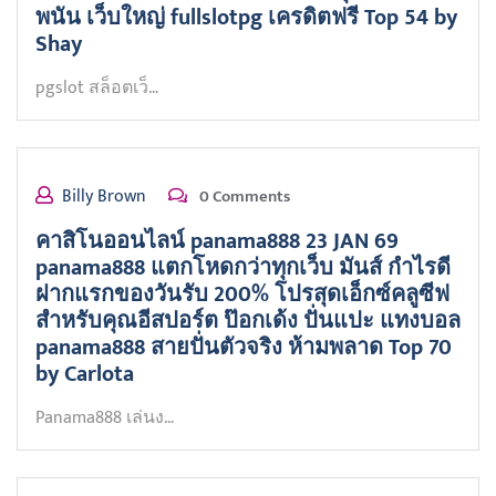
พนัน เว็บใหญ่ fullslotpg เครดิตฟรี Top 54 by
Shay
pgslot สล็อตเว็…
Billy Brown
0 Comments
คาสิโนออนไลน์ panama888 23 JAN 69
panama888 แตกโหดกว่าทุกเว็บ มันส์ กำไรดี
ฝากแรกของวันรับ 200% โปรสุดเอ็กซ์คลูซีฟ
สำหรับคุณอีสปอร์ต ป๊อกเด้ง ปั่นแปะ แทงบอล
panama888 สายปั่นตัวจริง ห้ามพลาด Top 70
by Carlota
Panama888 เล่นง…