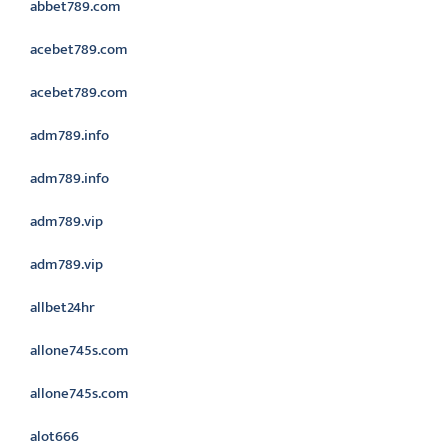
abbet789.com
acebet789.com
acebet789.com
adm789.info
adm789.info
adm789.vip
adm789.vip
allbet24hr
allone745s.com
allone745s.com
alot666