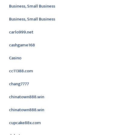
Business, Small Business
Business, Small Business
carlo999.net
cashgame168
Casino
cc11388.com
chang7777
chinatown888.win
chinatown888.win
cupcake88x.com