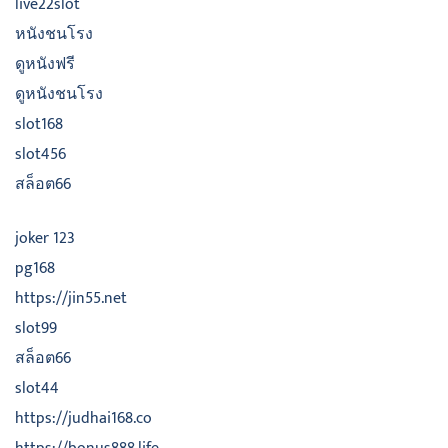
live22slot
หนังชนโรง
ดูหนังฟรี
ดูหนังชนโรง
slot168
slot456
สล็อต66
joker 123
pg168
https://jin55.net
slot99
สล็อต66
slot44
https://judhai168.co