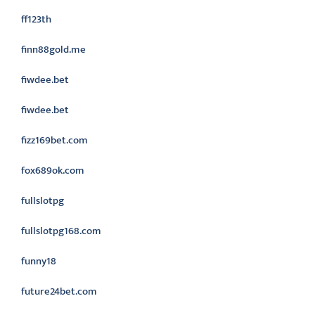
ff123th
finn88gold.me
fiwdee.bet
fiwdee.bet
fizz169bet.com
fox689ok.com
fullslotpg
fullslotpg168.com
funny18
future24bet.com