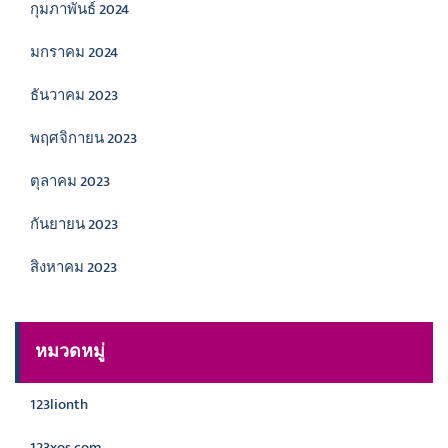
กุมภาพันธ์ 2024
มกราคม 2024
ธันวาคม 2023
พฤศจิกายน 2023
ตุลาคม 2023
กันยายน 2023
สิงหาคม 2023
หมวดหมู่
123lionth
123xos.com