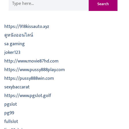
https://918kissauto.xyz
ดูหนังออนไลน์
sa gaming
joker123
http://www.movie87hd.com
https://www.pussy888play.com
https://pussy888win.com
sexybaccarat
https://www.pgslot.golf
pgslot
pg99
fullslot