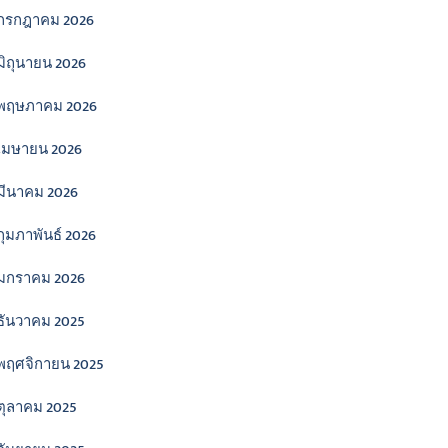
กรกฎาคม 2026
มิถุนายน 2026
พฤษภาคม 2026
เมษายน 2026
มีนาคม 2026
กุมภาพันธ์ 2026
มกราคม 2026
ธันวาคม 2025
พฤศจิกายน 2025
ตุลาคม 2025