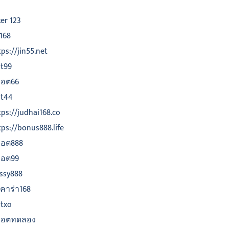
ker 123
168
tps://jin55.net
ot99
็อต66
ot44
tps://judhai168.co
tps://bonus888.life
็อต888
็อต99
ssy888
คาร่า168
otxo
็อตทดลอง