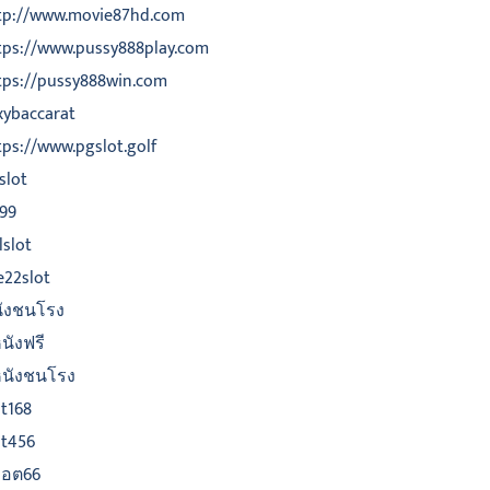
tp://www.movie87hd.com
tps://www.pussy888play.com
tps://pussy888win.com
xybaccarat
tps://www.pgslot.golf
slot
99
lslot
ve22slot
ังชนโรง
หนังฟรี
หนังชนโรง
ot168
ot456
็อต66