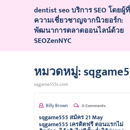
Skip
dentist seo บริการ SEO โดยผู้ที่
to
content
ความเชี่ยวชาญจากนิวยอร์ก:
พัฒนาการตลาดออนไลน์ด้วย
SEOZenNYC
หมวดหมู่:
sqgame5
sqgame555s.com
Billy Brown
0 Comments
sqgame555 สมัคร 21 May
sqgame555 เครดิตฟรี ตอนแรกไม่