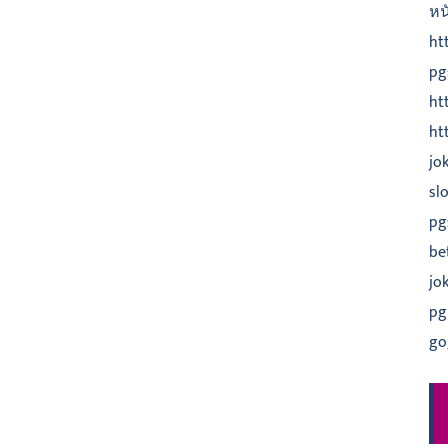
หน
ht
pg
ht
ht
jo
sl
pg
be
jo
pg
go