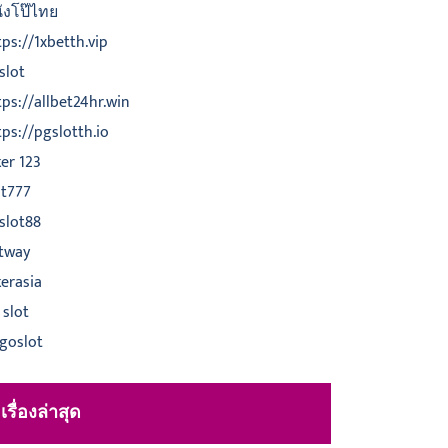
ังโป๊ไทย
tps://1xbetth.vip
slot
tps://allbet24hr.win
tps://pgslotth.io
ker 123
ot777
slot88
tway
kerasia
 slot
goslot
เรื่องล่าสุด