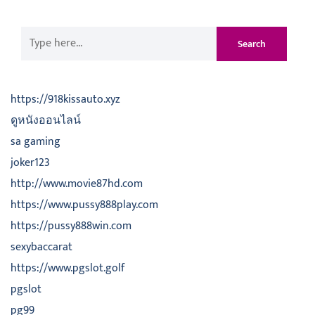
https://918kissauto.xyz
ดูหนังออนไลน์
sa gaming
joker123
http://www.movie87hd.com
https://www.pussy888play.com
https://pussy888win.com
sexybaccarat
https://www.pgslot.golf
pgslot
pg99