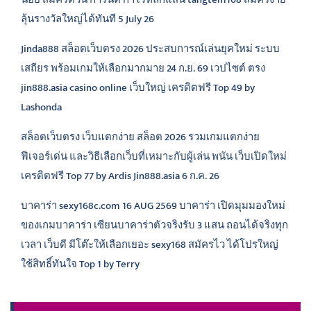
ลุ้นรางวัลใหญ่ได้ทันที 5 July 26
Jinda888 สล็อตเว็บตรง 2026 ประสบการณ์เล่นยุคใหม่ ระบบ
เสถียร พร้อมเกมให้เลือกมากมาย 24 ก.ย. 69 เวปไซต์ ตรง
jin888.asia casino online เว็บใหญ่ เครดิตฟรี Top 49 by
Lashonda
สล็อตเว็บตรง เว็บแตกง่าย สล็อต 2026 รวมเกมแตกง่าย
ฟีเจอร์เด่น และวิธีเลือกเว็บที่เหมาะกับผู้เล่น พนัน เว็บเปิดใหม่
เครดิตฟรี Top 77 by Ardis Jin888.asia 6 ก.ค. 26
บาคาร่า sexy168c.com 16 AUG 2569 บาคาร่า เปิดมุมมองใหม่
ของเกมบาคาร่า เซียนบาคาร่าตัวจริงรับ 3 แสน ถอนได้จริงทุก
เวลา เว็บดี มีโต๊ะให้เลือกเยอะ sexy168 สมัครไว ได้โปรใหญ่
ใช้สิทธิ์ทันใจ Top 1 by Terry