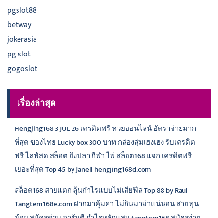
pgslot88
betway
jokerasia
pg slot
gogoslot
เรื่องล่าสุด
Hengjing168 3 JUL 26 เครดิตฟรี หวยออนไลน์ อัตราจ่ายมาก
ที่สุด ของไทย Lucky box 300 บาท กล่องสุ่มเฮงเฮง รับเครดิต
ฟรี ไลฟ์สด สล็อต ยิงปลา กีฬา ไพ่ สล็อต168 แจก เครดิตฟรี
เยอะที่สุด Top 45 by Janell hengjing168d.com
สล็อต168 สายแตก ลุ้นกำไรแบบไม่เสียฟีล Top 88 by Raul
Tangtem168e.com ฝากมาคุ้มค่า ไม่กินมาม่าแน่นอน สายทุน
น้อย สมัครด่วน การันตี กำไรหลักแสน tangtem168 สมัครง่าย