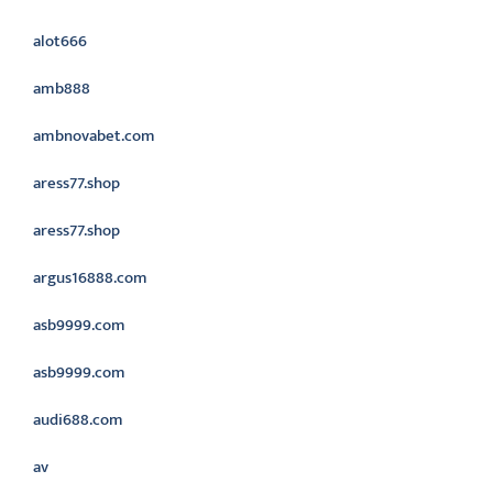
alot666
amb888
ambnovabet.com
aress77.shop
aress77.shop
argus16888.com
asb9999.com
asb9999.com
audi688.com
av