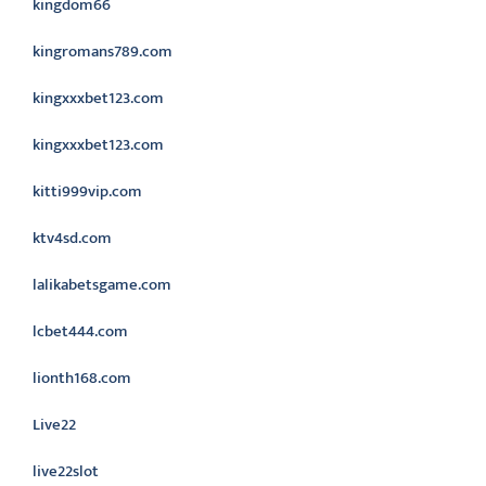
kingdom66
kingromans789.com
kingxxxbet123.com
kingxxxbet123.com
kitti999vip.com
ktv4sd.com
lalikabetsgame.com
lcbet444.com
lionth168.com
Live22
live22slot