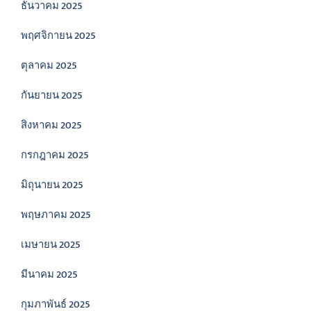
ธันวาคม 2025
พฤศจิกายน 2025
ตุลาคม 2025
กันยายน 2025
สิงหาคม 2025
กรกฎาคม 2025
มิถุนายน 2025
พฤษภาคม 2025
เมษายน 2025
มีนาคม 2025
กุมภาพันธ์ 2025