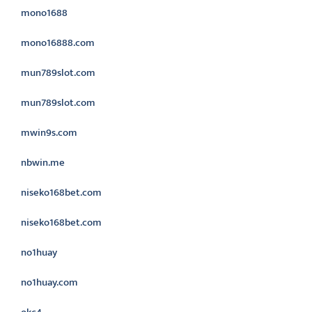
mono1688
mono16888.com
mun789slot.com
mun789slot.com
mwin9s.com
nbwin.me
niseko168bet.com
niseko168bet.com
no1huay
no1huay.com