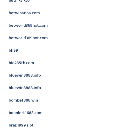
betflixtikto
betwin6666.com
betworld369hot.com
betworld369hot.com
bh99
bio285th.com
bluewin8888.info
bluewin8888.info
bombet888.win
boonlert1688.com
brazil999 slot