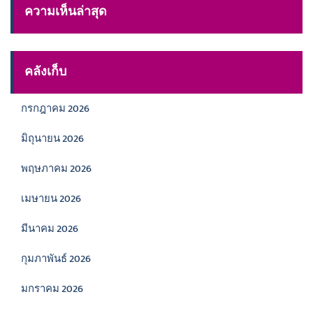
ความเห็นล่าสุด
คลังเก็บ
กรกฎาคม 2026
มิถุนายน 2026
พฤษภาคม 2026
เมษายน 2026
มีนาคม 2026
กุมภาพันธ์ 2026
มกราคม 2026