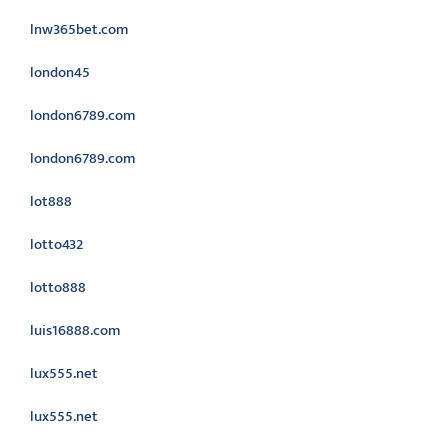
lnw365bet.com
london45
london6789.com
london6789.com
lot888
lotto432
lotto888
luis16888.com
lux555.net
lux555.net