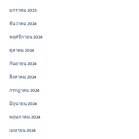
มกราคม 2025
ธันวาคม 2024
พฤศจิกายน 2024
ตุลาคม 2024
กันยายน 2024
สิงหาคม 2024
กรกฎาคม 2024
มิถุนายน 2024
พฤษภาคม 2024
เมษายน 2024