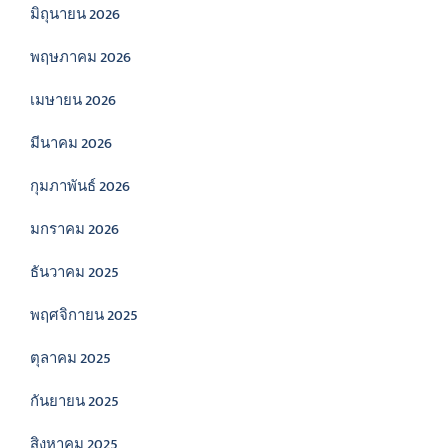
มิถุนายน 2026
พฤษภาคม 2026
เมษายน 2026
มีนาคม 2026
กุมภาพันธ์ 2026
มกราคม 2026
ธันวาคม 2025
พฤศจิกายน 2025
ตุลาคม 2025
กันยายน 2025
สิงหาคม 2025