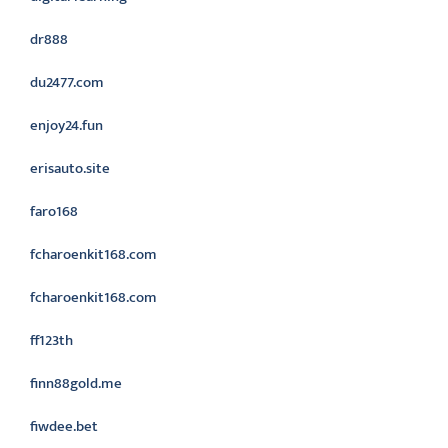
dr888
du2477.com
enjoy24.fun
erisauto.site
faro168
fcharoenkit168.com
fcharoenkit168.com
ff123th
finn88gold.me
fiwdee.bet