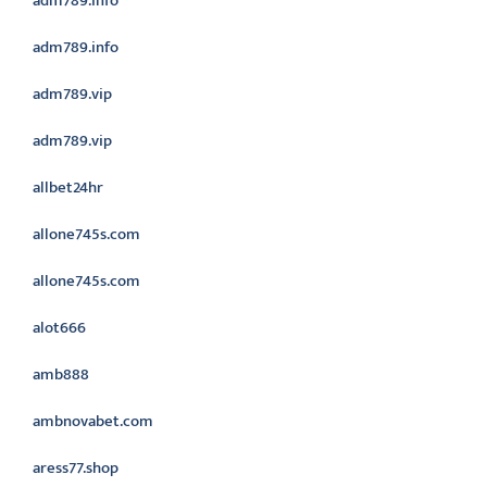
adm789.info
adm789.info
adm789.vip
adm789.vip
allbet24hr
allone745s.com
allone745s.com
alot666
amb888
ambnovabet.com
aress77.shop