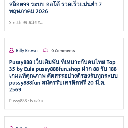
สล็อต99 ระบบ ออโต้ รวดเร็วแม่นยำ 7
พฤษภาคม 2026
Sretthi99 สมัคร…
Billy Brown
0 Comments
Pussy888 เว็บเดิมพัน ที่เหมาะกับคนไทย Top
35 by Eula pussy888fun.shop ฝาก 88 รับ 188
เกมแท้คุณภาพ คัดสรรอย่างดีรองรับทุกระบบ
pussy888fun สมัครรับเครดิตฟรี 20 มี.ค.
2569
Pussy888 ประสบก…