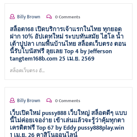
Billy Brown
0 Comments
สล็อต168 เปิดบริการเจ้าแรกในไทย ทุกยอด
ฝาก 10% อัปเดทใหม่ ระบบทันสมัย ไฮโล น้ำ
เต้าปูปลา เกมพื้นบ้านไทย สล็อตเว็บตรง ตอน
นี้รับโบนัสฟรี ลุยเลย Top 4 by Jefferson
tangtem168b.com 25 เม.ย. 2569
สล็อตเว็บตรง อั…
Billy Brown
0 Comments
เว็บเปิดใหม่ pussy888 เว็บใหญ่ สล็อตดีๆ แบบ
นี้ไม่ค่อยเจอง่าย เข้าเล่นแล้วจะรู้ว่าคุ้มทุกตา
เครดิตฟรี Top 67 by Eddy pussy888play.win
1 เม.ย. 26 คาสิโนออนไลน์