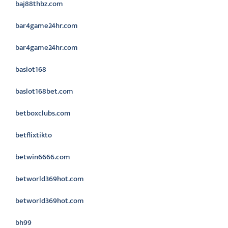
baj88thbz.com
bar4game24hr.com
bar4game24hr.com
baslot168
baslot168bet.com
betboxclubs.com
betflixtikto
betwin6666.com
betworld369hot.com
betworld369hot.com
bh99