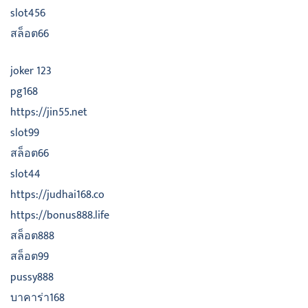
slot456
สล็อต66
joker 123
pg168
https://jin55.net
slot99
สล็อต66
slot44
https://judhai168.co
https://bonus888.life
สล็อต888
สล็อต99
pussy888
บาคาร่า168