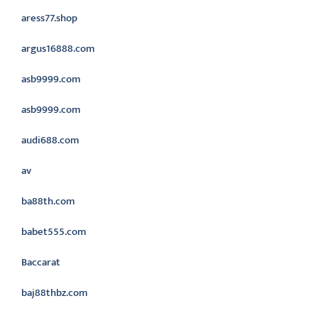
aress77.shop
argus16888.com
asb9999.com
asb9999.com
audi688.com
av
ba88th.com
babet555.com
Baccarat
baj88thbz.com