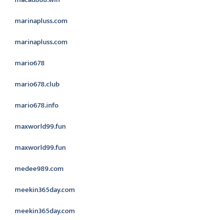
marinapluss.com
marinapluss.com
mario678
mario678.club
mario678.info
maxworld99.fun
maxworld99.fun
medee989.com
meekin365day.com
meekin365day.com