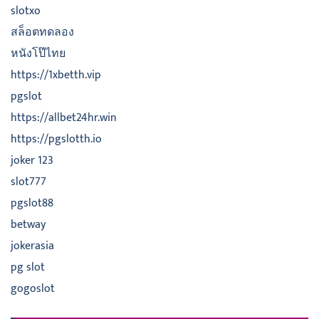
slotxo
สล็อตทดลอง
หนังโป๊ไทย
https://1xbetth.vip
pgslot
https://allbet24hr.win
https://pgslotth.io
joker 123
slot777
pgslot88
betway
jokerasia
pg slot
gogoslot