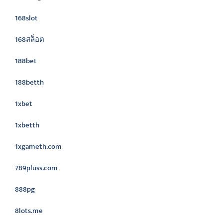
168slot
168สล็อต
188bet
188betth
1xbet
1xbetth
1xgameth.com
789pluss.com
888pg
8lots.me