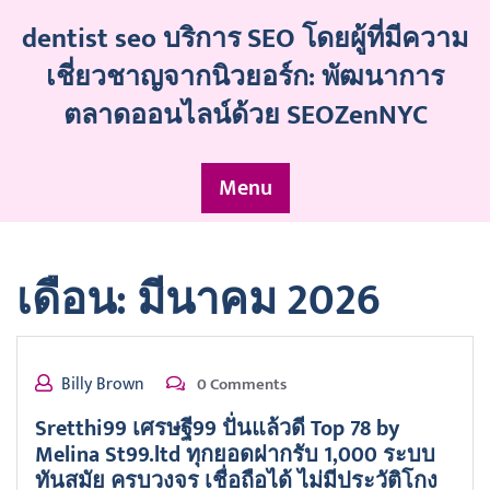
Skip
dentist seo บริการ SEO โดยผู้ที่มีความ
to
content
เชี่ยวชาญจากนิวยอร์ก: พัฒนาการ
ตลาดออนไลน์ด้วย SEOZenNYC
Menu
เดือน:
มีนาคม 2026
Billy Brown
0 Comments
Sretthi99 เศรษฐี99 ปั่นแล้วดี Top 78 by
Melina St99.ltd ทุกยอดฝากรับ 1,000 ระบบ
ทันสมัย ครบวงจร เชื่อถือได้ ไม่มีประวัติโกง