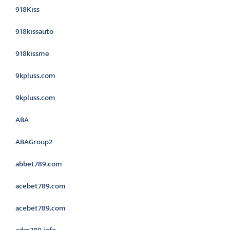
918Kiss
918kissauto
918kissme
9kpluss.com
9kpluss.com
ABA
ABAGroup2
abbet789.com
acebet789.com
acebet789.com