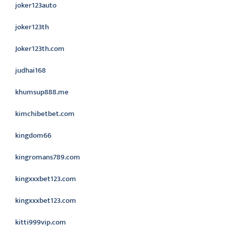
joker123auto
joker123th
Joker123th.com
judhai168
khumsup888.me
kimchibetbet.com
kingdom66
kingromans789.com
kingxxxbet123.com
kingxxxbet123.com
kitti999vip.com