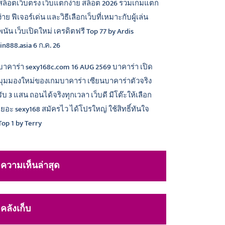
สล็อตเว็บตรง เว็บแตกง่าย สล็อต 2026 รวมเกมแตก
ง่าย ฟีเจอร์เด่น และวิธีเลือกเว็บที่เหมาะกับผู้เล่น
พนัน เว็บเปิดใหม่ เครดิตฟรี Top 77 by Ardis
Jin888.asia 6 ก.ค. 26
บาคาร่า sexy168c.com 16 AUG 2569 บาคาร่า เปิด
มุมมองใหม่ของเกมบาคาร่า เซียนบาคาร่าตัวจริง
รับ 3 แสน ถอนได้จริงทุกเวลา เว็บดี มีโต๊ะให้เลือก
เยอะ sexy168 สมัครไว ได้โปรใหญ่ ใช้สิทธิ์ทันใจ
Top 1 by Terry
ความเห็นล่าสุด
คลังเก็บ