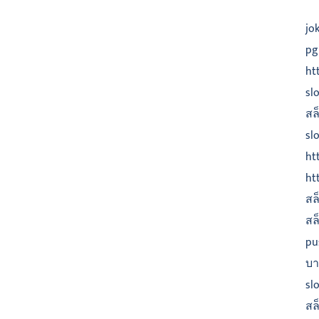
jo
pg
ht
sl
สล
sl
ht
ht
สล
สล
pu
บา
sl
สล