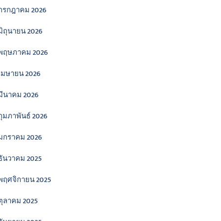
กรกฎาคม 2026
มิถุนายน 2026
พฤษภาคม 2026
เมษายน 2026
มีนาคม 2026
กุมภาพันธ์ 2026
มกราคม 2026
ธันวาคม 2025
พฤศจิกายน 2025
ตุลาคม 2025