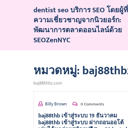
Skip
dentist seo บริการ SEO โดยผู้ที่
to
content
ความเชี่ยวชาญจากนิวยอร์ก:
พัฒนาการตลาดออนไลน์ด้วย
SEOZenNYC
หมวดหมู่:
baj88thb
baj88thbz.com
Billy Brown
0 Comments
baj88thb เข้าสู่ระบบ 19 ธันวาคม
baj88thb เข้าสู่ระบบ ฝากถอนออโต้