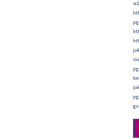
หน
ht
pg
ht
ht
jo
sl
pg
be
jo
pg
go