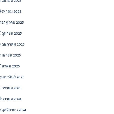
กันยายน 2025
สิงหาคม 2025
กรกฎาคม 2025
มิถุนายน 2025
พฤษภาคม 2025
เมษายน 2025
มีนาคม 2025
กุมภาพันธ์ 2025
มกราคม 2025
ธันวาคม 2024
พฤศจิกายน 2024