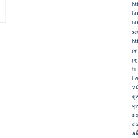
ht
ht
ht
se
ht
pg
pg
ful
li
หน
ดู
ดู
sl
sl
สล