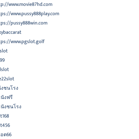
tp://www.movie87hd.com
tps://www.pussy888play.com
tps://pussy888win.com
xybaccarat
tps://www.pgslot.golf
slot
99
lslot
ve22slot
ังชนโรง
หนังฟรี
หนังชนโรง
ot168
ot456
็อต66