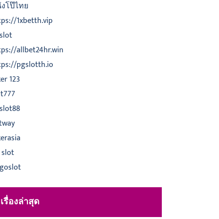
ังโป๊ไทย
tps://1xbetth.vip
slot
tps://allbet24hr.win
tps://pgslotth.io
ker 123
ot777
slot88
tway
kerasia
 slot
goslot
เรื่องล่าสุด