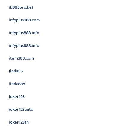
ib888pro.bet
infyplus888.com
infyplus888.info
infyplus888.info
item388.com
Jinda55
jinda888
Joker123
joker123auto
joker123th