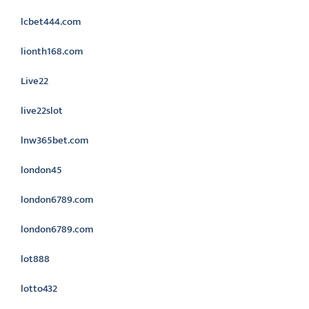
lcbet444.com
lionth168.com
Live22
live22slot
lnw365bet.com
london45
london6789.com
london6789.com
lot888
lotto432