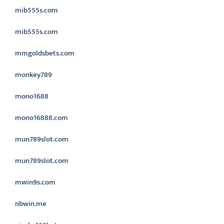
mib555s.com
mib555s.com
mmgoldsbets.com
monkey789
mono1688
mono16888.com
mun789slot.com
mun789slot.com
mwin9s.com
nbwin.me