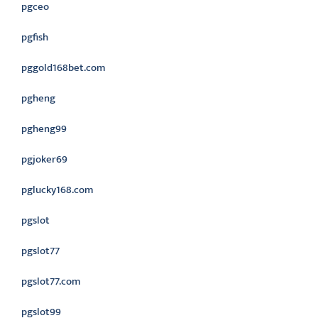
pgceo
pgfish
pggold168bet.com
pgheng
pgheng99
pgjoker69
pglucky168.com
pgslot
pgslot77
pgslot77.com
pgslot99