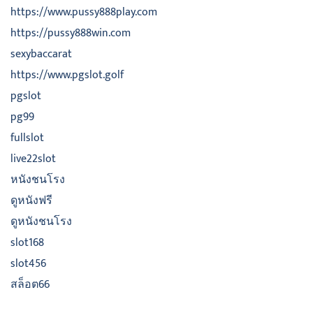
https://www.pussy888play.com
https://pussy888win.com
sexybaccarat
https://www.pgslot.golf
pgslot
pg99
fullslot
live22slot
หนังชนโรง
ดูหนังฟรี
ดูหนังชนโรง
slot168
slot456
สล็อต66