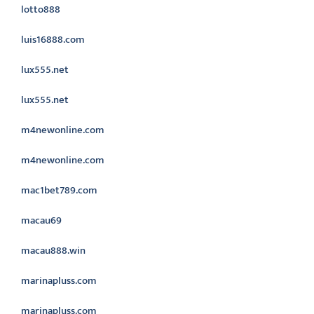
lotto888
luis16888.com
lux555.net
lux555.net
m4newonline.com
m4newonline.com
mac1bet789.com
macau69
macau888.win
marinapluss.com
marinapluss.com