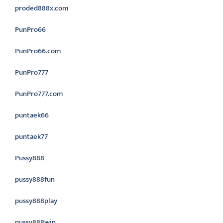
proded888x.com
PunPro66
PunPro66.com
PunPro777
PunPro777.com
puntaek66
puntaek77
Pussy888
pussy888fun
pussy888play
pussy888win