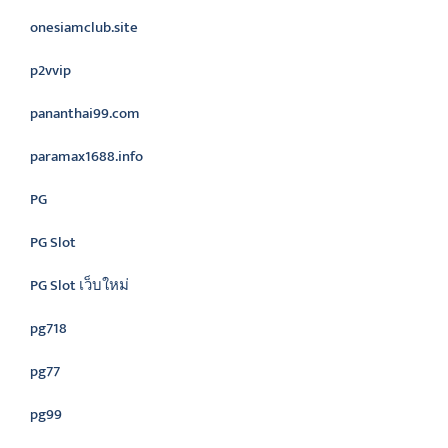
onesiamclub.site
p2vvip
pananthai99.com
paramax1688.info
PG
PG Slot
PG Slot เว็บใหม่
pg718
pg77
pg99