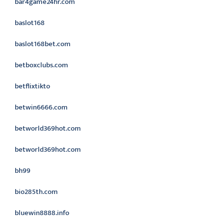
bar4game24hr.com
baslot168
baslot168bet.com
betboxclubs.com
betflixtikto
betwin6666.com
betworld369hot.com
betworld369hot.com
bh99
bio285th.com
bluewin8888.info