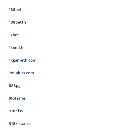
188bet
188betth
1xbet
1xbetth
1xgameth.com
789pluss.com
888pg
8lots.me
918Kiss
918kissauto