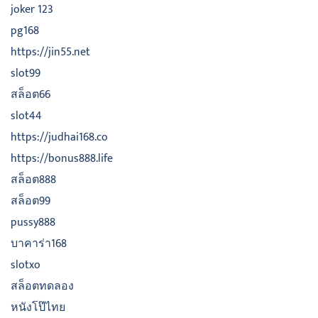
joker 123
pg168
https://jin55.net
slot99
สล็อต66
slot44
https://judhai168.co
https://bonus888.life
สล็อต888
สล็อต99
pussy888
บาคาร่า168
slotxo
สล็อตทดลอง
หนังโป๊ไทย