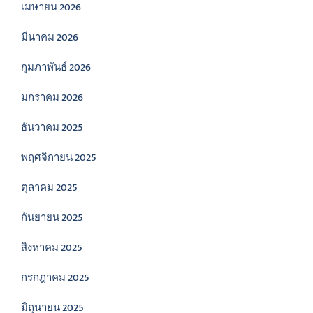
เมษายน 2026
มีนาคม 2026
กุมภาพันธ์ 2026
มกราคม 2026
ธันวาคม 2025
พฤศจิกายน 2025
ตุลาคม 2025
กันยายน 2025
สิงหาคม 2025
กรกฎาคม 2025
มิถุนายน 2025