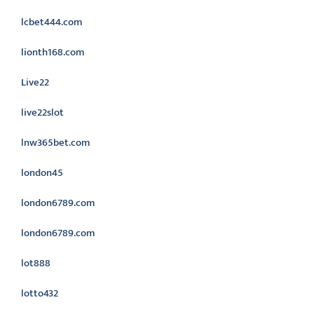
lcbet444.com
lionth168.com
Live22
live22slot
lnw365bet.com
london45
london6789.com
london6789.com
lot888
lotto432