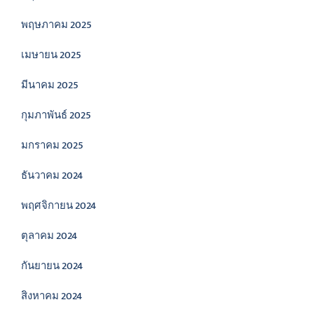
พฤษภาคม 2025
เมษายน 2025
มีนาคม 2025
กุมภาพันธ์ 2025
มกราคม 2025
ธันวาคม 2024
พฤศจิกายน 2024
ตุลาคม 2024
กันยายน 2024
สิงหาคม 2024