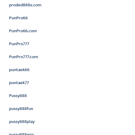
proded888x.com
PunPro66
PunPro66.com
PunPro777
PunPro777.com
puntaek66
puntaek77
Pussy888
pussy888fun
pussy888play
pussy888win