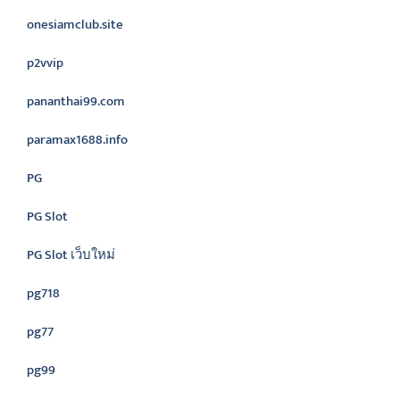
onesiamclub.site
p2vvip
pananthai99.com
paramax1688.info
PG
PG Slot
PG Slot เว็บใหม่
pg718
pg77
pg99