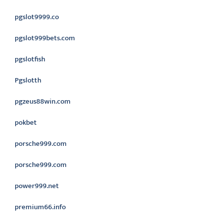
pgslot9999.co
pgslot999bets.com
pgslotfish
Pgslotth
pgzeus88win.com
pokbet
porsche999.com
porsche999.com
power999.net
premium66.info