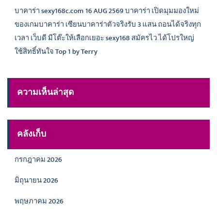
บาคาร่า sexy168c.com 16 AUG 2569 บาคาร่า เปิดมุมมองใหม่
ของเกมบาคาร่า เซียนบาคาร่าตัวจริงรับ 3 แสน ถอนได้จริงทุก
เวลา เว็บดี มีโต๊ะให้เลือกเยอะ sexy168 สมัครไว ได้โปรใหญ่
ใช้สิทธิ์ทันใจ Top 1 by Terry
ความเห็นล่าสุด
คลังเก็บ
กรกฎาคม 2026
มิถุนายน 2026
พฤษภาคม 2026