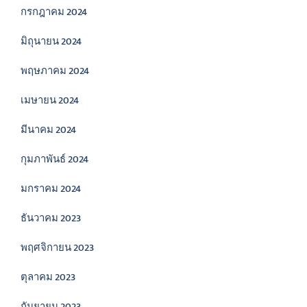
กรกฎาคม 2024
มิถุนายน 2024
พฤษภาคม 2024
เมษายน 2024
มีนาคม 2024
กุมภาพันธ์ 2024
มกราคม 2024
ธันวาคม 2023
พฤศจิกายน 2023
ตุลาคม 2023
กันยายน 2023