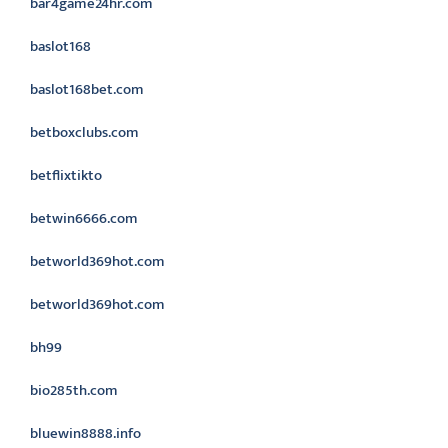
bar4game24hr.com
baslot168
baslot168bet.com
betboxclubs.com
betflixtikto
betwin6666.com
betworld369hot.com
betworld369hot.com
bh99
bio285th.com
bluewin8888.info