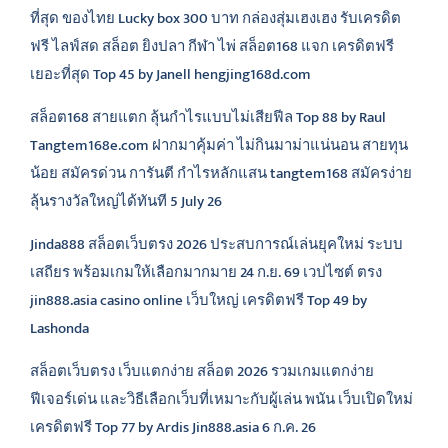
ที่สุด ของไทย Lucky box 300 บาท กล่องสุ่มเฮงเฮง รับเครดิต
ฟรี ไลฟ์สด สล็อต ยิงปลา กีฬา ไพ่ สล็อต168 แจก เครดิตฟรี
เยอะที่สุด Top 45 by Janell hengjing168d.com
สล็อต168 สายแตก ลุ้นกำไรแบบไม่เสียฟีล Top 88 by Raul
Tangtem168e.com ฝากมาคุ้มค่า ไม่กินมาม่าแน่นอน สายทุน
น้อย สมัครด่วน การันตี กำไรหลักแสน tangtem168 สมัครง่าย
ลุ้นรางวัลใหญ่ได้ทันที 5 July 26
Jinda888 สล็อตเว็บตรง 2026 ประสบการณ์เล่นยุคใหม่ ระบบ
เสถียร พร้อมเกมให้เลือกมากมาย 24 ก.ย. 69 เวปไซต์ ตรง
jin888.asia casino online เว็บใหญ่ เครดิตฟรี Top 49 by
Lashonda
สล็อตเว็บตรง เว็บแตกง่าย สล็อต 2026 รวมเกมแตกง่าย
ฟีเจอร์เด่น และวิธีเลือกเว็บที่เหมาะกับผู้เล่น พนัน เว็บเปิดใหม่
เครดิตฟรี Top 77 by Ardis Jin888.asia 6 ก.ค. 26