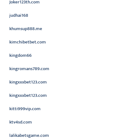
Joker123th.com
judhai168
khumsup888.me
kimchibetbet.com
kingdom66
kingromans789.com
kingxxxbet123.com
kingxxxbet123.com
kitti999vip.com
ktv4sd.com
lalikabetsgame.com