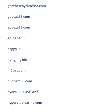
goatbetroyalcasino.com
gobaza88.com
gobaza88.com
golden456
happy168
hengjing168
hi6bet.com
hubbet168.com
hydra888 เครดิตฟรี
hyperclub-casino.com