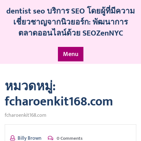
Skip
dentist seo บริการ SEO โดยผู้ที่มีความ
to
content
เชี่ยวชาญจากนิวยอร์ก: พัฒนาการ
ตลาดออนไลน์ด้วย SEOZenNYC
Menu
หมวดหมู่:
fcharoenkit168.com
fcharoenkit168.com
Billy Brown
0 Comments