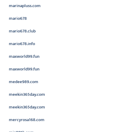
marinapluss.com
mario678
mario678.club
mario678.info
maxworld99.fun
maxworld99.fun
medee989.com
meekin365day.com
meekin365day.com
mercyrosa168.com