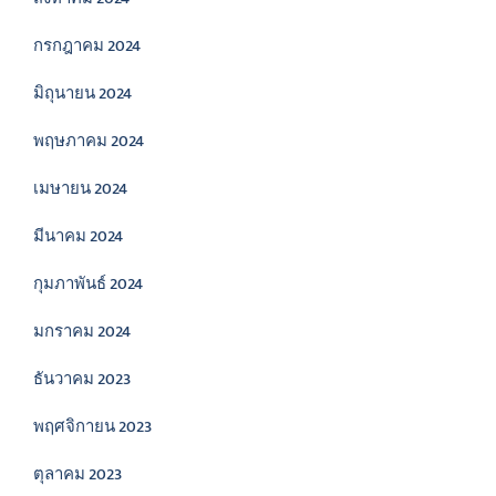
กรกฎาคม 2024
มิถุนายน 2024
พฤษภาคม 2024
เมษายน 2024
มีนาคม 2024
กุมภาพันธ์ 2024
มกราคม 2024
ธันวาคม 2023
พฤศจิกายน 2023
ตุลาคม 2023