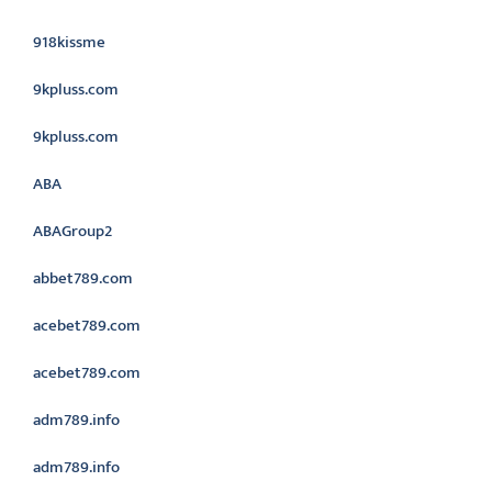
918kissme
9kpluss.com
9kpluss.com
ABA
ABAGroup2
abbet789.com
acebet789.com
acebet789.com
adm789.info
adm789.info