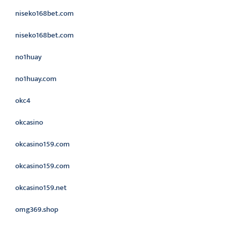
niseko168bet.com
niseko168bet.com
no1huay
no1huay.com
okc4
okcasino
okcasino159.com
okcasino159.com
okcasino159.net
omg369.shop