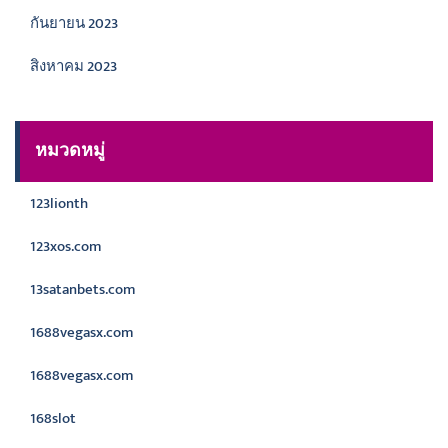
กันยายน 2023
สิงหาคม 2023
หมวดหมู่
123lionth
123xos.com
13satanbets.com
1688vegasx.com
1688vegasx.com
168slot