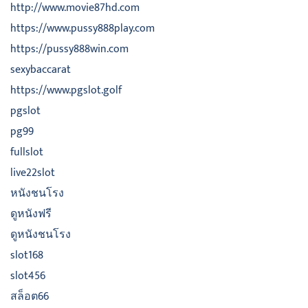
http://www.movie87hd.com
https://www.pussy888play.com
https://pussy888win.com
sexybaccarat
https://www.pgslot.golf
pgslot
pg99
fullslot
live22slot
หนังชนโรง
ดูหนังฟรี
ดูหนังชนโรง
slot168
slot456
สล็อต66