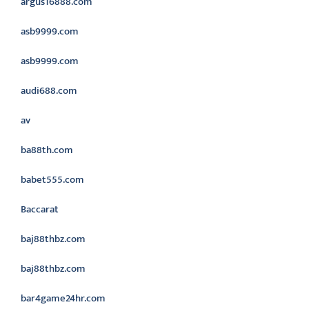
argus16888.com
asb9999.com
asb9999.com
audi688.com
av
ba88th.com
babet555.com
Baccarat
baj88thbz.com
baj88thbz.com
bar4game24hr.com