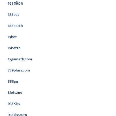
168สล็อต
188bet
188betth
1xbet
1xbetth
1xgameth.com
789pluss.com
888pg
8lots.me
918Kiss
918kissauto