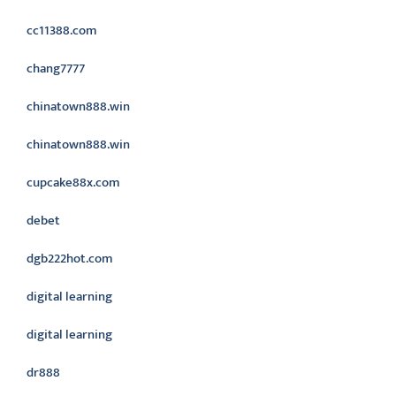
cc11388.com
chang7777
chinatown888.win
chinatown888.win
cupcake88x.com
debet
dgb222hot.com
digital learning
digital learning
dr888