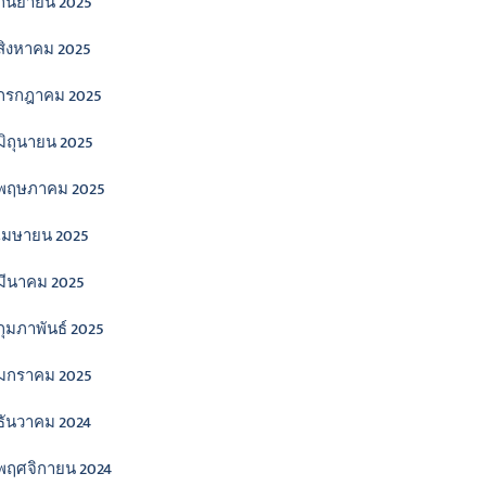
กันยายน 2025
สิงหาคม 2025
กรกฎาคม 2025
มิถุนายน 2025
พฤษภาคม 2025
เมษายน 2025
มีนาคม 2025
กุมภาพันธ์ 2025
มกราคม 2025
ธันวาคม 2024
พฤศจิกายน 2024