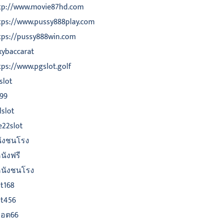
tp://www.movie87hd.com
tps://www.pussy888play.com
tps://pussy888win.com
xybaccarat
tps://www.pgslot.golf
slot
99
lslot
ve22slot
ังชนโรง
หนังฟรี
หนังชนโรง
ot168
ot456
็อต66