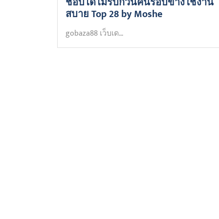
ชอบได้ไม่รบกวนคนรอบข้างใช้งาน
สบาย Top 28 by Moshe
gobaza88 เว็บเด…