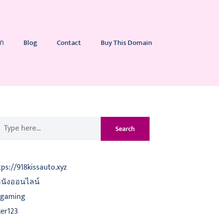
รก
Blog
Contact
Buy This Domain
tps://918kissauto.xyz
หนังออนไลน์
 gaming
ker123