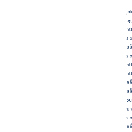
jo
pg
ht
sl
สล
sl
ht
ht
สล
สล
pu
บา
sl
สล