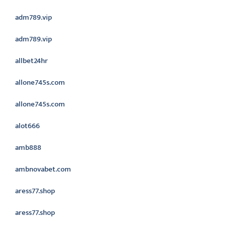
adm789.vip
adm789.vip
allbet24hr
allone745s.com
allone745s.com
alot666
amb888
ambnovabet.com
aress77.shop
aress77.shop