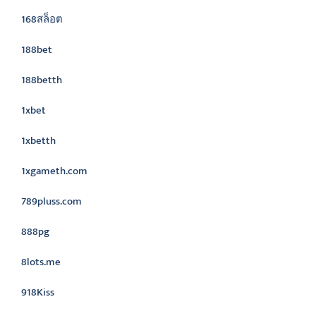
168สล็อต
188bet
188betth
1xbet
1xbetth
1xgameth.com
789pluss.com
888pg
8lots.me
918Kiss