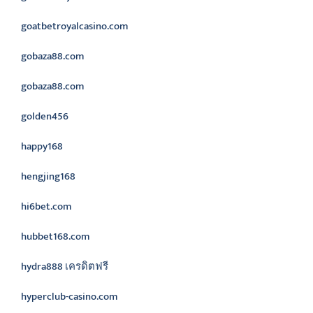
goatbetroyalcasino.com
gobaza88.com
gobaza88.com
golden456
happy168
hengjing168
hi6bet.com
hubbet168.com
hydra888 เครดิตฟรี
hyperclub-casino.com