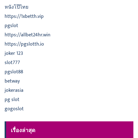
หนังโป๊ไทย
https://1xbetth.vip
pgslot
https://allbet24hr.win
https://pgslotth.io
joker 123
slot777
pgslot88
betway
jokerasia
pg slot
gogoslot
เรื่องล่าสุด