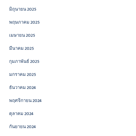
มิถุนายน 2025
พฤษภาคม 2025
เมษายน 2025
มีนาคม 2025
กุมภาพันธ์ 2025
มกราคม 2025
ธันวาคม 2024
พฤศจิกายน 2024
ตุลาคม 2024
กันยายน 2024