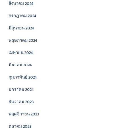
สิงหาคม 2024
กรกฎาคม 2024
มิถุนายน 2024
พฤษภาคม 2024
เมษายน 2024
มีนาคม 2024
กุมภาพันธ์ 2024
มกราคม 2024
ธันวาคม 2023
พฤศจิกายน 2023
ตุลาคม 2023