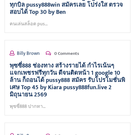
ทุกบิล pussy888win สมัครเลย โปร่งใส ตรวจ
สอบได้ Top 30 by Ben
คนเล่นสล็อต pus…
Billy Brown
0 Comments
พุซซี่888 ช่องทาง สร้างรายได้ กำไรเน้นๆ
แจกเพชรฟรีทุกวัน ดีจนติดหน้า 1 google 10
ล้าน ก็ถอนได้ pussy888 สมัคร รับโปรโมชั่นพิ
เศษ Top 45 by Kiara pussy888fun.live 2
มิถุนายน 2569
พุซซี่888 ปากทา…