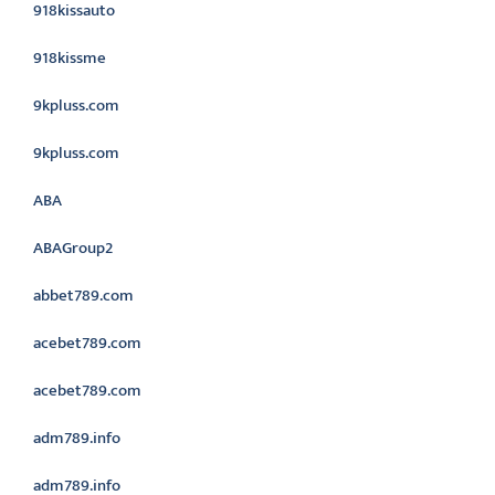
918kissauto
918kissme
9kpluss.com
9kpluss.com
ABA
ABAGroup2
abbet789.com
acebet789.com
acebet789.com
adm789.info
adm789.info