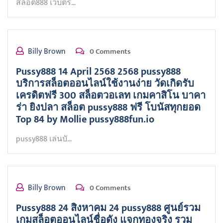
สล็อต888 เว็บตร…
Billy Brown
0 Comments
Pussy888 14 April 2568 2568 pussy888
บริการสล็อตออนไลน์ใช้งานง่าย วัดเกิดรับ
เครดิตฟรี 300 สล็อตวอเลท เกมคาสิโน บาคา
ร่า ยิงปลา สล็อต pussy888 ฟรี โบนัสทุกยอด
Top 84 by Mollie pussy888fun.io
pussy888 เล่นบั…
Billy Brown
0 Comments
Pussy888 24 สิงหาคม 24 pussy888 ศูนย์รวม
เกมสล็อตออนไลน์ชื่อดัง แจกทองจริง รวม