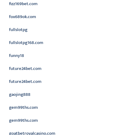
fizz169bet.com
fox689ok.com
fullslotpg
fullslotpg168.com
funny18
future24bet.com
future24bet.com
gaojing888
gem99ths.com
gem99ths.com
goatbetroyalcasino.com