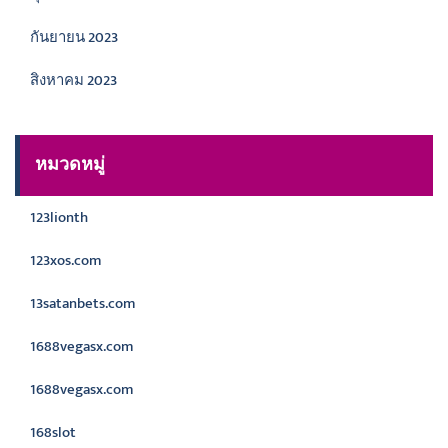
กันยายน 2023
สิงหาคม 2023
หมวดหมู่
123lionth
123xos.com
13satanbets.com
1688vegasx.com
1688vegasx.com
168slot