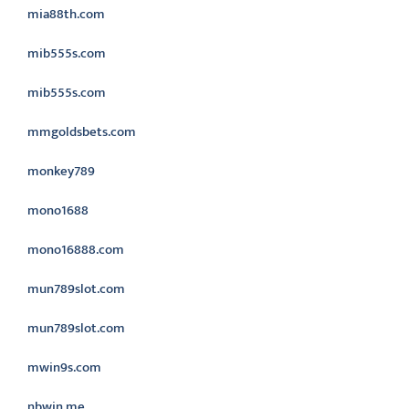
mia88th.com
mib555s.com
mib555s.com
mmgoldsbets.com
monkey789
mono1688
mono16888.com
mun789slot.com
mun789slot.com
mwin9s.com
nbwin.me