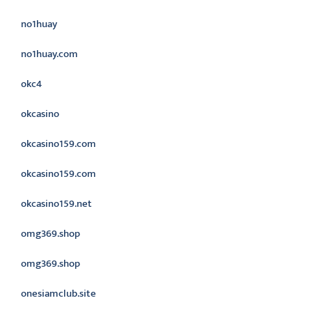
no1huay
no1huay.com
okc4
okcasino
okcasino159.com
okcasino159.com
okcasino159.net
omg369.shop
omg369.shop
onesiamclub.site