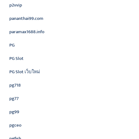
p2vvip
pananthai99.com
paramax1688.info
PG
PG Slot
PG Slot เว็บใหม่
pg718
pg77
pg99
pgceo
pgfish