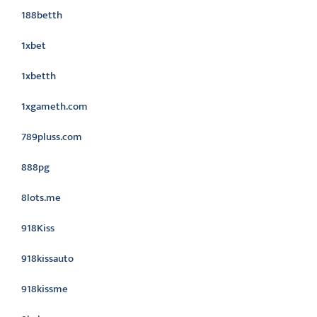
188betth
1xbet
1xbetth
1xgameth.com
789pluss.com
888pg
8lots.me
918Kiss
918kissauto
918kissme