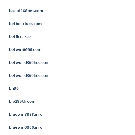
baslot168bet.com
betboxclubs.com
betflixtikto
betwin6666.com
betworld369hot.com
betworld369hot.com
bh99
bio285th.com
bluewin8888.info
bluewin8888.info