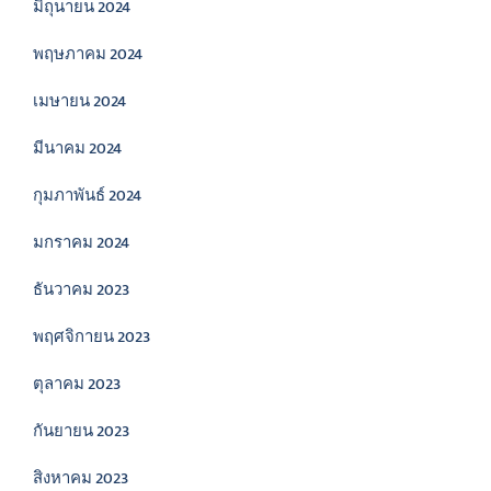
มิถุนายน 2024
พฤษภาคม 2024
เมษายน 2024
มีนาคม 2024
กุมภาพันธ์ 2024
มกราคม 2024
ธันวาคม 2023
พฤศจิกายน 2023
ตุลาคม 2023
กันยายน 2023
สิงหาคม 2023