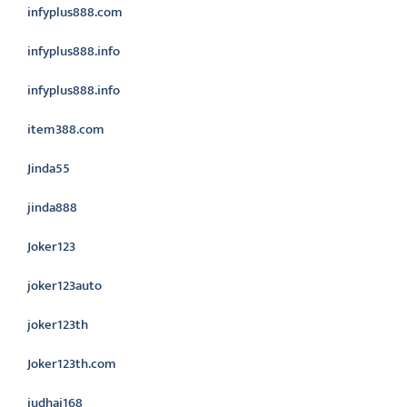
infyplus888.com
infyplus888.info
infyplus888.info
item388.com
Jinda55
jinda888
Joker123
joker123auto
joker123th
Joker123th.com
judhai168