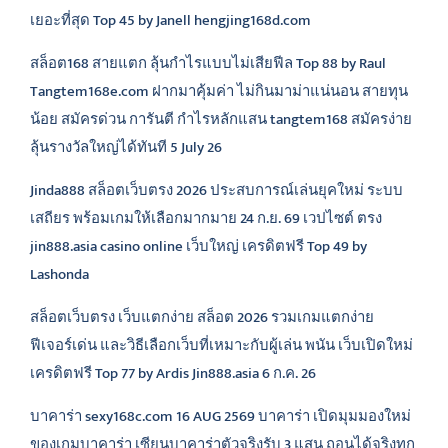
เยอะที่สุด Top 45 by Janell hengjing168d.com
สล็อต168 สายแตก ลุ้นกำไรแบบไม่เสียฟีล Top 88 by Raul
Tangtem168e.com ฝากมาคุ้มค่า ไม่กินมาม่าแน่นอน สายทุน
น้อย สมัครด่วน การันตี กำไรหลักแสน tangtem168 สมัครง่าย
ลุ้นรางวัลใหญ่ได้ทันที 5 July 26
Jinda888 สล็อตเว็บตรง 2026 ประสบการณ์เล่นยุคใหม่ ระบบ
เสถียร พร้อมเกมให้เลือกมากมาย 24 ก.ย. 69 เวปไซต์ ตรง
jin888.asia casino online เว็บใหญ่ เครดิตฟรี Top 49 by
Lashonda
สล็อตเว็บตรง เว็บแตกง่าย สล็อต 2026 รวมเกมแตกง่าย
ฟีเจอร์เด่น และวิธีเลือกเว็บที่เหมาะกับผู้เล่น พนัน เว็บเปิดใหม่
เครดิตฟรี Top 77 by Ardis Jin888.asia 6 ก.ค. 26
บาคาร่า sexy168c.com 16 AUG 2569 บาคาร่า เปิดมุมมองใหม่
ของเกมบาคาร่า เซียนบาคาร่าตัวจริงรับ 3 แสน ถอนได้จริงทุก