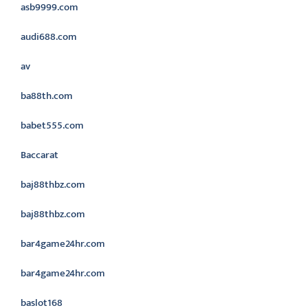
asb9999.com
audi688.com
av
ba88th.com
babet555.com
Baccarat
baj88thbz.com
baj88thbz.com
bar4game24hr.com
bar4game24hr.com
baslot168