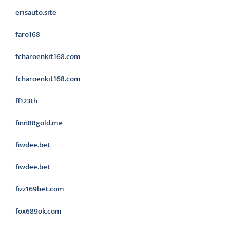
erisauto.site
faro168
fcharoenkit168.com
fcharoenkit168.com
ff123th
finn88gold.me
fiwdee.bet
fiwdee.bet
fizz169bet.com
fox689ok.com