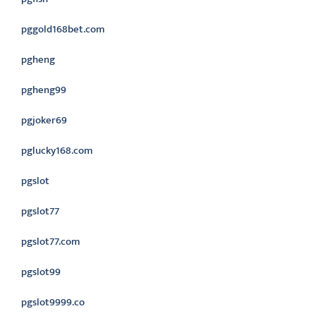
pggold168bet.com
pgheng
pgheng99
pgjoker69
pglucky168.com
pgslot
pgslot77
pgslot77.com
pgslot99
pgslot9999.co