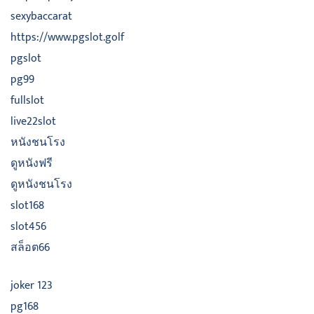
sexybaccarat
https://www.pgslot.golf
pgslot
pg99
fullslot
live22slot
หนังชนโรง
ดูหนังฟรี
ดูหนังชนโรง
slot168
slot456
สล็อต66
joker 123
pg168