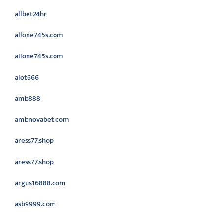
allbet24hr
allone745s.com
allone745s.com
alot666
amb888
ambnovabet.com
aress77.shop
aress77.shop
argus16888.com
asb9999.com