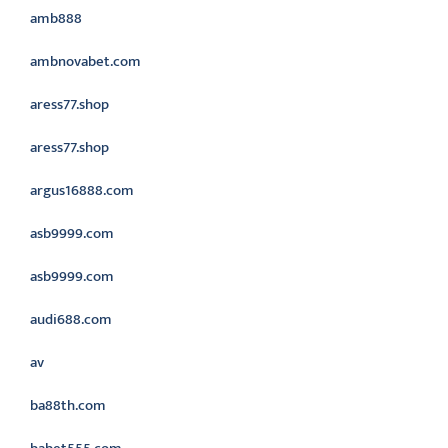
amb888
ambnovabet.com
aress77.shop
aress77.shop
argus16888.com
asb9999.com
asb9999.com
audi688.com
av
ba88th.com