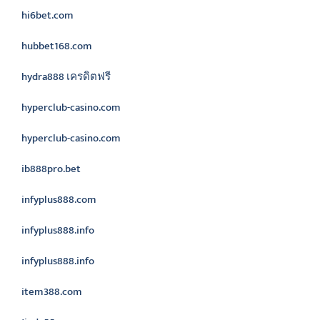
hi6bet.com
hubbet168.com
hydra888 เครดิตฟรี
hyperclub-casino.com
hyperclub-casino.com
ib888pro.bet
infyplus888.com
infyplus888.info
infyplus888.info
item388.com