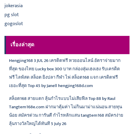
jokerasia
pg slot
gogoslot
เรื่องล่าสุด
Hengjing168 3 JUL 26 เครดิตฟรี หวยออนไลน์ อัตราจ่ายมาก
ที่สุด ของไทย Lucky box 300 บาท กล่องสุ่มเฮงเฮง รับเครดิต
ฟรี ไลฟ์สด สล็อต ยิงปลา กีฬา ไพ่ สล็อต168 แจก เครดิตฟรี
เยอะที่สุด Top 45 by Janell hengjing168d.com
สล็อต168 สายแตก ลุ้นกำไรแบบไม่เสียฟีล Top 88 by Raul
Tangtem168e.com ฝากมาคุ้มค่า ไม่กินมาม่าแน่นอน สายทุน
น้อย สมัครด่วน การันตี กำไรหลักแสน tangtem168 สมัครง่าย
ลุ้นรางวัลใหญ่ได้ทันที 5 July 26