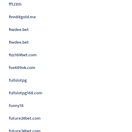
ff123th
finn88gold.me
fiwdee.bet
fiwdee.bet
fizz169bet.com
fox689ok.com
fullslotpg
fullslotpg168.com
funny18
future24bet.com
future24bet.com