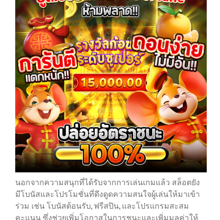
นอกจากความสนุกที่ได้รับจากการเล่นเกมแล้ว สล็อตยัง
มีโบนัสและโปรโมชั่นที่ดึงดูดความสนใจผู้เล่นให้มาเข้า
ร่วม เช่น โบนัสต้อนรับ, ฟรีสปิน, และโปรแกรมสะสม
คะแนน ซึ่งช่วยเพิ่มโอกาสในการชนะและเพิ่มมูลค่าให้