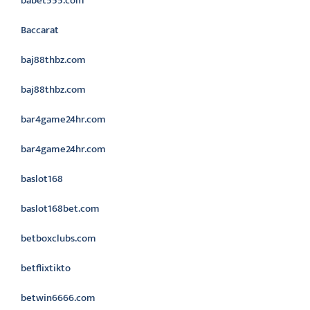
babet555.com
Baccarat
baj88thbz.com
baj88thbz.com
bar4game24hr.com
bar4game24hr.com
baslot168
baslot168bet.com
betboxclubs.com
betflixtikto
betwin6666.com