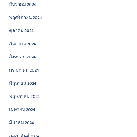
ธันวาคม 2024
พฤศจิกายน 2024
ตุลาคม 2024
กันยายน 2024
สิงหาคม 2024
กรกฎาคม 2024
มิถุนายน 2024
พฤษภาคม 2024
เมษายน 2024
มีนาคม 2024
กุมภาพันธ์ 2024