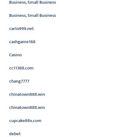
Business, Small Business
Business, Small Business
carlo999.net
cashgame168
Casino
cc11388.com
chang7777
chinatown888.win
chinatown888.win
cupcake88x.com
debet