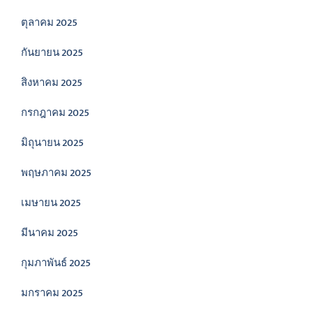
ตุลาคม 2025
กันยายน 2025
สิงหาคม 2025
กรกฎาคม 2025
มิถุนายน 2025
พฤษภาคม 2025
เมษายน 2025
มีนาคม 2025
กุมภาพันธ์ 2025
มกราคม 2025