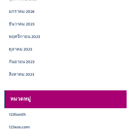
มกราคม 2024
ธันวาคม 2023
พฤศจิกายน 2023
ตุลาคม 2023
กันยายน 2023
สิงหาคม 2023
หมวดหมู่
123lionth
123xos.com