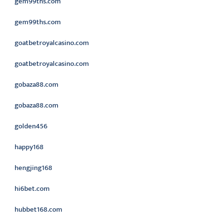
gem99ths.com
gem99ths.com
goatbetroyalcasino.com
goatbetroyalcasino.com
gobaza88.com
gobaza88.com
golden456
happy168
hengjing168
hi6bet.com
hubbet168.com