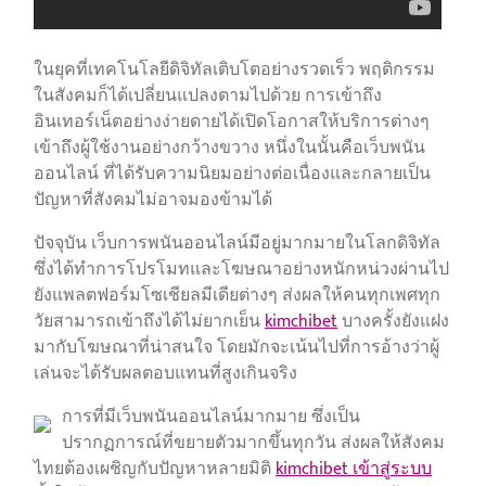
ในยุคที่เทคโนโลยีดิจิทัลเติบโตอย่างรวดเร็ว พฤติกรรม
ในสังคมก็ได้เปลี่ยนแปลงตามไปด้วย การเข้าถึง
อินเทอร์เน็ตอย่างง่ายดายได้เปิดโอกาสให้บริการต่างๆ
เข้าถึงผู้ใช้งานอย่างกว้างขวาง หนึ่งในนั้นคือเว็บพนัน
ออนไลน์ ที่ได้รับความนิยมอย่างต่อเนื่องและกลายเป็น
ปัญหาที่สังคมไม่อาจมองข้ามได้
ปัจจุบัน เว็บการพนันออนไลน์มีอยู่มากมายในโลกดิจิทัล
ซึ่งได้ทำการโปรโมทและโฆษณาอย่างหนักหน่วงผ่านไป
ยังแพลตฟอร์มโซเชียลมีเดียต่างๆ ส่งผลให้คนทุกเพศทุก
วัยสามารถเข้าถึงได้ไม่ยากเย็น
kimchibet
บางครั้งยังแฝง
มากับโฆษณาที่น่าสนใจ โดยมักจะเน้นไปที่การอ้างว่าผู้
เล่นจะได้รับผลตอบแทนที่สูงเกินจริง
การที่มีเว็บพนันออนไลน์มากมาย ซึ่งเป็น
ปรากฏการณ์ที่ขยายตัวมากขึ้นทุกวัน ส่งผลให้สังคม
ไทยต้องเผชิญกับปัญหาหลายมิติ
kimchibet เข้าสู่ระบบ