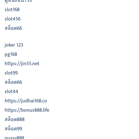
ดูหนังชนโรง
slot168
slot456
สล็อต66
joker 123
pg168
https://jin55.net
slot99
สล็อต66
slot44
https://judhai168.co
https://bonus888.life
สล็อต888
สล็อต99
pussy888