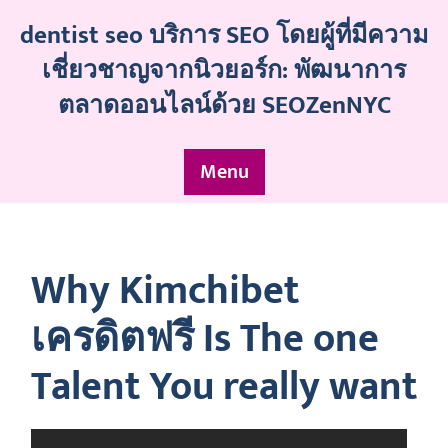
Skip
dentist seo บริการ SEO โดยผู้ที่มีความ
to
content
เชี่ยวชาญจากนิวยอร์ก: พัฒนาการ
ตลาดออนไลน์ด้วย SEOZenNYC
Menu
Why Kimchibet
เครดิตฟรี Is The one
Talent You really want