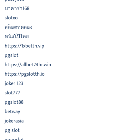
บาคาร่า168
slotxo
สล็อตทดลอง
หนังโป๊ไทย
https://1xbetth.vip
pgslot
https://allbet24hr.win
https://pgslotth.io
joker 123
slot777
pgslot88
betway
jokerasia
pg slot
gogoslot