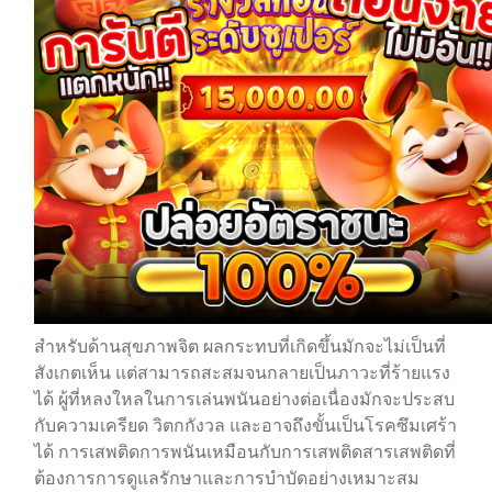
สำหรับด้านสุขภาพจิต ผลกระทบที่เกิดขึ้นมักจะไม่เป็นที่
สังเกตเห็น แต่สามารถสะสมจนกลายเป็นภาวะที่ร้ายแรง
ได้ ผู้ที่หลงใหลในการเล่นพนันอย่างต่อเนื่องมักจะประสบ
กับความเครียด วิตกกังวล และอาจถึงขั้นเป็นโรคซึมเศร้า
ได้ การเสพติดการพนันเหมือนกับการเสพติดสารเสพติดที่
ต้องการการดูแลรักษาและการบำบัดอย่างเหมาะสม