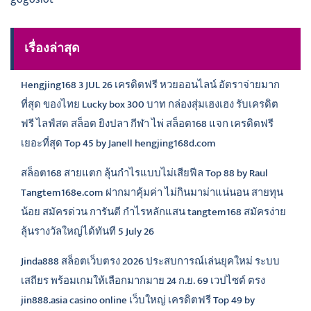
เรื่องล่าสุด
Hengjing168 3 JUL 26 เครดิตฟรี หวยออนไลน์ อัตราจ่ายมาก
ที่สุด ของไทย Lucky box 300 บาท กล่องสุ่มเฮงเฮง รับเครดิต
ฟรี ไลฟ์สด สล็อต ยิงปลา กีฬา ไพ่ สล็อต168 แจก เครดิตฟรี
เยอะที่สุด Top 45 by Janell hengjing168d.com
สล็อต168 สายแตก ลุ้นกำไรแบบไม่เสียฟีล Top 88 by Raul
Tangtem168e.com ฝากมาคุ้มค่า ไม่กินมาม่าแน่นอน สายทุน
น้อย สมัครด่วน การันตี กำไรหลักแสน tangtem168 สมัครง่าย
ลุ้นรางวัลใหญ่ได้ทันที 5 July 26
Jinda888 สล็อตเว็บตรง 2026 ประสบการณ์เล่นยุคใหม่ ระบบ
เสถียร พร้อมเกมให้เลือกมากมาย 24 ก.ย. 69 เวปไซต์ ตรง
jin888.asia casino online เว็บใหญ่ เครดิตฟรี Top 49 by