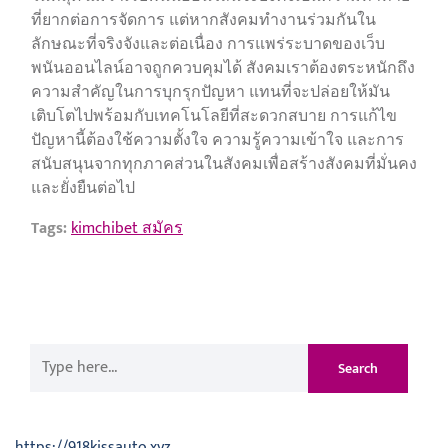
ที่ยากต่อการจัดการ แต่หากสังคมทำงานร่วมกันใน
ลักษณะที่จริงจังและต่อเนื่อง การแพร่ระบาดของเว็บ
พนันออนไลน์อาจถูกควบคุมได้ สังคมเราต้องตระหนักถึง
ความสำคัญในการบุกรุกปัญหา แทนที่จะปล่อยให้มัน
เติบโตไปพร้อมกับเทคโนโลยีที่สะดวกสบาย การแก้ไข
ปัญหานี้ต้องใช้ความตั้งใจ ความรู้ความเข้าใจ และการ
สนับสนุนจากทุกภาคส่วนในสังคมเพื่อสร้างสังคมที่มั่นคง
และยั่งยืนต่อไป
Tags:
kimchibet สมัคร
https://918kissauto.xyz