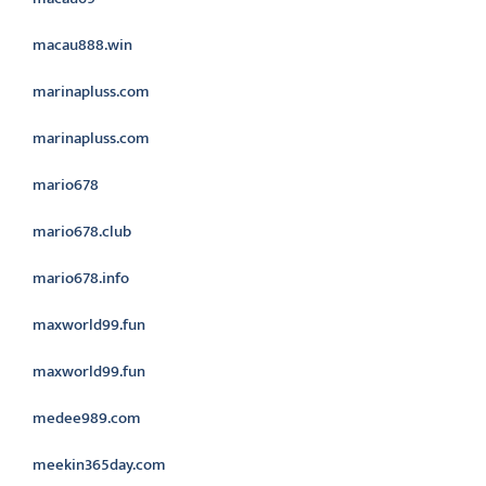
macau888.win
marinapluss.com
marinapluss.com
mario678
mario678.club
mario678.info
maxworld99.fun
maxworld99.fun
medee989.com
meekin365day.com