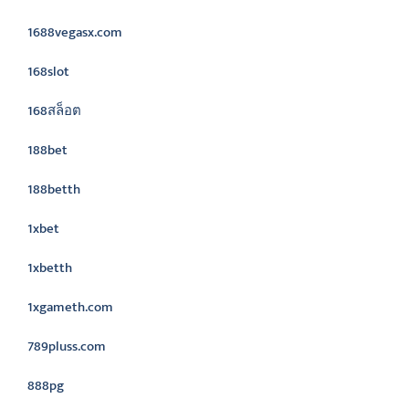
1688vegasx.com
168slot
168สล็อต
188bet
188betth
1xbet
1xbetth
1xgameth.com
789pluss.com
888pg