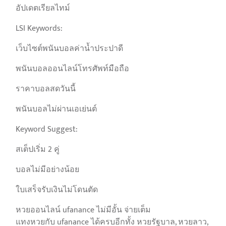
อัปเดตเรียลไทม์​
LSI Keywords:
เว็บไซต์พนันบอลค่าน้ำประปาดี
พนันบอลออนไลน์โทรศัพท์มือถือ
ราคาบอลสดวันนี้
พนันบอลไม่ผ่านเอเย่นต์​
Keyword Suggest:
สเต็ปเริ่ม 2 คู่
บอลไม่มีอย่างน้อย
ใบเสร็จรับเงินไม่โดนตัด​
หวยออนไลน์ ufanance ไม่มีอั้น จ่ายเต็ม
แทงหวยกับ ufanance ได้ครบอีกทั้ง หวยรัฐบาล, หวยลาว,