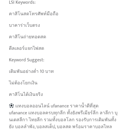
LSI Keywords:
คาสิโนสดโทรศัพท์มือถือ
บาคาร่าเว็บตรง
คาสิโนถ่ายทอดสด
ดีลเลอร์แจกไพ่สด​
Keyword Suggest:
เดิมพันอย่างต่ำ 10 บาท
ไม่ต้องโยกเงิน
คาสิโนได้เงินจริง​
แทงบอลออนไลน์ ufanance ราคาน้ำดีที่สุด
ufanance แทงบอลครบทุกลีก ทั้งยังพรีเมียร์ลีก ลาลีกา บุ
นเดสลีกา ไทยลีก รวมทั้งบอลโลก รองรับการเดิมพันทั้ง
ยัง บอลลำพัง, บอลสเต็ป, บอลสด พร้อมราคาบอลไหล