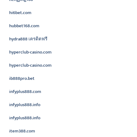
hi6bet.com
hubbet168.com
hydra888 เครดิตฟรี
hyperclub-casino.com
hyperclub-casino.com
ib888pro.bet
infyplus888.com
infyplus888.info
infyplus888.info
item388.com