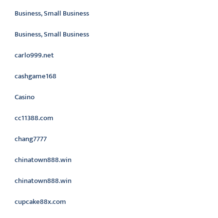
Business, Small Business
Business, Small Business
carlo999.net
cashgame168
Casino
cc11388.com
chang7777
chinatown888.win
chinatown888.win
cupcake88x.com