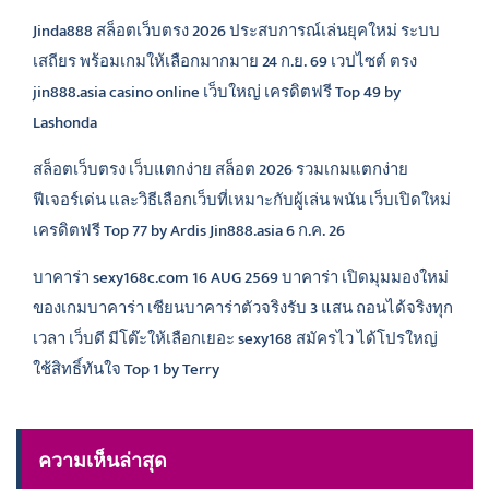
Jinda888 สล็อตเว็บตรง 2026 ประสบการณ์เล่นยุคใหม่ ระบบ
เสถียร พร้อมเกมให้เลือกมากมาย 24 ก.ย. 69 เวปไซต์ ตรง
jin888.asia casino online เว็บใหญ่ เครดิตฟรี Top 49 by
Lashonda
สล็อตเว็บตรง เว็บแตกง่าย สล็อต 2026 รวมเกมแตกง่าย
ฟีเจอร์เด่น และวิธีเลือกเว็บที่เหมาะกับผู้เล่น พนัน เว็บเปิดใหม่
เครดิตฟรี Top 77 by Ardis Jin888.asia 6 ก.ค. 26
บาคาร่า sexy168c.com 16 AUG 2569 บาคาร่า เปิดมุมมองใหม่
ของเกมบาคาร่า เซียนบาคาร่าตัวจริงรับ 3 แสน ถอนได้จริงทุก
เวลา เว็บดี มีโต๊ะให้เลือกเยอะ sexy168 สมัครไว ได้โปรใหญ่
ใช้สิทธิ์ทันใจ Top 1 by Terry
ความเห็นล่าสุด