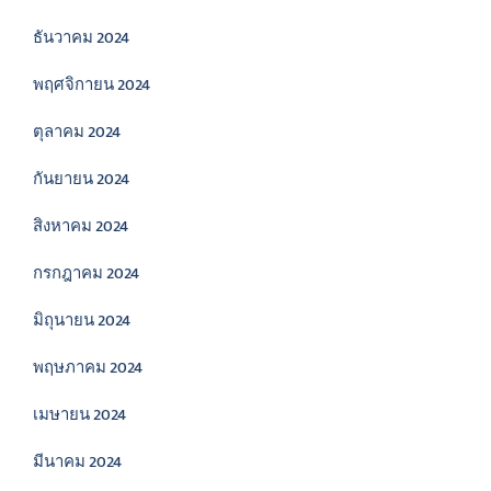
ธันวาคม 2024
พฤศจิกายน 2024
ตุลาคม 2024
กันยายน 2024
สิงหาคม 2024
กรกฎาคม 2024
มิถุนายน 2024
พฤษภาคม 2024
เมษายน 2024
มีนาคม 2024