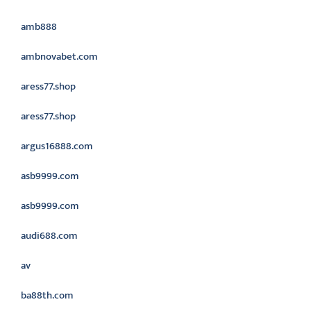
amb888
ambnovabet.com
aress77.shop
aress77.shop
argus16888.com
asb9999.com
asb9999.com
audi688.com
av
ba88th.com