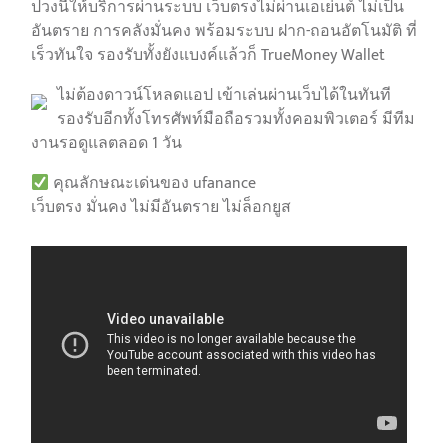
ปวงนี้ให้บริการผ่านระบบ เว็บตรงไม่ผ่านเอเย่นต์ ไม่เป็น
อันตราย การคลังมั่นคง พร้อมระบบ ฝาก-ถอนอัตโนมัติ ที่
เร็วทันใจ รองรับทั้งยังแบงค์แล้วก็ TrueMoney Wallet ​
ไม่ต้องดาวน์โหลดแอป เข้าเล่นผ่านเว็บได้ในทันที
รองรับอีกทั้งโทรศัพท์มือถือรวมทั้งคอมพิวเตอร์ มีทีม
งานรอดูแลตลอด 1 วัน​
คุณลักษณะเด่นของ ufanance
เว็บตรง มั่นคง ไม่มีอันตราย ไม่ล็อกยูส