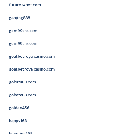
future24bet.com
gaojing888
gem99ths.com
gem99ths.com
goatbetroyalcasino.com
goatbetroyalcasino.com
gobaza88.com
gobaza88.com
golden456
happy168
hengjing168