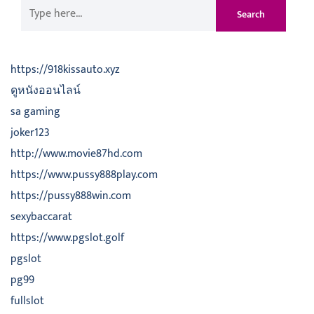
https://918kissauto.xyz
ดูหนังออนไลน์
sa gaming
joker123
http://www.movie87hd.com
https://www.pussy888play.com
https://pussy888win.com
sexybaccarat
https://www.pgslot.golf
pgslot
pg99
fullslot