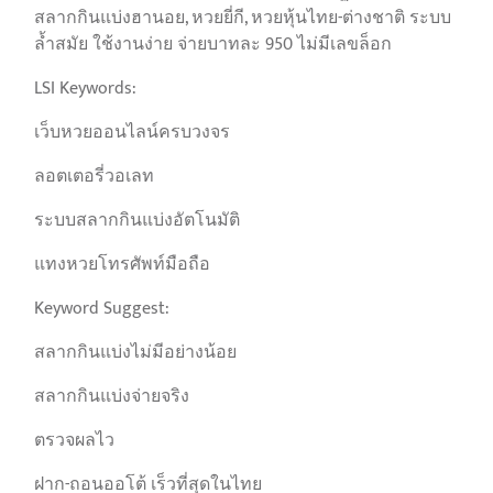
สลากกินแบ่งฮานอย, หวยยี่กี, หวยหุ้นไทย-ต่างชาติ ระบบ
ล้ำสมัย ใช้งานง่าย จ่ายบาทละ 950 ไม่มีเลขล็อก​
LSI Keywords:
เว็บหวยออนไลน์ครบวงจร
ลอตเตอรี่วอเลท
ระบบสลากกินแบ่งอัตโนมัติ
แทงหวยโทรศัพท์มือถือ​
Keyword Suggest:
สลากกินแบ่งไม่มีอย่างน้อย
สลากกินแบ่งจ่ายจริง
ตรวจผลไว​
ฝาก-ถอนออโต้ เร็วที่สุดในไทย