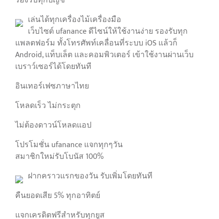
รองรับทุกบัญชี​
เล่นได้ทุกเครื่องไม้เครื่องมือ
เว็บไซต์ ufanance ดีไซน์ให้ใช้งานง่าย รองรับทุก
แพลตฟอร์ม ทั้งโทรศัพท์เคลื่อนที่ระบบ iOS แล้วก็
Android, แท็บเล็ต และคอมพิวเตอร์ เข้าใช้งานผ่านเว็บ
เบราว์เซอร์ได้โดยทันที​
อินเทอร์เฟซภาษาไทย
โหลดเร็ว ไม่กระตุก
ไม่ต้องดาวน์โหลดแอป​
โปรโมชั่น ufanance แจกทุกๆวัน
สมาชิกใหม่รับโบนัส 100%
ฝากคราวแรกของวัน รับเพิ่มโดยทันที
คืนยอดเสีย 5% ทุกอาทิตย์
แจกเครดิตฟรีสำหรับทุกยูส