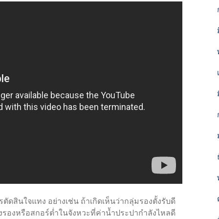
ดสินใจแทง อย่างเช่น ถ้าเกิดเห็นว่ากลุ่มรองตั้งรับดี
รองหรือสกอร์ต่ำในจังหวะที่ค่าน้ำประปากำลังไหลดี