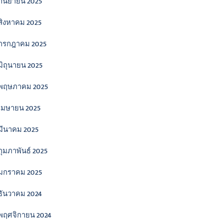
กันยายน 2025
สิงหาคม 2025
กรกฎาคม 2025
มิถุนายน 2025
พฤษภาคม 2025
เมษายน 2025
มีนาคม 2025
กุมภาพันธ์ 2025
มกราคม 2025
ธันวาคม 2024
พฤศจิกายน 2024