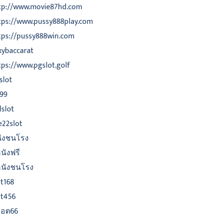
tp://www.movie87hd.com
tps://www.pussy888play.com
tps://pussy888win.com
xybaccarat
tps://www.pgslot.golf
slot
99
lslot
ve22slot
ังชนโรง
หนังฟรี
หนังชนโรง
ot168
ot456
็อต66