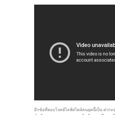
อีกข้อที่ตอบโจทย์ไลฟ์สไตล์คนยุคนี้เป็น ฝากถอ