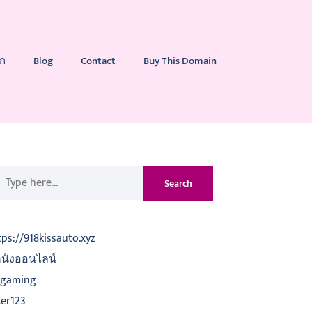
รก
Blog
Contact
Buy This Domain
tps://918kissauto.xyz
หนังออนไลน์
 gaming
ker123