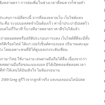
สยิงหลายครา การต่อเพิ่มในช่วงเวลาที่สมควรก็ช่วยทำ
ระสบการณ์ที่ตรงนี้ จากที่ลองหลายเว็บ เว็บไซต์แทง
กัน คือ ระบบบอลสดจำเป็นต้องเร็ว ค่าน้ำประปาอัปเดตไว
งแค่ไม่กี่วินาที ก็บางทีอาจพลาดราคาดีๆไปได้แล้ว
่ายทอดสดหรือสถิติประกอบการแทง เว็บไซต์ที่ดีจะมีทั้ง
สถิติเรียลไทม์ ได้แก่ เปอร์เซ็นต์ครองบอล ปริมาณเตะมุม
ิง โดยเฉพาะคนที่มิได้ดูบอลเก่งระดับเซียน
าไทย ใช้งานง่าย เล่นผ่านมือถือได้ลื่น เนื่องจากว่า
บอลสดผ่านมือถือขณะมองบอล มิได้เปิดคอมพ์ตลอดเวลา
ี่ทำให้เล่นได้บันเทิงใจ ไม่ต้องรอนาน
า 2569 Greg ดูรีวิวจากลูกค้าจริง แทงบอลออนไลน์ปลด