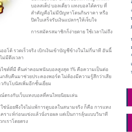
บอลสเต็ป บอลเดี่ยว แทงบอลได้ครบ ที่
สำคัญคือไม่มีปัญหาโดนกินราคา หรือ
ปิดใบเสร็จรับเงินแปลกๆให้เจ็บใจ
การสมัครสมาชิกก็ง่ายดาย ใช้เวลาไม่ถึง
โต้ รวดเร็วจริง เบิกเงินเข้าบัญชีข้างในไม่กี่นาที อันนี้
ม่มีดึงเวลา
็บไซต์ที่มี คืนค่าคอมพนันบอลสูงสุด 1% คือความเป็นต่อ
นกลับคืนมาช่วยประคองพอร์ต ไม่ต้องมีความรู้สึกว่าเสีย
ับโบนัสเพิ่มอีกชั้นเยี่ยม
รณ์ตรงกับเว็บแทงบอลที่คนไทยนิยมเล่น
คนไม่ใช่น้อยพึงใจไม่แพ้การดูบอลในสนามจริง ก็คือ การแทง
คราะห์ก่อนแข่งแล้วนั่งรอผล แต่เป็นการลุ้นแบบวินาที
าพวกเราโดยตรง