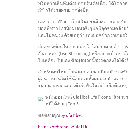
หรือหากเห็นทีมต่อบุกกดดันต่อเนื่อง ได้โอกา
กำไรได้ง่ายดายมากยิ่งขึ้น
แน่ๆว่า ufa11bet เว็บพนันบอลมีผลมากมายกับป
บอลที่ชาวไทยนิยมเล่นจริงๆมักมีจุดร่วมคล้าย
และไม่หน่วง ด้วยเหตุว่าแทงบอลช้ากว่าเกมจริ
อีกอย่างที่ผมให้ความเอาใจใส่มากมายคือ การถ
ยังภาพสด (Live Streaming) หรืออย่างต่ำต้องมี
ใบเหลือง ใบแดง ข้อมูลพวกนี้ช่วยตกลงใจได้จร
สำหรับคนไทย เว็บพนันบอลยอดนิยมมักรองรับภาษ
ผู้คนจำนวนไม่ใช้น้อยรวมทั้งผมเอง มักแทง
ระบบฝาก-ถอนออโต้ เร็วทันใจ ก็เป็นอีกต้นเหตุท
พนันออนไลน์ ufa11bet Ufa11k.one 18 มกร
หนี้ได้ง่ายๆ Top 5
ขอขอบคุณby
ufa11bet
https://rebrand.ly/ufa11-k