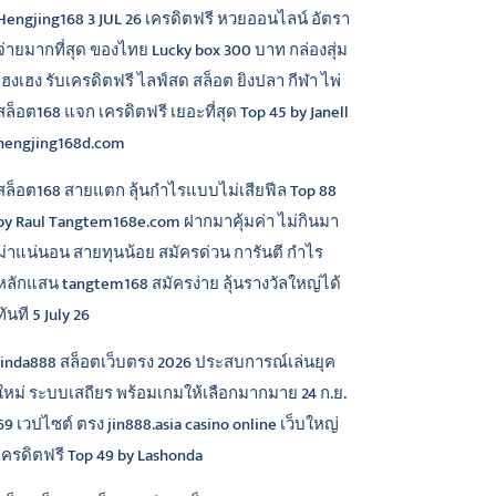
Hengjing168 3 JUL 26 เครดิตฟรี หวยออนไลน์ อัตรา
จ่ายมากที่สุด ของไทย Lucky box 300 บาท กล่องสุ่ม
เฮงเฮง รับเครดิตฟรี ไลฟ์สด สล็อต ยิงปลา กีฬา ไพ่
สล็อต168 แจก เครดิตฟรี เยอะที่สุด Top 45 by Janell
hengjing168d.com
สล็อต168 สายแตก ลุ้นกำไรแบบไม่เสียฟีล Top 88
by Raul Tangtem168e.com ฝากมาคุ้มค่า ไม่กินมา
ม่าแน่นอน สายทุนน้อย สมัครด่วน การันตี กำไร
หลักแสน tangtem168 สมัครง่าย ลุ้นรางวัลใหญ่ได้
ทันที 5 July 26
Jinda888 สล็อตเว็บตรง 2026 ประสบการณ์เล่นยุค
ใหม่ ระบบเสถียร พร้อมเกมให้เลือกมากมาย 24 ก.ย.
69 เวปไซต์ ตรง jin888.asia casino online เว็บใหญ่
เครดิตฟรี Top 49 by Lashonda