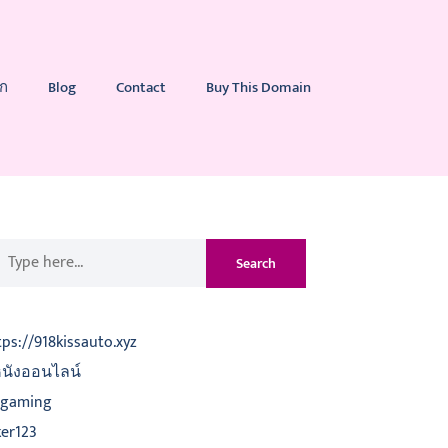
รก
Blog
Contact
Buy This Domain
tps://918kissauto.xyz
หนังออนไลน์
 gaming
ker123