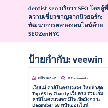
Skip
dentist seo บริการ SEO โดยผู้ที่
to
content
ความเชี่ยวชาญจากนิวยอร์ก:
พัฒนาการตลาดออนไลน์ด้วย
SEOZenNYC
ป้ายกำกับ:
veewin
Billy Brown
0 Comments
เว็บแม่ คาสิโนครบวงจร ใหม่ล่าสุด
Top 63 by Charity เว็บตรง รวมเกม
คาสิโนครบวงจร มีไพ่เสือมังกร 15
December 68 พนันออนไลน์