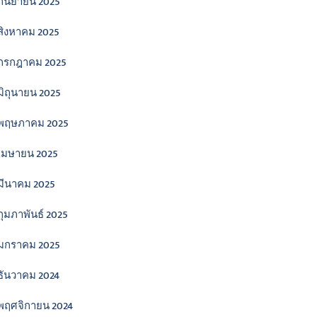
กันยายน 2025
สิงหาคม 2025
กรกฎาคม 2025
มิถุนายน 2025
พฤษภาคม 2025
เมษายน 2025
มีนาคม 2025
กุมภาพันธ์ 2025
มกราคม 2025
ธันวาคม 2024
พฤศจิกายน 2024