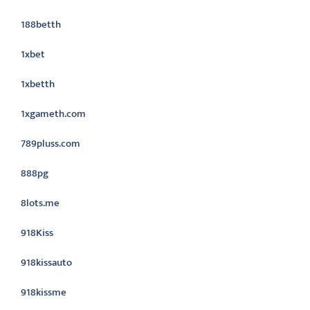
188betth
1xbet
1xbetth
1xgameth.com
789pluss.com
888pg
8lots.me
918Kiss
918kissauto
918kissme