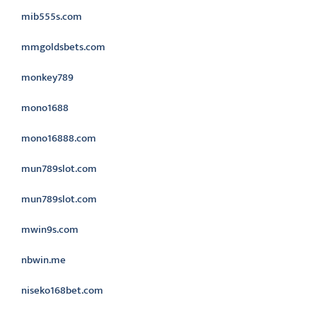
mib555s.com
mmgoldsbets.com
monkey789
mono1688
mono16888.com
mun789slot.com
mun789slot.com
mwin9s.com
nbwin.me
niseko168bet.com