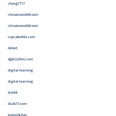
chang7777
chinatown888.win
chinatown888.win
cupcake88x.com
debet
dgb222hot.com
digital learning
digital learning
dr888
du2477.com
enjoy24.fun