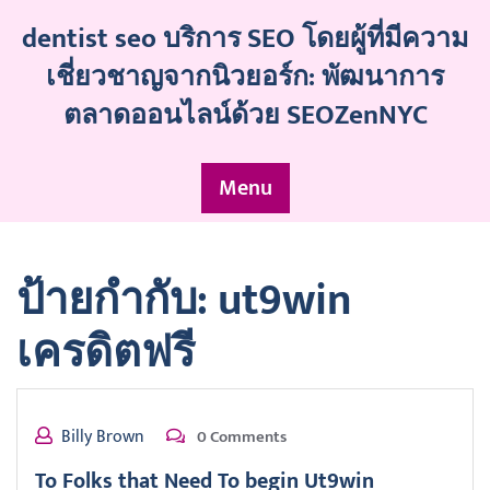
Skip
dentist seo บริการ SEO โดยผู้ที่มีความ
to
content
เชี่ยวชาญจากนิวยอร์ก: พัฒนาการ
ตลาดออนไลน์ด้วย SEOZenNYC
Menu
ป้ายกำกับ:
ut9win
เครดิตฟรี
Billy Brown
0 Comments
To Folks that Need To begin Ut9win