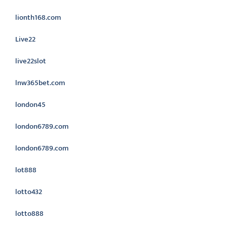
lionth168.com
Live22
live22slot
lnw365bet.com
london45
london6789.com
london6789.com
lot888
lotto432
lotto888