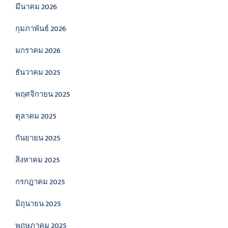
มีนาคม 2026
กุมภาพันธ์ 2026
มกราคม 2026
ธันวาคม 2025
พฤศจิกายน 2025
ตุลาคม 2025
กันยายน 2025
สิงหาคม 2025
กรกฎาคม 2025
มิถุนายน 2025
พฤษภาคม 2025