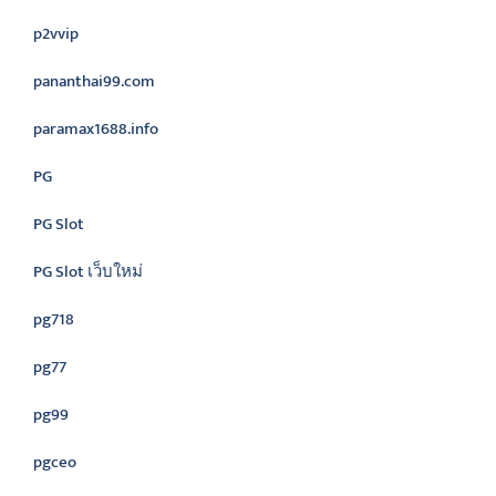
p2vvip
pananthai99.com
paramax1688.info
PG
PG Slot
PG Slot เว็บใหม่
pg718
pg77
pg99
pgceo