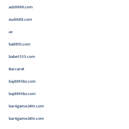
asb9999.com
audi688.com
av
ba88th.com
babet555.com
Baccarat
baj88thbz.com
baj88thbz.com
bar4game24hr.com
bar4game24hr.com