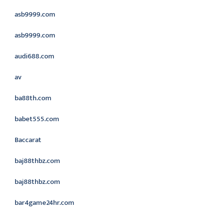
asb9999.com
asb9999.com
audi688.com
av
ba88th.com
babet555.com
Baccarat
baj88thbz.com
baj88thbz.com
bar4game24hr.com