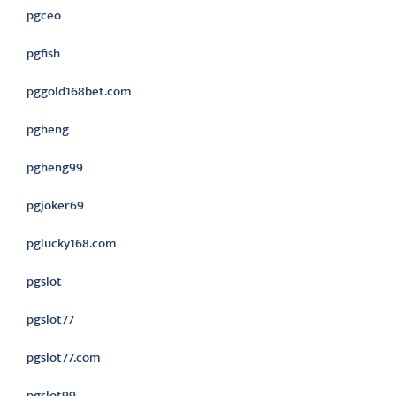
pgceo
pgfish
pggold168bet.com
pgheng
pgheng99
pgjoker69
pglucky168.com
pgslot
pgslot77
pgslot77.com
pgslot99