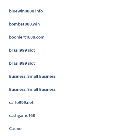
bluewin8888.info
bombet888.win
boonlert1688.com
brazil999 slot
brazil999 slot
Business, Small Business
Business, Small Business
carlo999.net
cashgame168
Casino