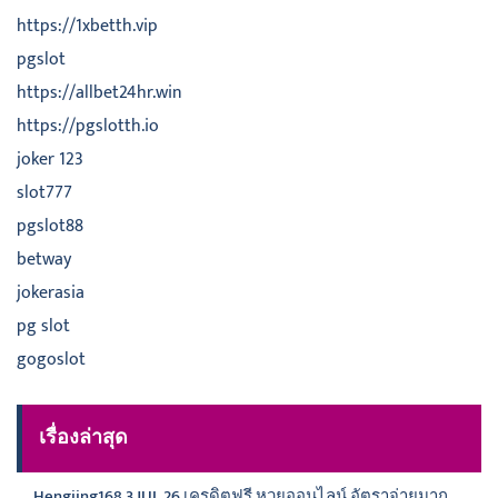
https://1xbetth.vip
pgslot
https://allbet24hr.win
https://pgslotth.io
joker 123
slot777
pgslot88
betway
jokerasia
pg slot
gogoslot
เรื่องล่าสุด
Hengjing168 3 JUL 26 เครดิตฟรี หวยออนไลน์ อัตราจ่ายมาก