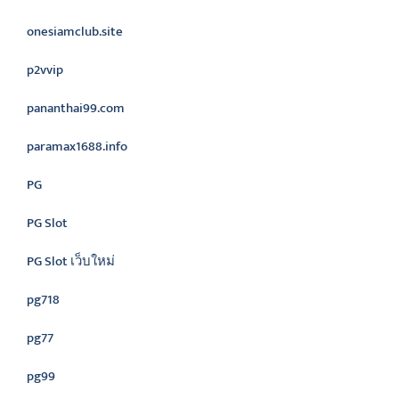
onesiamclub.site
p2vvip
pananthai99.com
paramax1688.info
PG
PG Slot
PG Slot เว็บใหม่
pg718
pg77
pg99