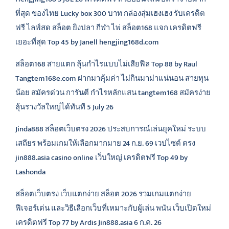
ที่สุด ของไทย Lucky box 300 บาท กล่องสุ่มเฮงเฮง รับเครดิต
ฟรี ไลฟ์สด สล็อต ยิงปลา กีฬา ไพ่ สล็อต168 แจก เครดิตฟรี
เยอะที่สุด Top 45 by Janell hengjing168d.com
สล็อต168 สายแตก ลุ้นกำไรแบบไม่เสียฟีล Top 88 by Raul
Tangtem168e.com ฝากมาคุ้มค่า ไม่กินมาม่าแน่นอน สายทุน
น้อย สมัครด่วน การันตี กำไรหลักแสน tangtem168 สมัครง่าย
ลุ้นรางวัลใหญ่ได้ทันที 5 July 26
Jinda888 สล็อตเว็บตรง 2026 ประสบการณ์เล่นยุคใหม่ ระบบ
เสถียร พร้อมเกมให้เลือกมากมาย 24 ก.ย. 69 เวปไซต์ ตรง
jin888.asia casino online เว็บใหญ่ เครดิตฟรี Top 49 by
Lashonda
สล็อตเว็บตรง เว็บแตกง่าย สล็อต 2026 รวมเกมแตกง่าย
ฟีเจอร์เด่น และวิธีเลือกเว็บที่เหมาะกับผู้เล่น พนัน เว็บเปิดใหม่
เครดิตฟรี Top 77 by Ardis Jin888.asia 6 ก.ค. 26