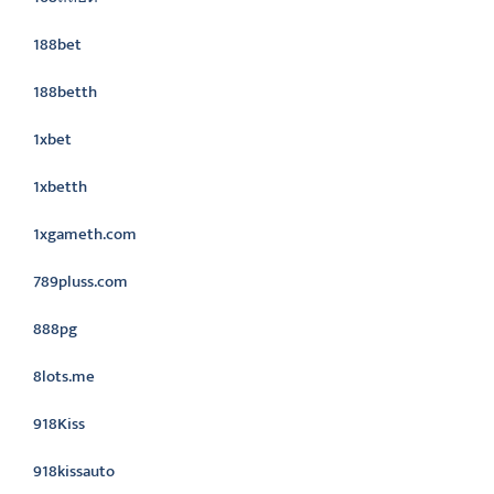
188bet
188betth
1xbet
1xbetth
1xgameth.com
789pluss.com
888pg
8lots.me
918Kiss
918kissauto