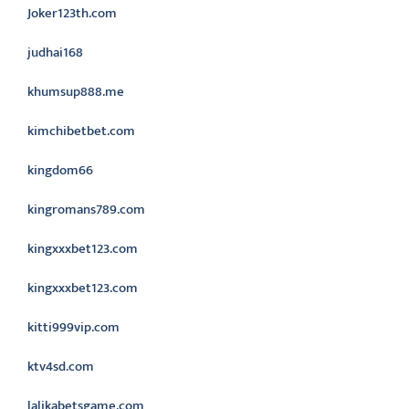
Joker123th.com
judhai168
khumsup888.me
kimchibetbet.com
kingdom66
kingromans789.com
kingxxxbet123.com
kingxxxbet123.com
kitti999vip.com
ktv4sd.com
lalikabetsgame.com