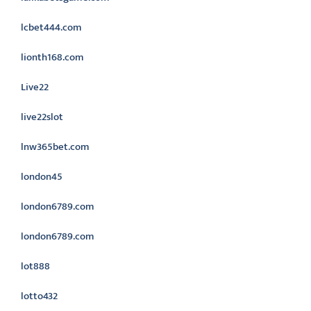
lcbet444.com
lionth168.com
Live22
live22slot
lnw365bet.com
london45
london6789.com
london6789.com
lot888
lotto432