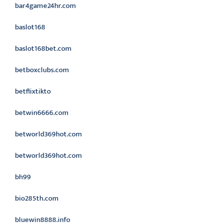
bar4game24hr.com
baslot168
baslot168bet.com
betboxclubs.com
betflixtikto
betwin6666.com
betworld369hot.com
betworld369hot.com
bh99
bio285th.com
bluewin8888.info