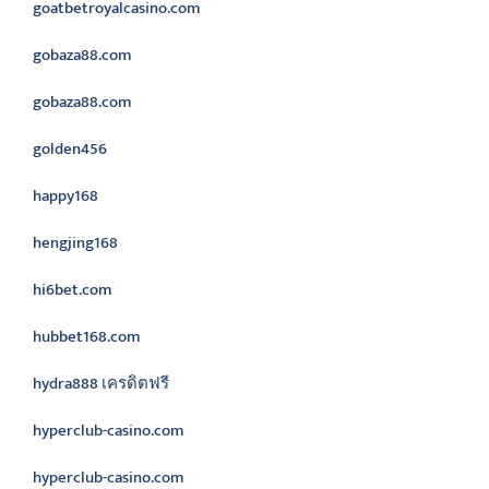
goatbetroyalcasino.com
gobaza88.com
gobaza88.com
golden456
happy168
hengjing168
hi6bet.com
hubbet168.com
hydra888 เครดิตฟรี
hyperclub-casino.com
hyperclub-casino.com