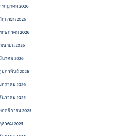
กรกฎาคม 2026
มิถุนายน 2026
พฤษภาคม 2026
เมษายน 2026
มีนาคม 2026
กุมภาพันธ์ 2026
มกราคม 2026
ธันวาคม 2025
พฤศจิกายน 2025
ตุลาคม 2025