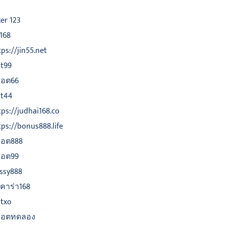
ker 123
168
tps://jin55.net
ot99
็อต66
ot44
tps://judhai168.co
tps://bonus888.life
็อต888
็อต99
ssy888
คาร่า168
otxo
็อตทดลอง