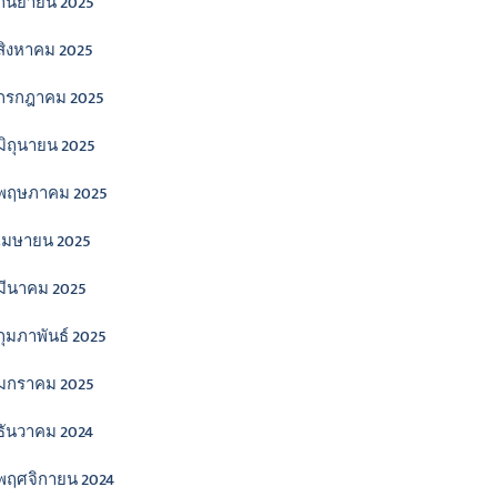
กันยายน 2025
สิงหาคม 2025
กรกฎาคม 2025
มิถุนายน 2025
พฤษภาคม 2025
เมษายน 2025
มีนาคม 2025
กุมภาพันธ์ 2025
มกราคม 2025
ธันวาคม 2024
พฤศจิกายน 2024