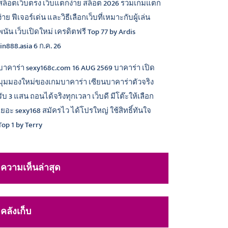
สล็อตเว็บตรง เว็บแตกง่าย สล็อต 2026 รวมเกมแตก
ง่าย ฟีเจอร์เด่น และวิธีเลือกเว็บที่เหมาะกับผู้เล่น
พนัน เว็บเปิดใหม่ เครดิตฟรี Top 77 by Ardis
Jin888.asia 6 ก.ค. 26
บาคาร่า sexy168c.com 16 AUG 2569 บาคาร่า เปิด
มุมมองใหม่ของเกมบาคาร่า เซียนบาคาร่าตัวจริง
รับ 3 แสน ถอนได้จริงทุกเวลา เว็บดี มีโต๊ะให้เลือก
เยอะ sexy168 สมัครไว ได้โปรใหญ่ ใช้สิทธิ์ทันใจ
Top 1 by Terry
ความเห็นล่าสุด
คลังเก็บ