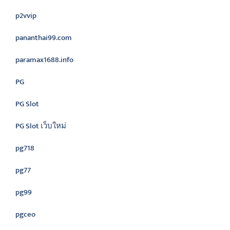
p2vvip
pananthai99.com
paramax1688.info
PG
PG Slot
PG Slot เว็บใหม่
pg718
pg77
pg99
pgceo