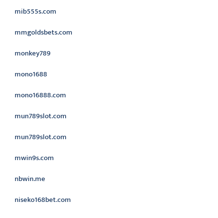
mib555s.com
mmgoldsbets.com
monkey789
mono1688
mono16888.com
mun789slot.com
mun789slot.com
mwin9s.com
nbwin.me
niseko168bet.com