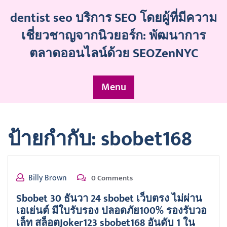
Skip
dentist seo บริการ SEO โดยผู้ที่มีความ
to
content
เชี่ยวชาญจากนิวยอร์ก: พัฒนาการ
ตลาดออนไลน์ด้วย SEOZenNYC
Menu
ป้ายกำกับ:
sbobet168
Billy Brown
0 Comments
Sbobet 30 ธันวา 24 sbobet เว็บตรง ไม่ผ่าน
เอเย่นต์ มีใบรับรอง ปลอดภัย100% รองรับวอ
เล็ท สล็อตJoker123 sbobet168 อันดับ 1 ใน