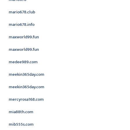
mario678.club
mario678.info
maxworld99.fun
maxworld99.fun
medee989.com
meekin365day.com
meekin365day.com
mercyrosa168.com
mia88th.com
mib555s.com