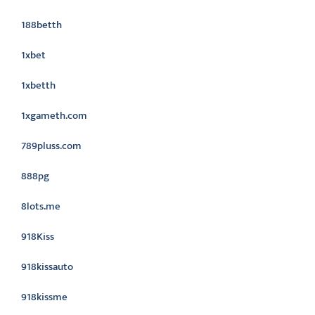
188betth
1xbet
1xbetth
1xgameth.com
789pluss.com
888pg
8lots.me
918Kiss
918kissauto
918kissme