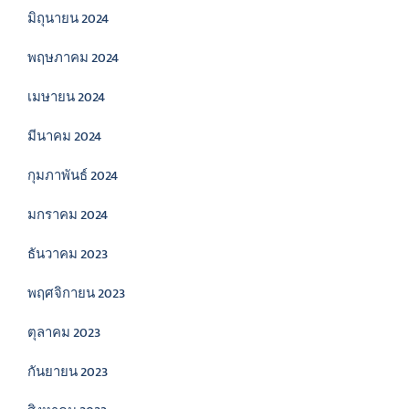
มิถุนายน 2024
พฤษภาคม 2024
เมษายน 2024
มีนาคม 2024
กุมภาพันธ์ 2024
มกราคม 2024
ธันวาคม 2023
พฤศจิกายน 2023
ตุลาคม 2023
กันยายน 2023