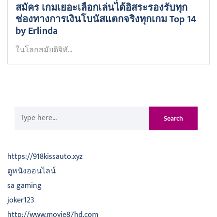
สมัคร เกมเยอะเลือกเล่นได้อิสระรองรับทุก
ช่องทางการเงินโบนัสแตกจริงทุกเกม Top 14
by Erlinda
ในโลกสมัยดิจิทั…
https://918kissauto.xyz
ดูหนังออนไลน์
sa gaming
joker123
http://www.movie87hd.com