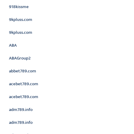
918kissme
9kpluss.com
9kpluss.com
ABA
ABAGroup2
abbet789.com
acebet789.com
acebet789.com
adm789.info
adm789.info