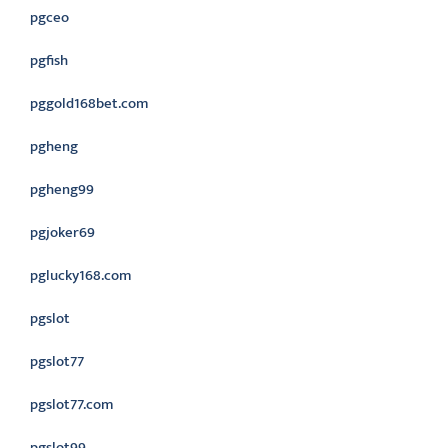
pgceo
pgfish
pggold168bet.com
pgheng
pgheng99
pgjoker69
pglucky168.com
pgslot
pgslot77
pgslot77.com
pgslot99