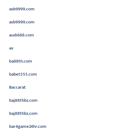
asb9999.com
asb9999.com
audi688.com
av
ba88th.com
babet555.com
Baccarat
baj88thbz.com
baj88thbz.com
bar4game24hr.com