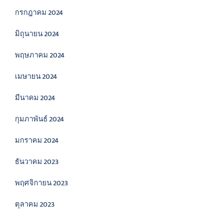
กรกฎาคม 2024
มิถุนายน 2024
พฤษภาคม 2024
เมษายน 2024
มีนาคม 2024
กุมภาพันธ์ 2024
มกราคม 2024
ธันวาคม 2023
พฤศจิกายน 2023
ตุลาคม 2023