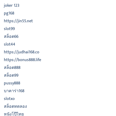
joker 123
pg168
https://jin55.net
slot99
สล็อต66
slot44
https://judhai168.co
https://bonus888.life
สล็อต888
สล็อต99
pussy888
บาคาร่า168
slotxo
สล็อตทดลอง
หนังโป๊ไทย