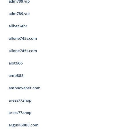
adm789.vip
adm789.vip
allbet24hr
allone745s.com
allone745s.com
alot666
amb888
ambnovabet.com
aress77.shop
aress77.shop
argus16888.com