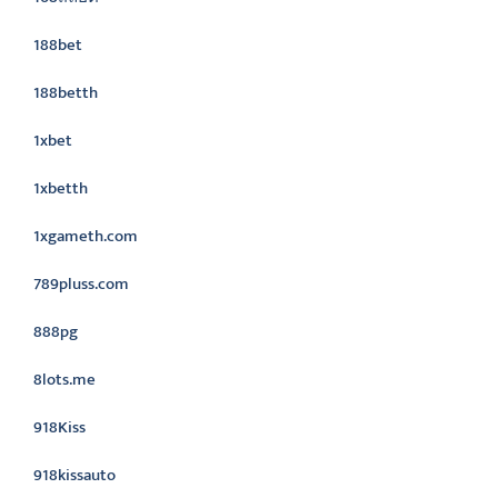
188bet
188betth
1xbet
1xbetth
1xgameth.com
789pluss.com
888pg
8lots.me
918Kiss
918kissauto