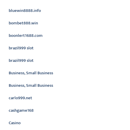
bluewin8888.info
bombet888.win
boonlert1688.com
brazil999 slot
brazil999 slot
Business, Small Business
Business, Small Business
carlo999.net
cashgame168
Casino