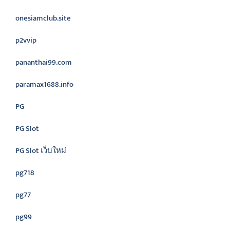
onesiamclub.site
p2vvip
pananthai99.com
paramax1688.info
PG
PG Slot
PG Slot เว็บใหม่
pg718
pg77
pg99