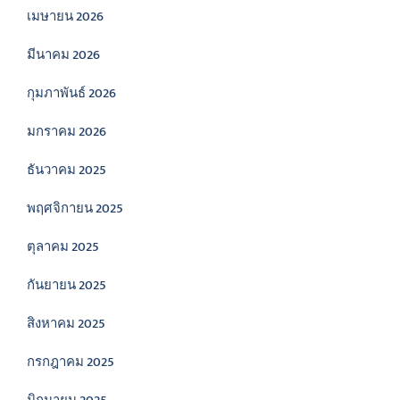
เมษายน 2026
มีนาคม 2026
กุมภาพันธ์ 2026
มกราคม 2026
ธันวาคม 2025
พฤศจิกายน 2025
ตุลาคม 2025
กันยายน 2025
สิงหาคม 2025
กรกฎาคม 2025