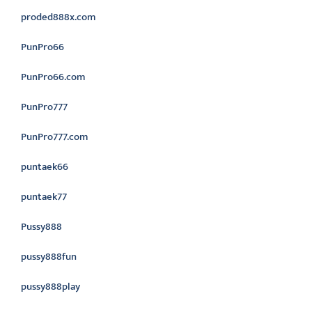
proded888x.com
PunPro66
PunPro66.com
PunPro777
PunPro777.com
puntaek66
puntaek77
Pussy888
pussy888fun
pussy888play