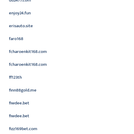
du2477.com
enjoy24.fun
erisauto.site
faro168
fcharoenkit168.com
fcharoenkit168.com
ff123th
finn88gold.me
fiwdee.bet
fiwdee.bet
fizz169bet.com