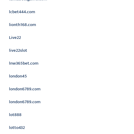
lcbet444.com
lionth168.com
Live22
live22slot
lnw365bet.com
london45
london6789.com
london6789.com
lot888
lotto432