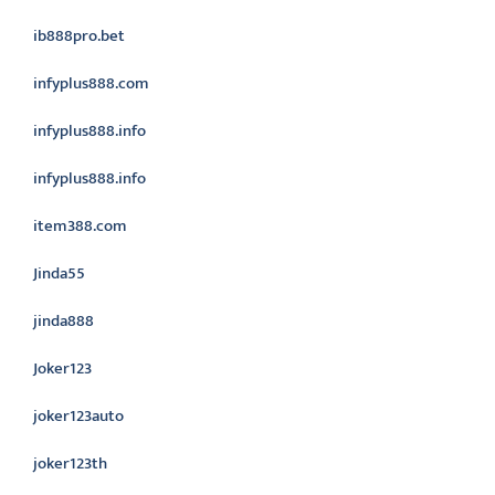
ib888pro.bet
infyplus888.com
infyplus888.info
infyplus888.info
item388.com
Jinda55
jinda888
Joker123
joker123auto
joker123th