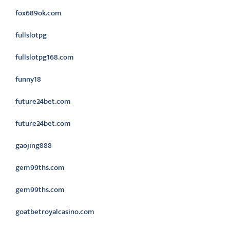
fox689ok.com
fullslotpg
fullslotpg168.com
funny18
future24bet.com
future24bet.com
gaojing888
gem99ths.com
gem99ths.com
goatbetroyalcasino.com