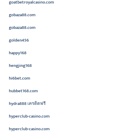
goatbetroyalcasino.com
gobaza88.com
gobaza88.com
golden456
happy168
hengjing168
hi6bet.com
hubbet168.com
hydra888 เครดิตฟรี
hyperclub-casino.com
hyperclub-casino.com