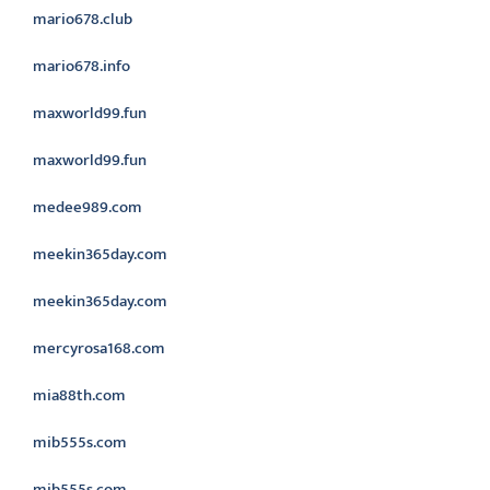
mario678.club
mario678.info
maxworld99.fun
maxworld99.fun
medee989.com
meekin365day.com
meekin365day.com
mercyrosa168.com
mia88th.com
mib555s.com
mib555s.com