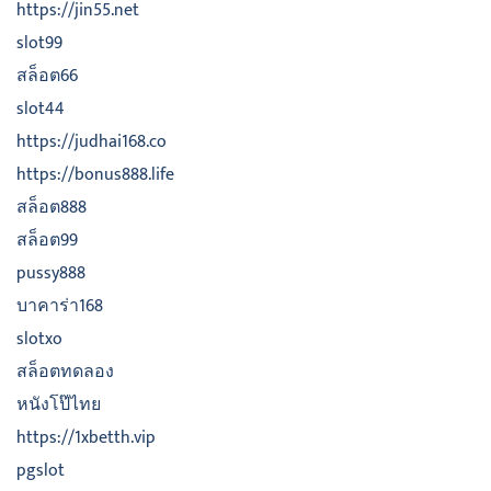
https://jin55.net
slot99
สล็อต66
slot44
https://judhai168.co
https://bonus888.life
สล็อต888
สล็อต99
pussy888
บาคาร่า168
slotxo
สล็อตทดลอง
หนังโป๊ไทย
https://1xbetth.vip
pgslot