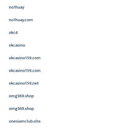
no1huay
no1huay.com
okc4
okcasino
okcasino159.com
okcasino159.com
okcasino159.net
omg369.shop
omg369.shop
onesiamclub.site