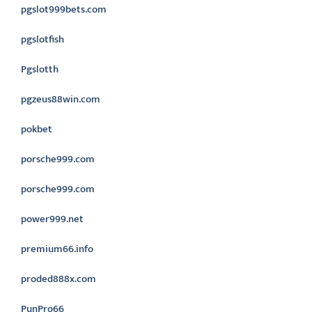
pgslot999bets.com
pgslotfish
Pgslotth
pgzeus88win.com
pokbet
porsche999.com
porsche999.com
power999.net
premium66.info
proded888x.com
PunPro66