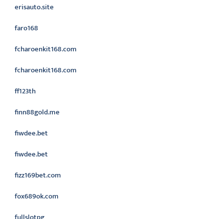
erisauto.site
faro168
fcharoenkit168.com
fcharoenkit168.com
ff123th
finn88gold.me
fiwdee.bet
fiwdee.bet
fizz169bet.com
fox689ok.com
fullslotpg