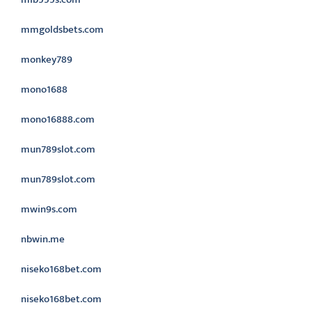
mmgoldsbets.com
monkey789
mono1688
mono16888.com
mun789slot.com
mun789slot.com
mwin9s.com
nbwin.me
niseko168bet.com
niseko168bet.com