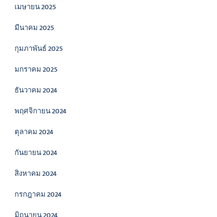
เมษายน 2025
มีนาคม 2025
กุมภาพันธ์ 2025
มกราคม 2025
ธันวาคม 2024
พฤศจิกายน 2024
ตุลาคม 2024
กันยายน 2024
สิงหาคม 2024
กรกฎาคม 2024
มิถุนายน 2024