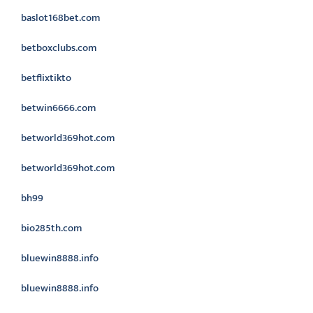
baslot168bet.com
betboxclubs.com
betflixtikto
betwin6666.com
betworld369hot.com
betworld369hot.com
bh99
bio285th.com
bluewin8888.info
bluewin8888.info