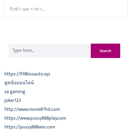
รับทํา seo ราคา…
https://918kissauto.xyz
ดูหนังออนไลน์
sa gaming
joker123
http://www.movie87hd.com
https://www.pussy888play.com
https://pussy888win.com