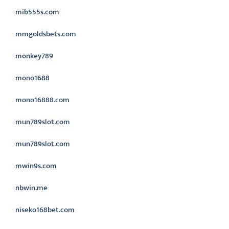
mib555s.com
mmgoldsbets.com
monkey789
mono1688
mono16888.com
mun789slot.com
mun789slot.com
mwin9s.com
nbwin.me
niseko168bet.com