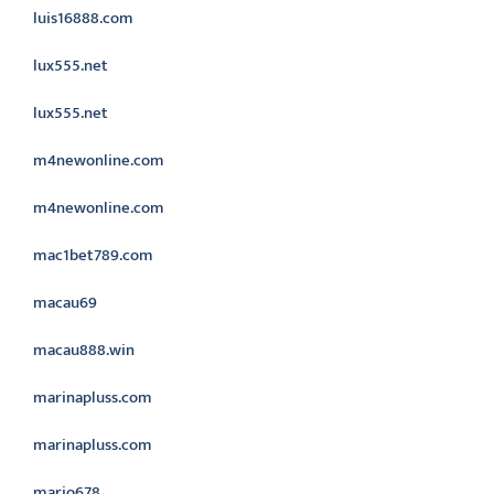
luis16888.com
lux555.net
lux555.net
m4newonline.com
m4newonline.com
mac1bet789.com
macau69
macau888.win
marinapluss.com
marinapluss.com
mario678