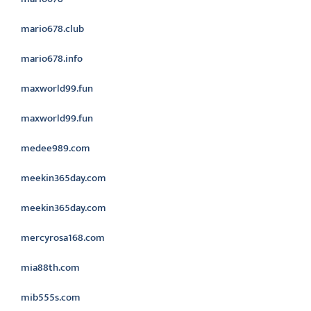
mario678.club
mario678.info
maxworld99.fun
maxworld99.fun
medee989.com
meekin365day.com
meekin365day.com
mercyrosa168.com
mia88th.com
mib555s.com