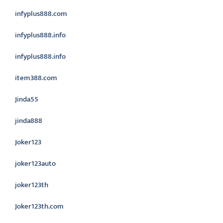
infyplus888.com
infyplus888.info
infyplus888.info
item388.com
Jinda55
jinda888
Joker123
joker123auto
joker123th
Joker123th.com