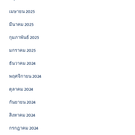
เมษายน 2025
มีนาคม 2025
กุมภาพันธ์ 2025
มกราคม 2025
ธันวาคม 2024
พฤศจิกายน 2024
ตุลาคม 2024
กันยายน 2024
สิงหาคม 2024
กรกฎาคม 2024