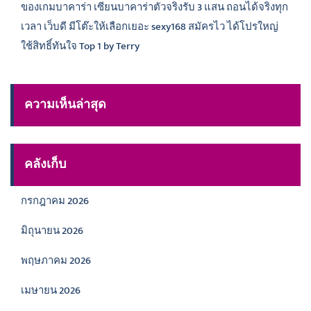
ของเกมบาคาร่า เซียนบาคาร่าตัวจริงรับ 3 แสน ถอนได้จริงทุก
เวลา เว็บดี มีโต๊ะให้เลือกเยอะ sexy168 สมัครไว ได้โปรใหญ่
ใช้สิทธิ์ทันใจ Top 1 by Terry
ความเห็นล่าสุด
คลังเก็บ
กรกฎาคม 2026
มิถุนายน 2026
พฤษภาคม 2026
เมษายน 2026