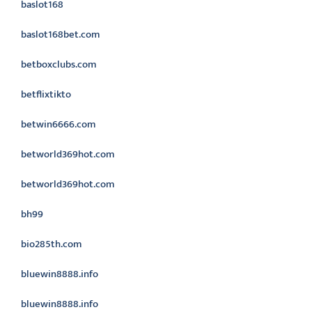
baslot168
baslot168bet.com
betboxclubs.com
betflixtikto
betwin6666.com
betworld369hot.com
betworld369hot.com
bh99
bio285th.com
bluewin8888.info
bluewin8888.info