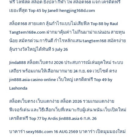
ฟรี ไลฟ์สด สล็อต ยิงปลา กีฬา ไพ่ สล็อต168 แจก เครดิตฟรี
เยอะที่สุด Top 45 by Janell hengjing168d.com
สล็อต168 สายแตก ลุ้นกำไรแบบไม่เสียฟีล Top 88 by Raul
Tangtem168e.com ฝากมาคุ้มค่า ไม่กินมาม่าแน่นอน สายทุน
น้อย สมัครด่วน การันตี กำไรหลักแสน tangtem168 สมัครง่าย
ลุ้นรางวัลใหญ่ได้ทันที 5 July 26
Jinda888 สล็อตเว็บตรง 2026 ประสบการณ์เล่นยุคใหม่ ระบบ
เสถียร พร้อมเกมให้เลือกมากมาย 24 ก.ย. 69 เวปไซต์ ตรง
jin888.asia casino online เว็บใหญ่ เครดิตฟรี Top 49 by
Lashonda
สล็อตเว็บตรง เว็บแตกง่าย สล็อต 2026 รวมเกมแตกง่าย
ฟีเจอร์เด่น และวิธีเลือกเว็บที่เหมาะกับผู้เล่น พนัน เว็บเปิดใหม่
เครดิตฟรี Top 77 by Ardis Jin888.asia 6 ก.ค. 26
บาคาร่า sexy168c.com 16 AUG 2569 บาคาร่า เปิดมุมมองใหม่