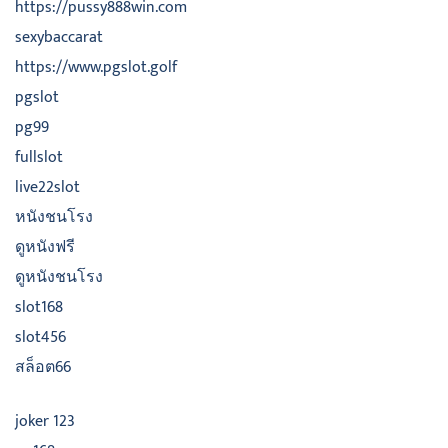
https://pussy888win.com
sexybaccarat
https://www.pgslot.golf
pgslot
pg99
fullslot
live22slot
หนังชนโรง
ดูหนังฟรี
ดูหนังชนโรง
slot168
slot456
สล็อต66
joker 123