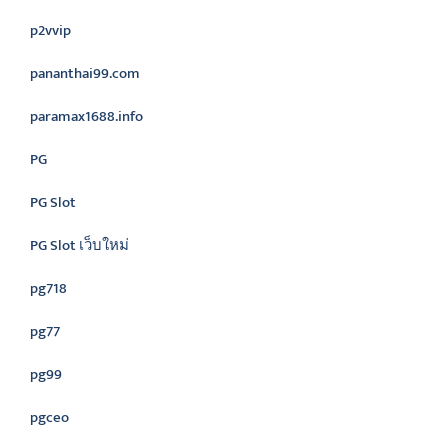
p2vvip
pananthai99.com
paramax1688.info
PG
PG Slot
PG Slot เว็บใหม่
pg718
pg77
pg99
pgceo