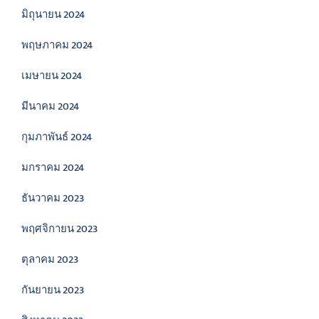
มิถุนายน 2024
พฤษภาคม 2024
เมษายน 2024
มีนาคม 2024
กุมภาพันธ์ 2024
มกราคม 2024
ธันวาคม 2023
พฤศจิกายน 2023
ตุลาคม 2023
กันยายน 2023