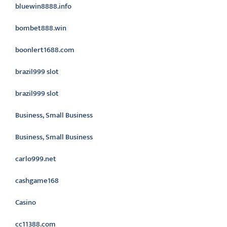
bluewin8888.info
bombet888.win
boonlert1688.com
brazil999 slot
brazil999 slot
Business, Small Business
Business, Small Business
carlo999.net
cashgame168
Casino
cc11388.com