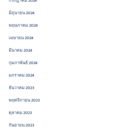
กรกฎาคม 2024
มิถุนายน 2024
พฤษภาคม 2024
เมษายน 2024
มีนาคม 2024
กุมภาพันธ์ 2024
มกราคม 2024
ธันวาคม 2023
พฤศจิกายน 2023
ตุลาคม 2023
กันยายน 2023