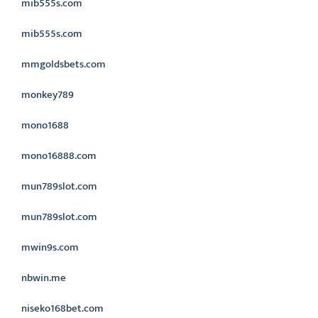
mib555s.com
mib555s.com
mmgoldsbets.com
monkey789
mono1688
mono16888.com
mun789slot.com
mun789slot.com
mwin9s.com
nbwin.me
niseko168bet.com