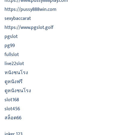
https://www.pussy888play.com
https://pussy888win.com
sexybaccarat
https://www.pgslot.golf
pgslot
pg99
fullslot
live22slot
หนังชนโรง
ดูหนังฟรี
ดูหนังชนโรง
slot168
slot456
สล็อต66
joker 123