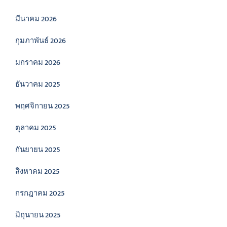
มีนาคม 2026
กุมภาพันธ์ 2026
มกราคม 2026
ธันวาคม 2025
พฤศจิกายน 2025
ตุลาคม 2025
กันยายน 2025
สิงหาคม 2025
กรกฎาคม 2025
มิถุนายน 2025