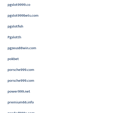
pgslot9999.co
pgslot999bets.com
pgslotfish
Pgslotth
pgzeus88win.com
pokbet
porsche999.com
porsche999.com
power999.net
premium66.info