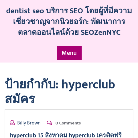
Skip
dentist seo บริการ SEO โดยผู้ที่มีความ
to
content
เชี่ยวชาญจากนิวยอร์ก: พัฒนาการ
ตลาดออนไลน์ด้วย SEOZenNYC
Menu
ป้ายกำกับ:
hyperclub
สมัคร
Billy Brown
0 Comments
hyperclub 15 สิงหาคม hyperclub เครดิตฟรี