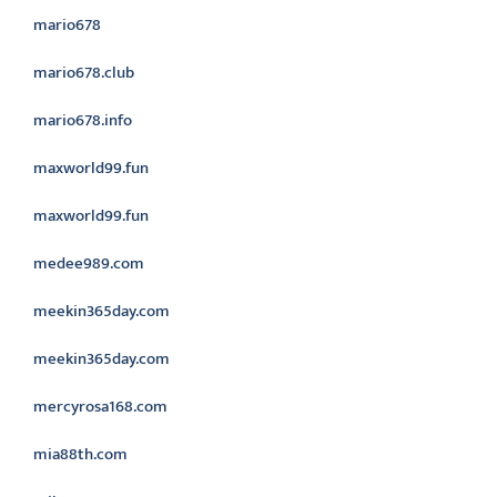
mario678
mario678.club
mario678.info
maxworld99.fun
maxworld99.fun
medee989.com
meekin365day.com
meekin365day.com
mercyrosa168.com
mia88th.com