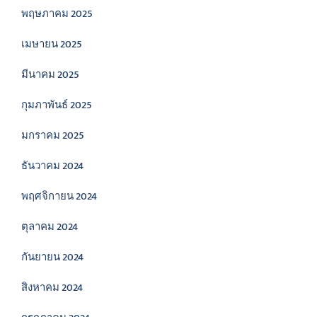
พฤษภาคม 2025
เมษายน 2025
มีนาคม 2025
กุมภาพันธ์ 2025
มกราคม 2025
ธันวาคม 2024
พฤศจิกายน 2024
ตุลาคม 2024
กันยายน 2024
สิงหาคม 2024