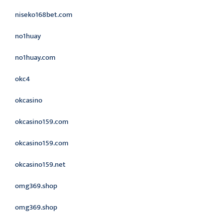
niseko168bet.com
no1huay
no1huay.com
okc4
okcasino
okcasino159.com
okcasino159.com
okcasino159.net
omg369.shop
omg369.shop