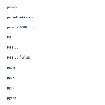
p2vvip
pananthai99.com
paramax1688.info
PG
PG Slot
PG Slot เว็บใหม่
pg718
pg77
pg99
pgceo