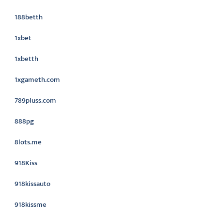
188betth
1xbet
1xbetth
1xgameth.com
789pluss.com
888pg
8lots.me
918Kiss
918kissauto
918kissme