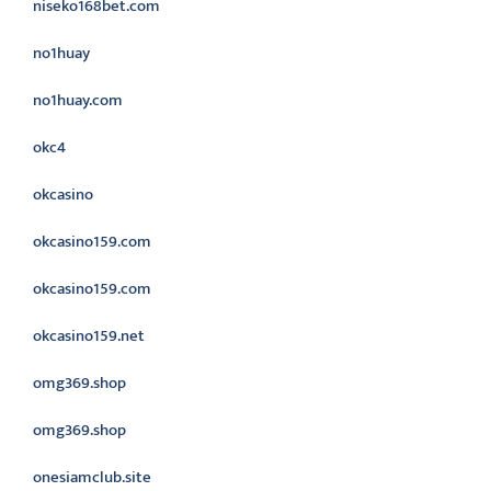
niseko168bet.com
no1huay
no1huay.com
okc4
okcasino
okcasino159.com
okcasino159.com
okcasino159.net
omg369.shop
omg369.shop
onesiamclub.site