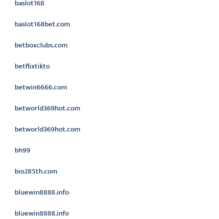
baslot168
baslot168bet.com
betboxclubs.com
betflixtikto
betwin6666.com
betworld369hot.com
betworld369hot.com
bh99
bio285th.com
bluewin8888.info
bluewin8888.info