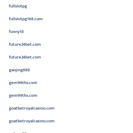
fullslotpg
fullslotpg168.com
funny18
future24bet.com
future24bet.com
gaojing888
gem99ths.com
gem99ths.com
goatbetroyalcasino.com
goatbetroyalcasino.com