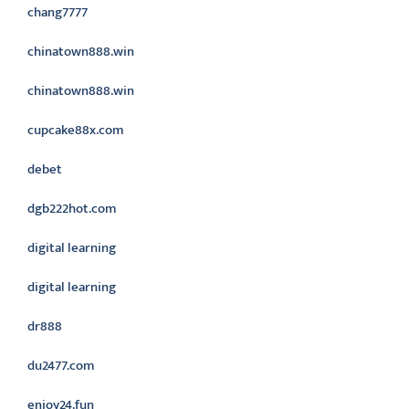
chang7777
chinatown888.win
chinatown888.win
cupcake88x.com
debet
dgb222hot.com
digital learning
digital learning
dr888
du2477.com
enjoy24.fun