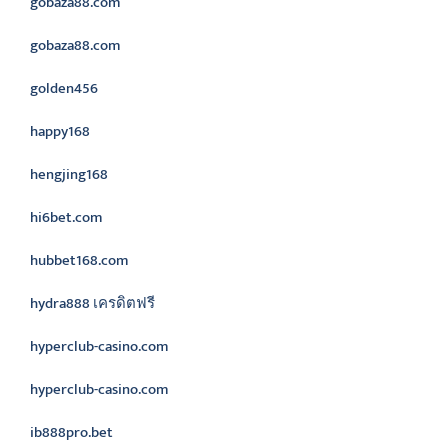
gobaza88.com
gobaza88.com
golden456
happy168
hengjing168
hi6bet.com
hubbet168.com
hydra888 เครดิตฟรี
hyperclub-casino.com
hyperclub-casino.com
ib888pro.bet