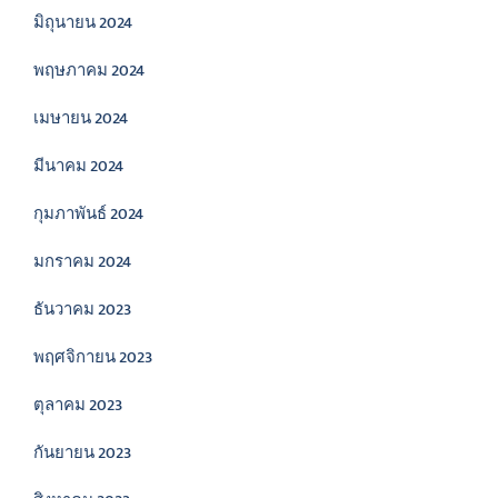
มิถุนายน 2024
พฤษภาคม 2024
เมษายน 2024
มีนาคม 2024
กุมภาพันธ์ 2024
มกราคม 2024
ธันวาคม 2023
พฤศจิกายน 2023
ตุลาคม 2023
กันยายน 2023