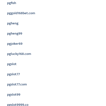
pgfish
pggold168bet.com
pgheng
pgheng99
pgjoker69
pglucky168.com
pgslot
pgslot77
pgslot77.com
pgslot99
pgslot9999.co