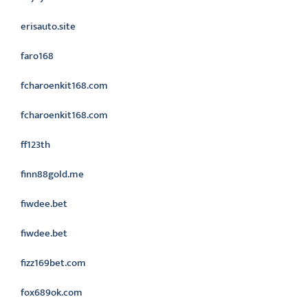
erisauto.site
faro168
fcharoenkit168.com
fcharoenkit168.com
ff123th
finn88gold.me
fiwdee.bet
fiwdee.bet
fizz169bet.com
fox689ok.com