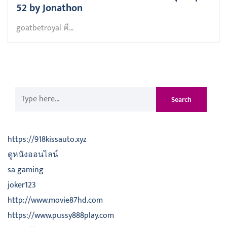
52 by Jonathon
goatbetroyal คื…
https://918kissauto.xyz
ดูหนังออนไลน์
sa gaming
joker123
http://www.movie87hd.com
https://www.pussy888play.com