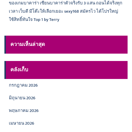
ของเกมบาคาร่า เซียนบาคาร่าตัวจริงรับ 3 แสน ถอนได้จริงทุก
เวลา เว็บดี มีโต๊ะให้เลือกเยอะ sexy168 สมัครไว ได้โปรใหญ่
ใช้สิทธิ์ทันใจ Top 1 by Terry
ความเห็นล่าสุด
คลังเก็บ
กรกฎาคม 2026
มิถุนายน 2026
พฤษภาคม 2026
เมษายน 2026