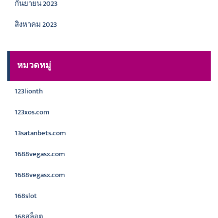
กันยายน 2023
สิงหาคม 2023
หมวดหมู่
123lionth
123xos.com
13satanbets.com
1688vegasx.com
1688vegasx.com
168slot
168สล็อต