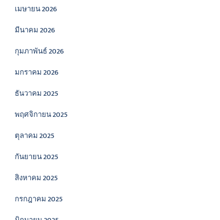
เมษายน 2026
มีนาคม 2026
กุมภาพันธ์ 2026
มกราคม 2026
ธันวาคม 2025
พฤศจิกายน 2025
ตุลาคม 2025
กันยายน 2025
สิงหาคม 2025
กรกฎาคม 2025