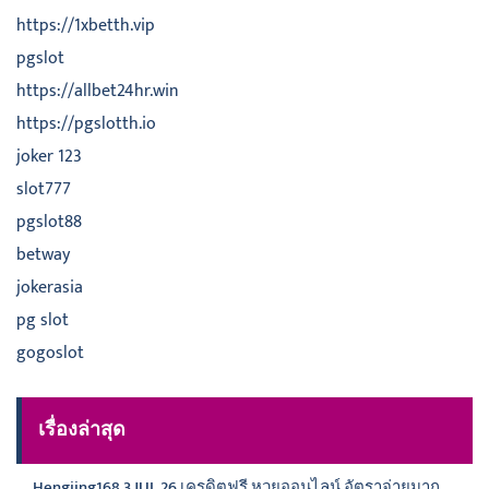
https://1xbetth.vip
pgslot
https://allbet24hr.win
https://pgslotth.io
joker 123
slot777
pgslot88
betway
jokerasia
pg slot
gogoslot
เรื่องล่าสุด
Hengjing168 3 JUL 26 เครดิตฟรี หวยออนไลน์ อัตราจ่ายมาก