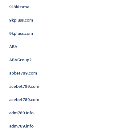
918kissme
9kpluss.com
9kpluss.com
ABA
ABAGroup2
abbet789.com
acebet789.com
acebet789.com
adm789.info
adm789.info