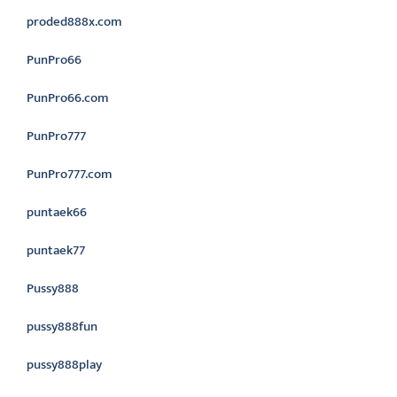
proded888x.com
PunPro66
PunPro66.com
PunPro777
PunPro777.com
puntaek66
puntaek77
Pussy888
pussy888fun
pussy888play