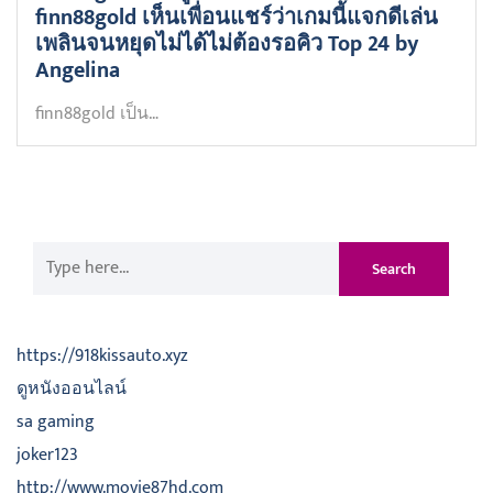
finn88gold เห็นเพื่อนแชร์ว่าเกมนี้แจกดีเล่น
เพลินจนหยุดไม่ได้ไม่ต้องรอคิว Top 24 by
Angelina
finn88gold เป็น…
https://918kissauto.xyz
ดูหนังออนไลน์
sa gaming
joker123
http://www.movie87hd.com