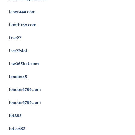
lcbet444.com
lionth168.com
Live22
live22slot
lnw365bet.com
london45
london6789.com
london6789.com
lot888
lotto432