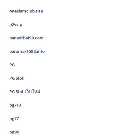
onesiamclub.site
p2vvip
pananthai99.com
paramax1688.info
PG
PG Slot
PG Slot เว็บใหม่
pg718
pg77
pg99