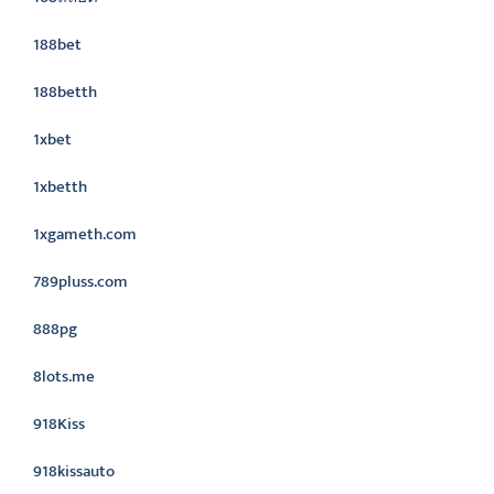
188bet
188betth
1xbet
1xbetth
1xgameth.com
789pluss.com
888pg
8lots.me
918Kiss
918kissauto