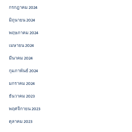
กรกฎาคม 2024
มิถุนายน 2024
พฤษภาคม 2024
เมษายน 2024
มีนาคม 2024
กุมภาพันธ์ 2024
มกราคม 2024
ธันวาคม 2023
พฤศจิกายน 2023
ตุลาคม 2023