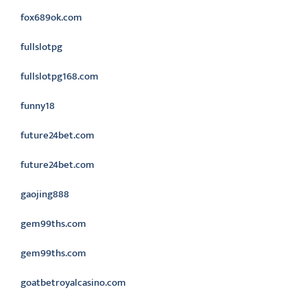
fox689ok.com
fullslotpg
fullslotpg168.com
funny18
future24bet.com
future24bet.com
gaojing888
gem99ths.com
gem99ths.com
goatbetroyalcasino.com