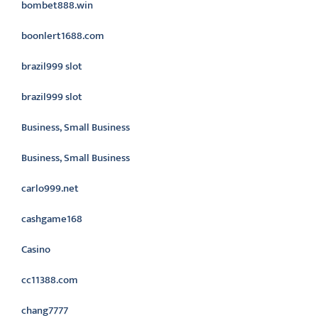
bombet888.win
boonlert1688.com
brazil999 slot
brazil999 slot
Business, Small Business
Business, Small Business
carlo999.net
cashgame168
Casino
cc11388.com
chang7777