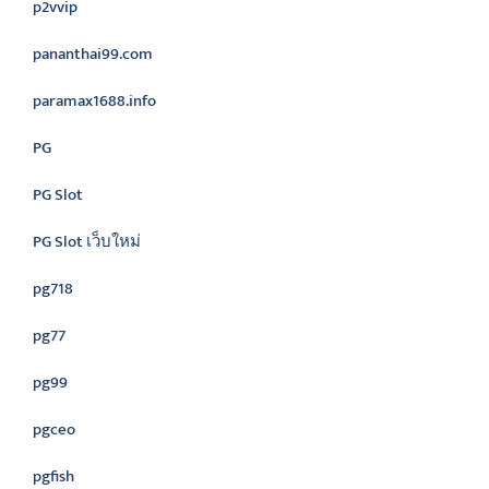
p2vvip
pananthai99.com
paramax1688.info
PG
PG Slot
PG Slot เว็บใหม่
pg718
pg77
pg99
pgceo
pgfish