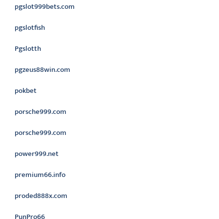
pgslot999bets.com
pgslotfish
Pgslotth
pgzeus88win.com
pokbet
porsche999.com
porsche999.com
power999.net
premium66.info
proded888x.com
PunPro66