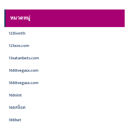
หมวดหมู่
123lionth
123xos.com
13satanbets.com
1688vegasx.com
1688vegasx.com
168slot
168สล็อต
188bet