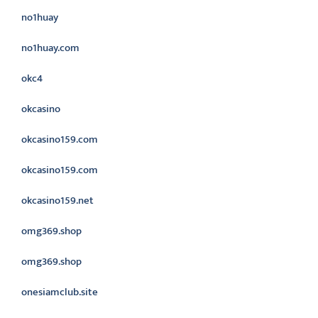
no1huay
no1huay.com
okc4
okcasino
okcasino159.com
okcasino159.com
okcasino159.net
omg369.shop
omg369.shop
onesiamclub.site