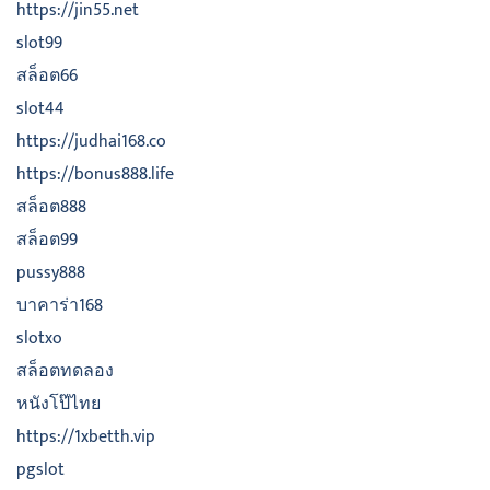
https://jin55.net
slot99
สล็อต66
slot44
https://judhai168.co
https://bonus888.life
สล็อต888
สล็อต99
pussy888
บาคาร่า168
slotxo
สล็อตทดลอง
หนังโป๊ไทย
https://1xbetth.vip
pgslot