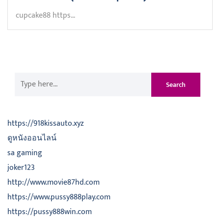
cupcake88 https…
https://918kissauto.xyz
ดูหนังออนไลน์
sa gaming
joker123
http://www.movie87hd.com
https://www.pussy888play.com
https://pussy888win.com