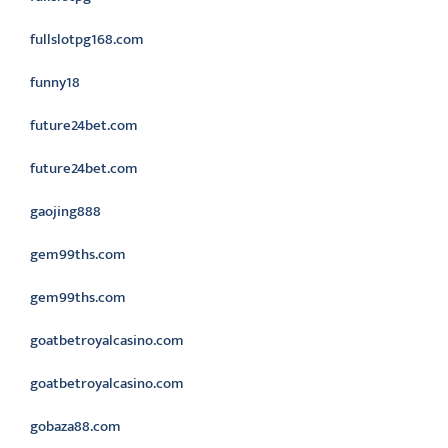
fullslotpg168.com
funny18
future24bet.com
future24bet.com
gaojing888
gem99ths.com
gem99ths.com
goatbetroyalcasino.com
goatbetroyalcasino.com
gobaza88.com