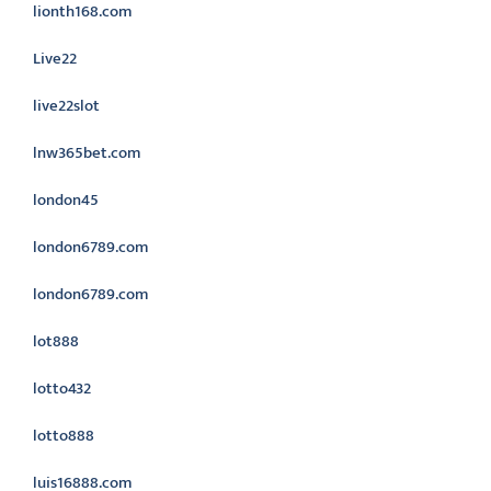
lionth168.com
Live22
live22slot
lnw365bet.com
london45
london6789.com
london6789.com
lot888
lotto432
lotto888
luis16888.com