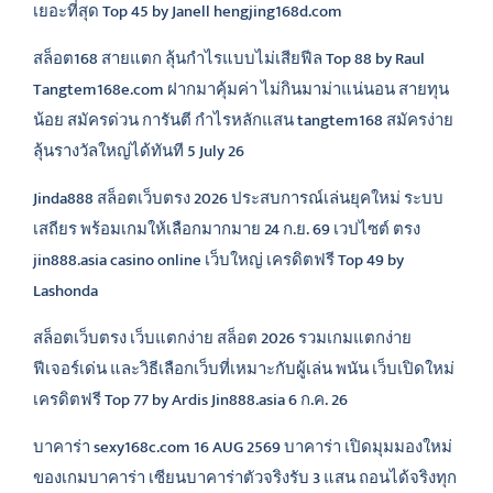
เยอะที่สุด Top 45 by Janell hengjing168d.com
สล็อต168 สายแตก ลุ้นกำไรแบบไม่เสียฟีล Top 88 by Raul
Tangtem168e.com ฝากมาคุ้มค่า ไม่กินมาม่าแน่นอน สายทุน
น้อย สมัครด่วน การันตี กำไรหลักแสน tangtem168 สมัครง่าย
ลุ้นรางวัลใหญ่ได้ทันที 5 July 26
Jinda888 สล็อตเว็บตรง 2026 ประสบการณ์เล่นยุคใหม่ ระบบ
เสถียร พร้อมเกมให้เลือกมากมาย 24 ก.ย. 69 เวปไซต์ ตรง
jin888.asia casino online เว็บใหญ่ เครดิตฟรี Top 49 by
Lashonda
สล็อตเว็บตรง เว็บแตกง่าย สล็อต 2026 รวมเกมแตกง่าย
ฟีเจอร์เด่น และวิธีเลือกเว็บที่เหมาะกับผู้เล่น พนัน เว็บเปิดใหม่
เครดิตฟรี Top 77 by Ardis Jin888.asia 6 ก.ค. 26
บาคาร่า sexy168c.com 16 AUG 2569 บาคาร่า เปิดมุมมองใหม่
ของเกมบาคาร่า เซียนบาคาร่าตัวจริงรับ 3 แสน ถอนได้จริงทุก