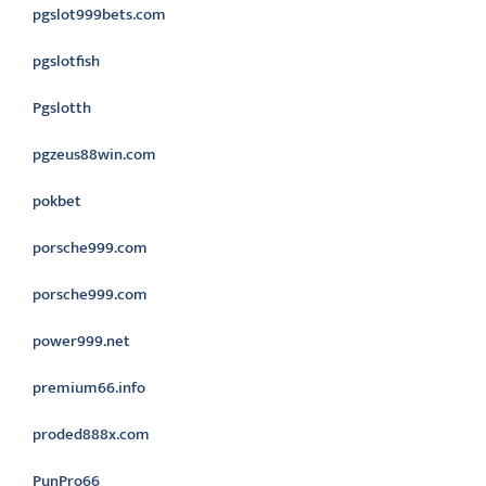
pgslot999bets.com
pgslotfish
Pgslotth
pgzeus88win.com
pokbet
porsche999.com
porsche999.com
power999.net
premium66.info
proded888x.com
PunPro66