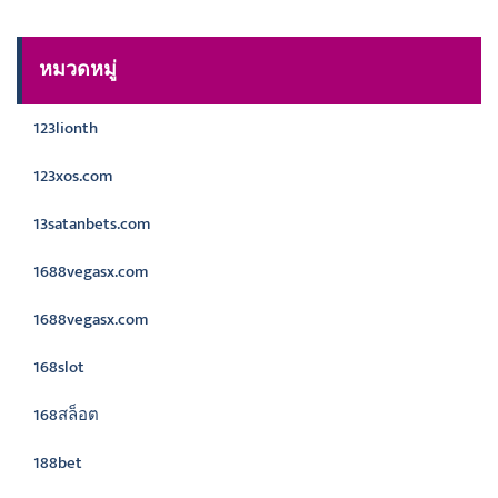
หมวดหมู่
123lionth
123xos.com
13satanbets.com
1688vegasx.com
1688vegasx.com
168slot
168สล็อต
188bet