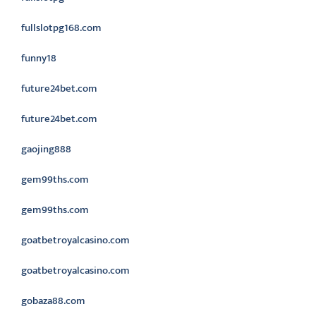
fullslotpg168.com
funny18
future24bet.com
future24bet.com
gaojing888
gem99ths.com
gem99ths.com
goatbetroyalcasino.com
goatbetroyalcasino.com
gobaza88.com