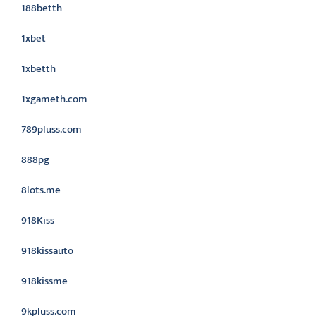
188betth
1xbet
1xbetth
1xgameth.com
789pluss.com
888pg
8lots.me
918Kiss
918kissauto
918kissme
9kpluss.com