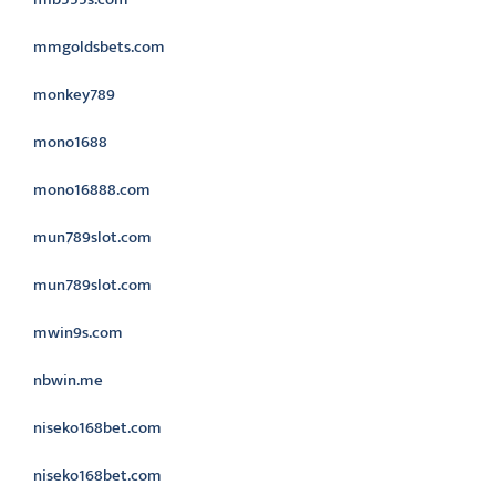
mmgoldsbets.com
monkey789
mono1688
mono16888.com
mun789slot.com
mun789slot.com
mwin9s.com
nbwin.me
niseko168bet.com
niseko168bet.com