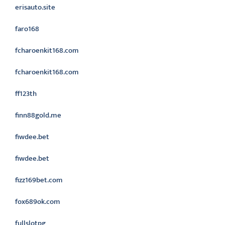
erisauto.site
faro168
fcharoenkit168.com
fcharoenkit168.com
ff123th
finn88gold.me
fiwdee.bet
fiwdee.bet
fizz169bet.com
fox689ok.com
fullslotpg