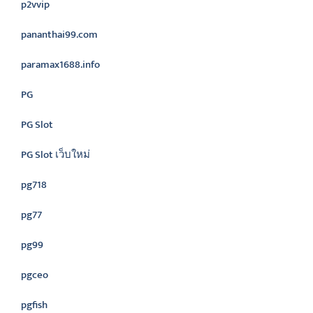
p2vvip
pananthai99.com
paramax1688.info
PG
PG Slot
PG Slot เว็บใหม่
pg718
pg77
pg99
pgceo
pgfish