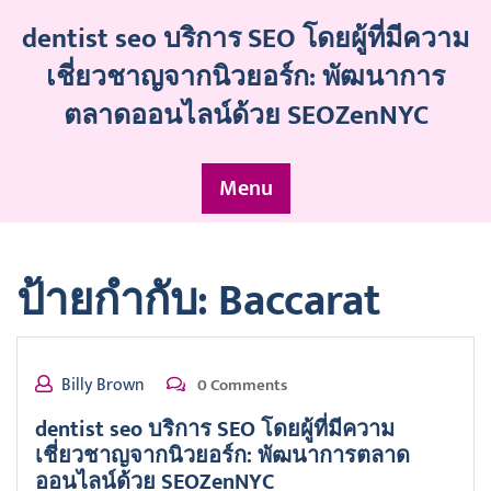
Skip
dentist seo บริการ SEO โดยผู้ที่มีความ
to
content
เชี่ยวชาญจากนิวยอร์ก: พัฒนาการ
ตลาดออนไลน์ด้วย SEOZenNYC
Menu
ป้ายกำกับ:
Baccarat
Billy Brown
0 Comments
dentist seo บริการ SEO โดยผู้ที่มีความ
เชี่ยวชาญจากนิวยอร์ก: พัฒนาการตลาด
ออนไลน์ด้วย SEOZenNYC