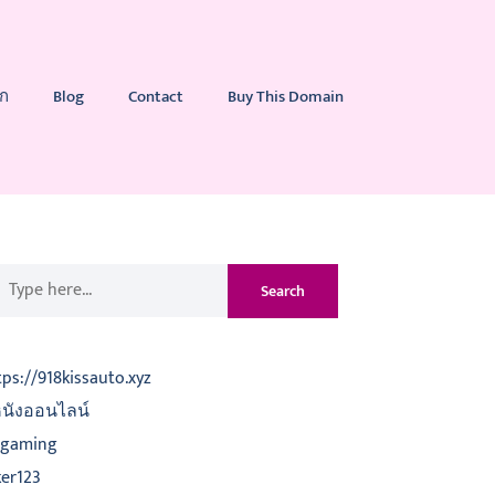
รก
Blog
Contact
Buy This Domain
tps://918kissauto.xyz
หนังออนไลน์
 gaming
ker123