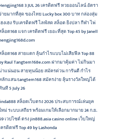
Hengjing168 3 JUL 26 เครดิตฟรี หวยออนไลน์ อัตรา
จ่ายมากที่สุด ของไทย Lucky box 300 บาท กล่องสุ่ม
เฮงเฮง รับเครดิตฟรี ไลฟ์สด สล็อต ยิงปลา กีฬา ไพ่
สล็อต168 แจก เครดิตฟรี เยอะที่สุด Top 45 by Janell
hengjing168d.com
สล็อต168 สายแตก ลุ้นกำไรแบบไม่เสียฟีล Top 88
by Raul Tangtem168e.com ฝากมาคุ้มค่า ไม่กินมา
ม่าแน่นอน สายทุนน้อย สมัครด่วน การันตี กำไร
หลักแสน tangtem168 สมัครง่าย ลุ้นรางวัลใหญ่ได้
ทันที 5 July 26
Jinda888 สล็อตเว็บตรง 2026 ประสบการณ์เล่นยุค
ใหม่ ระบบเสถียร พร้อมเกมให้เลือกมากมาย 24 ก.ย.
69 เวปไซต์ ตรง jin888.asia casino online เว็บใหญ่
เครดิตฟรี Top 49 by Lashonda