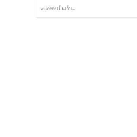
asb999 เป็นเว็บ…