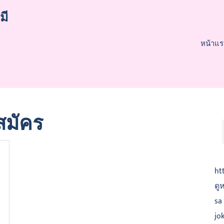
มี
หน้าแ
สมัคร
ht
ดู
sa
jo