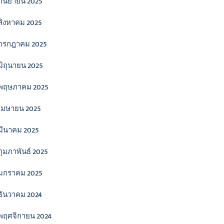
กันยายน 2025
สิงหาคม 2025
กรกฎาคม 2025
มิถุนายน 2025
พฤษภาคม 2025
เมษายน 2025
มีนาคม 2025
กุมภาพันธ์ 2025
มกราคม 2025
ธันวาคม 2024
พฤศจิกายน 2024