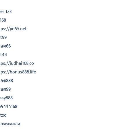
ker 123
168
tps://jin55.net
ot99
็อต66
ot44
tps://judhai168.co
tps://bonus888.life
็อต888
็อต99
ssy888
คาร่า168
otxo
็อตทดลอง