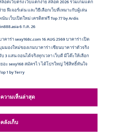
สล็อตเว็บตรง เว็บแตกง่าย สล็อต 2026 รวมเกมแตก
ง่าย ฟีเจอร์เด่น และวิธีเลือกเว็บที่เหมาะกับผู้เล่น
พนัน เว็บเปิดใหม่ เครดิตฟรี Top 77 by Ardis
Jin888.asia 6 ก.ค. 26
บาคาร่า sexy168c.com 16 AUG 2569 บาคาร่า เปิด
มุมมองใหม่ของเกมบาคาร่า เซียนบาคาร่าตัวจริง
รับ 3 แสน ถอนได้จริงทุกเวลา เว็บดี มีโต๊ะให้เลือก
เยอะ sexy168 สมัครไว ได้โปรใหญ่ ใช้สิทธิ์ทันใจ
Top 1 by Terry
ความเห็นล่าสุด
คลังเก็บ