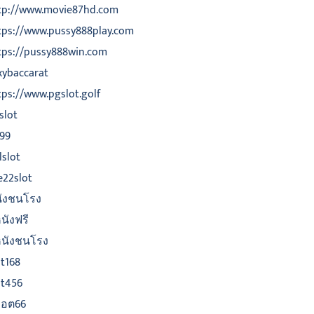
tp://www.movie87hd.com
tps://www.pussy888play.com
tps://pussy888win.com
xybaccarat
tps://www.pgslot.golf
slot
99
lslot
ve22slot
ังชนโรง
หนังฟรี
หนังชนโรง
ot168
ot456
็อต66