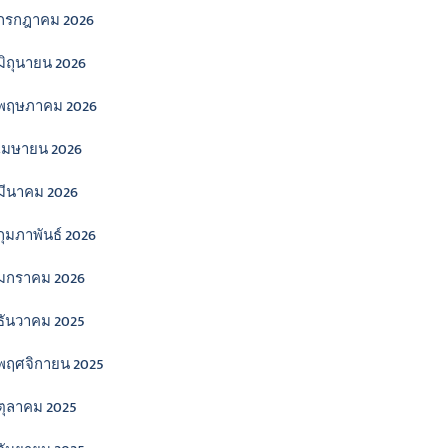
กรกฎาคม 2026
มิถุนายน 2026
พฤษภาคม 2026
เมษายน 2026
มีนาคม 2026
กุมภาพันธ์ 2026
มกราคม 2026
ธันวาคม 2025
พฤศจิกายน 2025
ตุลาคม 2025