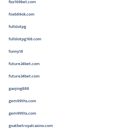
fizz169bet.com
fox689ok.com
fullslotpg
fullslotpg168.com
funny18
future24bet.com
future24bet.com
gaojing888
gem99ths.com
gem99ths.com
goatbetroyalcasino.com