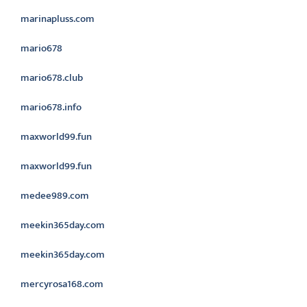
marinapluss.com
mario678
mario678.club
mario678.info
maxworld99.fun
maxworld99.fun
medee989.com
meekin365day.com
meekin365day.com
mercyrosa168.com