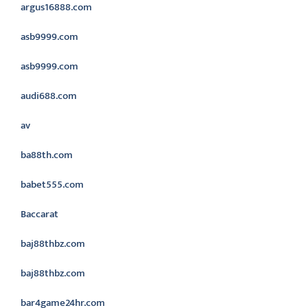
argus16888.com
asb9999.com
asb9999.com
audi688.com
av
ba88th.com
babet555.com
Baccarat
baj88thbz.com
baj88thbz.com
bar4game24hr.com