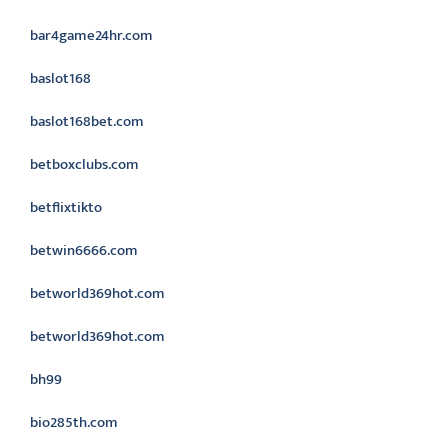
bar4game24hr.com
baslot168
baslot168bet.com
betboxclubs.com
betflixtikto
betwin6666.com
betworld369hot.com
betworld369hot.com
bh99
bio285th.com