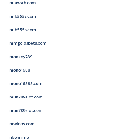
mia88th.com
mib555s.com
mib555s.com
mmgoldsbets.com
monkey789
mono1688
mono16888.com
mun789slot.com
mun789slot.com
mwin9s.com
nbwin.me