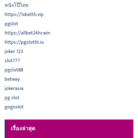
หนังโป๊ไทย
https://1xbetth.vip
pgslot
https://allbet24hr.win
https://pgslotth.io
joker 123
slot777
pgslot88
betway
jokerasia
pg slot
gogoslot
เรื่องล่าสุด