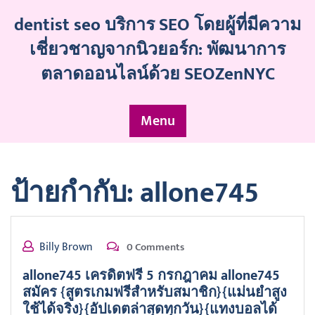
Skip
dentist seo บริการ SEO โดยผู้ที่มีความ
to
content
เชี่ยวชาญจากนิวยอร์ก: พัฒนาการ
ตลาดออนไลน์ด้วย SEOZenNYC
Menu
ป้ายกำกับ:
allone745
Billy Brown
0 Comments
allone745 เครดิตฟรี 5 กรกฎาคม allone745
สมัคร {สูตรเกมฟรีสำหรับสมาชิก}{แม่นยำสูง
ใช้ได้จริง}{อัปเดตล่าสุดทุกวัน}{แทงบอลได้