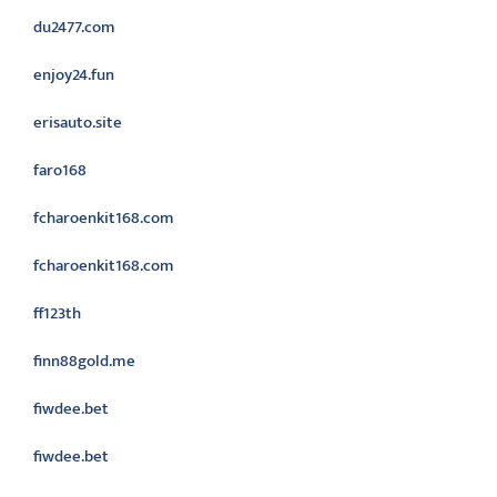
du2477.com
enjoy24.fun
erisauto.site
faro168
fcharoenkit168.com
fcharoenkit168.com
ff123th
finn88gold.me
fiwdee.bet
fiwdee.bet