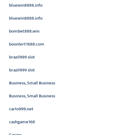
bluewin8888.info
bluewin8888.info
bombet888.win
boonlert1688.com
brazil999 slot
brazil999 slot
Business, Small Business
Business, Small Business
carlo999.net
cashgame168
Casino