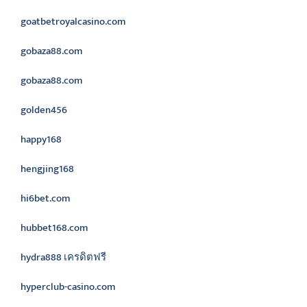
goatbetroyalcasino.com
gobaza88.com
gobaza88.com
golden456
happy168
hengjing168
hi6bet.com
hubbet168.com
hydra888 เครดิตฟรี
hyperclub-casino.com