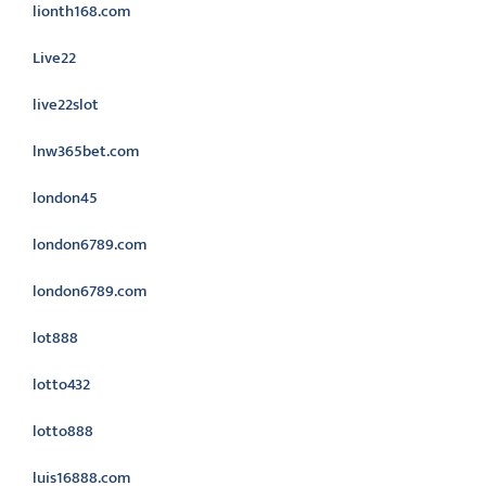
lionth168.com
Live22
live22slot
lnw365bet.com
london45
london6789.com
london6789.com
lot888
lotto432
lotto888
luis16888.com