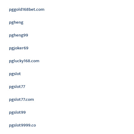
pggold168bet.com
pgheng
pgheng99
pgjoker69
pglucky168.com
pgslot
pgslot77
pgslot77.com
pgslot99
pgslot9999.co