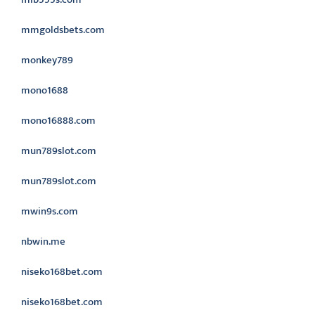
mmgoldsbets.com
monkey789
mono1688
mono16888.com
mun789slot.com
mun789slot.com
mwin9s.com
nbwin.me
niseko168bet.com
niseko168bet.com