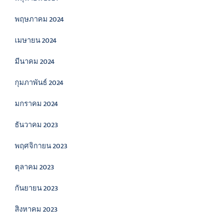
พฤษภาคม 2024
เมษายน 2024
มีนาคม 2024
กุมภาพันธ์ 2024
มกราคม 2024
ธันวาคม 2023
พฤศจิกายน 2023
ตุลาคม 2023
กันยายน 2023
สิงหาคม 2023