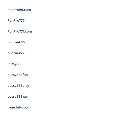
PunPro66.com
PunPro777
PunPro777.com
puntaek66
puntaek77
Pussy888
pussy888fun
pussy888play
pussy888win
ramclubx.com