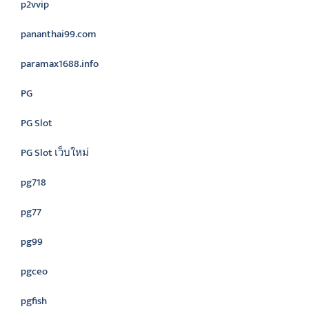
p2vvip
pananthai99.com
paramax1688.info
PG
PG Slot
PG Slot เว็บใหม่
pg718
pg77
pg99
pgceo
pgfish