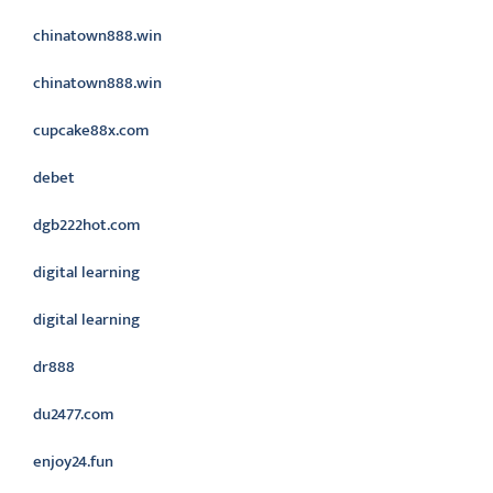
chinatown888.win
chinatown888.win
cupcake88x.com
debet
dgb222hot.com
digital learning
digital learning
dr888
du2477.com
enjoy24.fun