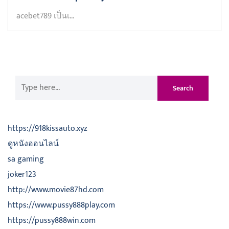
acebet789 เป็นเ…
https://918kissauto.xyz
ดูหนังออนไลน์
sa gaming
joker123
http://www.movie87hd.com
https://www.pussy888play.com
https://pussy888win.com