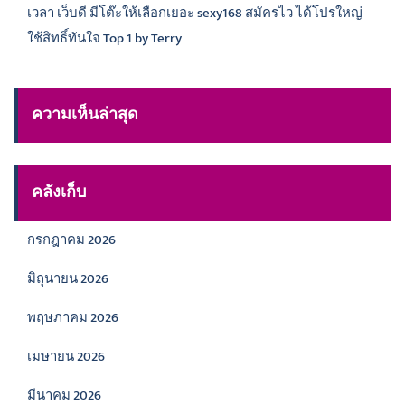
เวลา เว็บดี มีโต๊ะให้เลือกเยอะ sexy168 สมัครไว ได้โปรใหญ่
ใช้สิทธิ์ทันใจ Top 1 by Terry
ความเห็นล่าสุด
คลังเก็บ
กรกฎาคม 2026
มิถุนายน 2026
พฤษภาคม 2026
เมษายน 2026
มีนาคม 2026