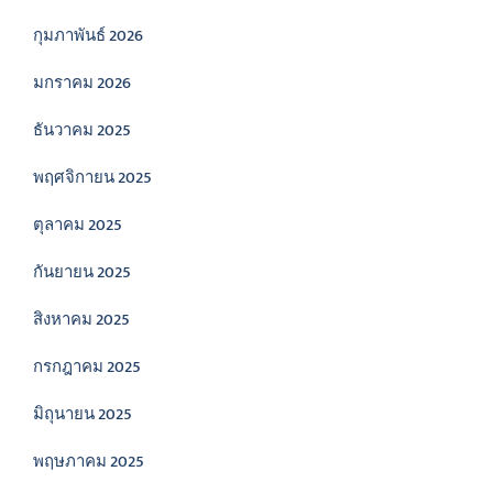
กุมภาพันธ์ 2026
มกราคม 2026
ธันวาคม 2025
พฤศจิกายน 2025
ตุลาคม 2025
กันยายน 2025
สิงหาคม 2025
กรกฎาคม 2025
มิถุนายน 2025
พฤษภาคม 2025