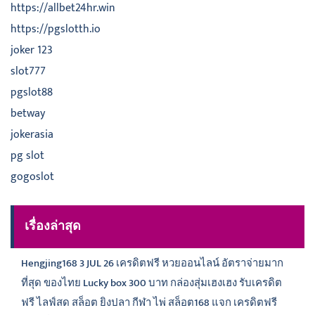
https://allbet24hr.win
https://pgslotth.io
joker 123
slot777
pgslot88
betway
jokerasia
pg slot
gogoslot
เรื่องล่าสุด
Hengjing168 3 JUL 26 เครดิตฟรี หวยออนไลน์ อัตราจ่ายมาก
ที่สุด ของไทย Lucky box 300 บาท กล่องสุ่มเฮงเฮง รับเครดิต
ฟรี ไลฟ์สด สล็อต ยิงปลา กีฬา ไพ่ สล็อต168 แจก เครดิตฟรี