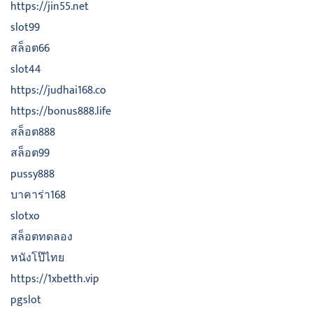
https://jin55.net
slot99
สล็อต66
slot44
https://judhai168.co
https://bonus888.life
สล็อต888
สล็อต99
pussy888
บาคาร่า168
slotxo
สล็อตทดลอง
หนังโป๊ไทย
https://1xbetth.vip
pgslot