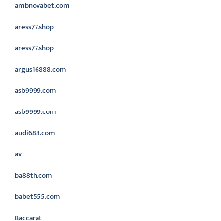
ambnovabet.com
aress77.shop
aress77.shop
argus16888.com
asb9999.com
asb9999.com
audi688.com
av
ba88th.com
babet555.com
Baccarat