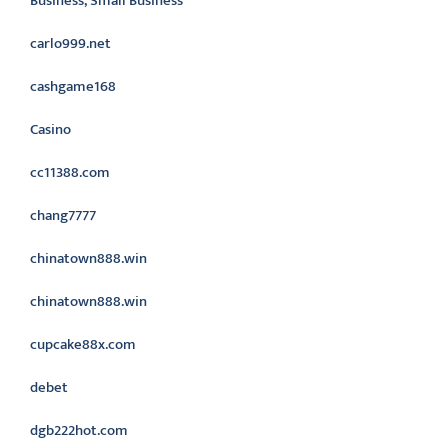
Business, Small Business
carlo999.net
cashgame168
Casino
cc11388.com
chang7777
chinatown888.win
chinatown888.win
cupcake88x.com
debet
dgb222hot.com