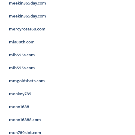
meekin365day.com
meekin365day.com
mercyrosa168.com
mia88th.com
mib555s.com
mib555s.com
mmgoldsbets.com
monkey789
mono1688
mono16888.com
mun789slot.com