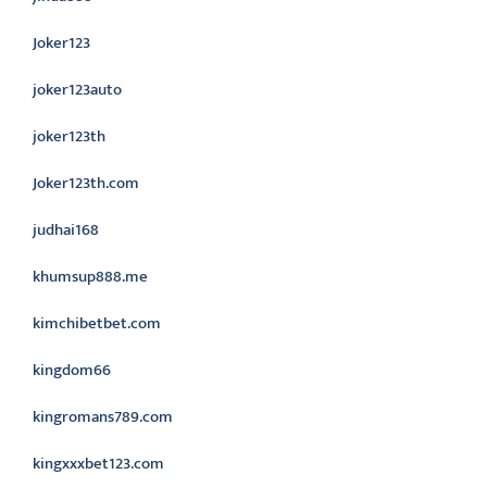
Joker123
joker123auto
joker123th
Joker123th.com
judhai168
khumsup888.me
kimchibetbet.com
kingdom66
kingromans789.com
kingxxxbet123.com