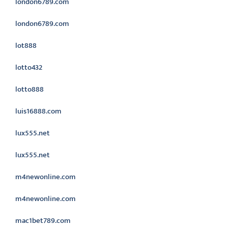
london6789.com
london6789.com
lot888
lotto432
lotto888
luis16888.com
lux555.net
lux555.net
m4newonline.com
m4newonline.com
mac1bet789.com