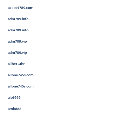
acebet789.com
adm789.info
adm789.info
adm789.vip
adm789.vip
allbet24hr
allone745s.com
allone745s.com
alot666
amb888