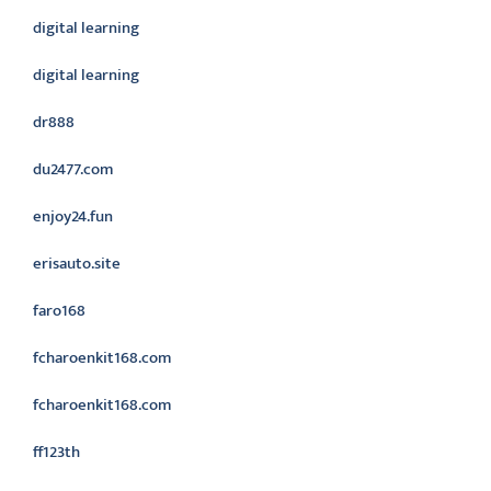
digital learning
digital learning
dr888
du2477.com
enjoy24.fun
erisauto.site
faro168
fcharoenkit168.com
fcharoenkit168.com
ff123th