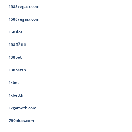
1688vegasx.com
1688vegasx.com
168slot
168สล็อต
188bet
188betth
1xbet
1xbetth
1xgameth.com
789pluss.com