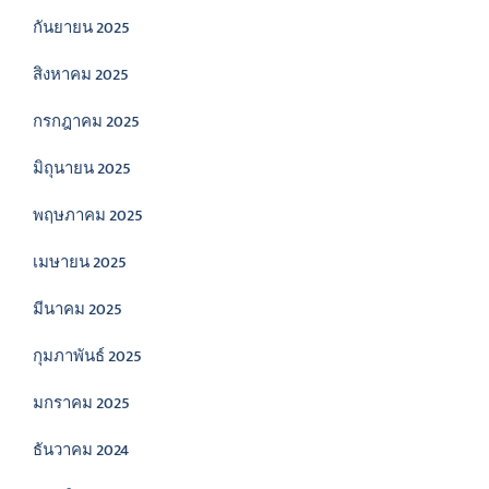
กันยายน 2025
สิงหาคม 2025
กรกฎาคม 2025
มิถุนายน 2025
พฤษภาคม 2025
เมษายน 2025
มีนาคม 2025
กุมภาพันธ์ 2025
มกราคม 2025
ธันวาคม 2024