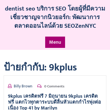
Skip
dentist seo บริการ SEO โดยผู้ที่มีความ
to
content
เชี่ยวชาญจากนิวยอร์ก: พัฒนาการ
ตลาดออนไลน์ด้วย SEOZenNYC
Menu
ป้ายกำกับ:
9kplus
Billy Brown
0 Comments
9kplus เครดิตฟรี 7 มิถุนายน 9kplus เครดิต
ฟรี แตกไวทุกตาระบบดีลื่นหัวแตกกำไรพุ่งต่อ
เนื่อง Top 41 by Marilyn