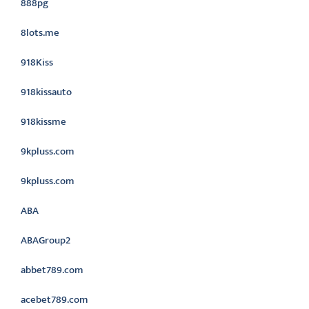
888pg
8lots.me
918Kiss
918kissauto
918kissme
9kpluss.com
9kpluss.com
ABA
ABAGroup2
abbet789.com
acebet789.com