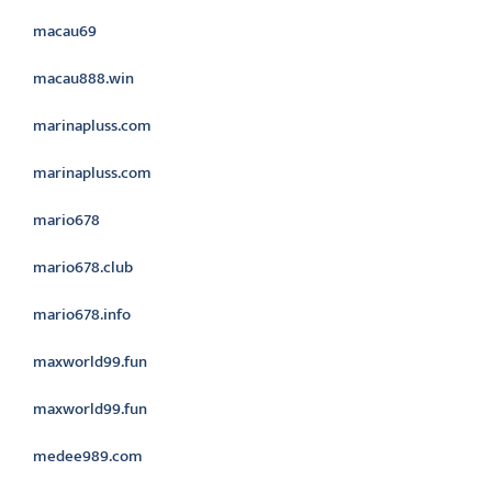
macau69
macau888.win
marinapluss.com
marinapluss.com
mario678
mario678.club
mario678.info
maxworld99.fun
maxworld99.fun
medee989.com