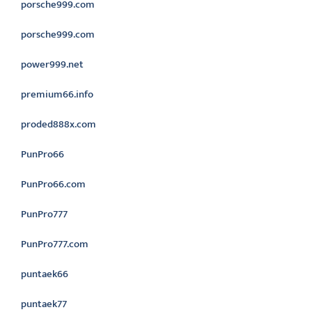
porsche999.com
porsche999.com
power999.net
premium66.info
proded888x.com
PunPro66
PunPro66.com
PunPro777
PunPro777.com
puntaek66
puntaek77