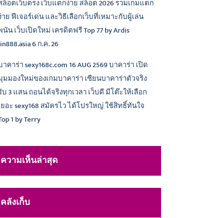
สล็อตเว็บตรง เว็บแตกง่าย สล็อต 2026 รวมเกมแตก
ง่าย ฟีเจอร์เด่น และวิธีเลือกเว็บที่เหมาะกับผู้เล่น
พนัน เว็บเปิดใหม่ เครดิตฟรี Top 77 by Ardis
Jin888.asia 6 ก.ค. 26
บาคาร่า sexy168c.com 16 AUG 2569 บาคาร่า เปิด
มุมมองใหม่ของเกมบาคาร่า เซียนบาคาร่าตัวจริง
รับ 3 แสน ถอนได้จริงทุกเวลา เว็บดี มีโต๊ะให้เลือก
เยอะ sexy168 สมัครไว ได้โปรใหญ่ ใช้สิทธิ์ทันใจ
Top 1 by Terry
ความเห็นล่าสุด
คลังเก็บ