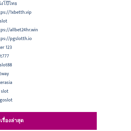
ังโป๊ไทย
tps://1xbetth.vip
slot
tps://allbet24hr.win
tps://pgslotth.io
ker 123
ot777
slot88
tway
kerasia
 slot
goslot
เรื่องล่าสุด