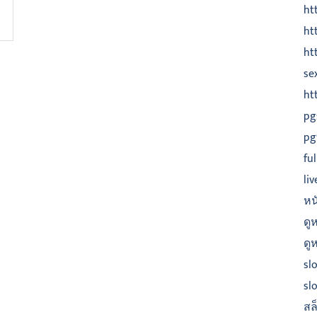
ht
ht
ht
se
ht
pg
pg
ful
li
หน
ดู
ดู
sl
sl
สล