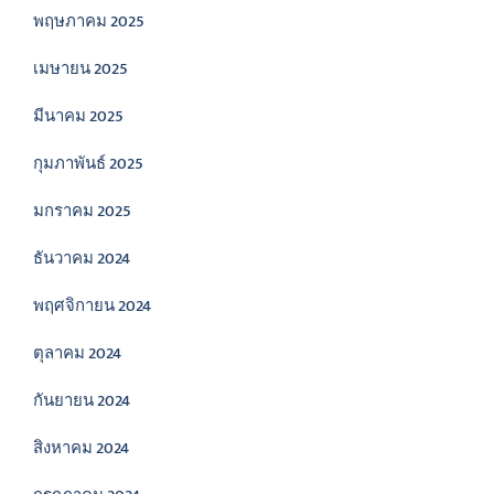
พฤษภาคม 2025
เมษายน 2025
มีนาคม 2025
กุมภาพันธ์ 2025
มกราคม 2025
ธันวาคม 2024
พฤศจิกายน 2024
ตุลาคม 2024
กันยายน 2024
สิงหาคม 2024