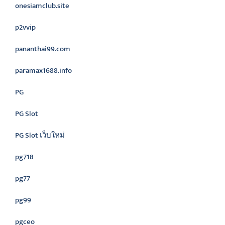
onesiamclub.site
p2vvip
pananthai99.com
paramax1688.info
PG
PG Slot
PG Slot เว็บใหม่
pg718
pg77
pg99
pgceo