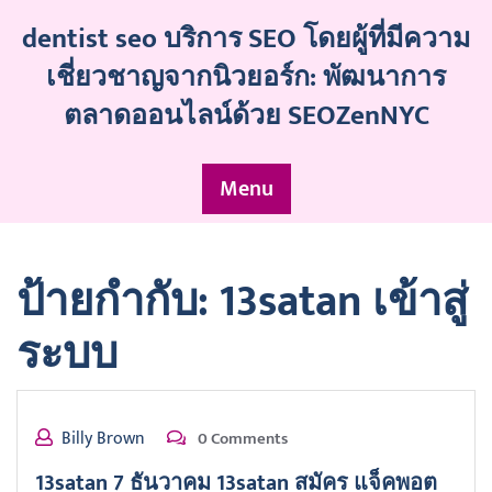
Skip
dentist seo บริการ SEO โดยผู้ที่มีความ
to
content
เชี่ยวชาญจากนิวยอร์ก: พัฒนาการ
ตลาดออนไลน์ด้วย SEOZenNYC
Menu
ป้ายกำกับ:
13satan เข้าสู่
ระบบ
Billy Brown
0 Comments
13satan 7 ธันวาคม 13satan สมัคร แจ็คพอต