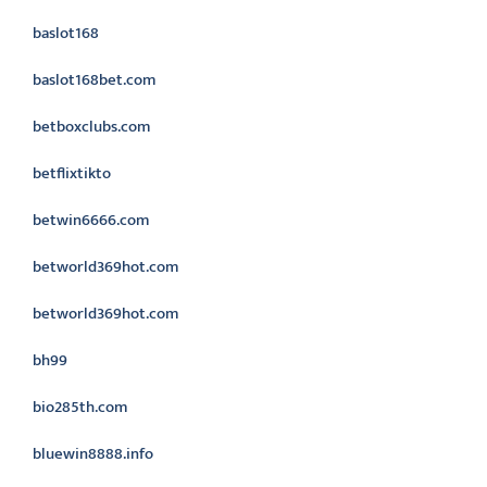
baslot168
baslot168bet.com
betboxclubs.com
betflixtikto
betwin6666.com
betworld369hot.com
betworld369hot.com
bh99
bio285th.com
bluewin8888.info