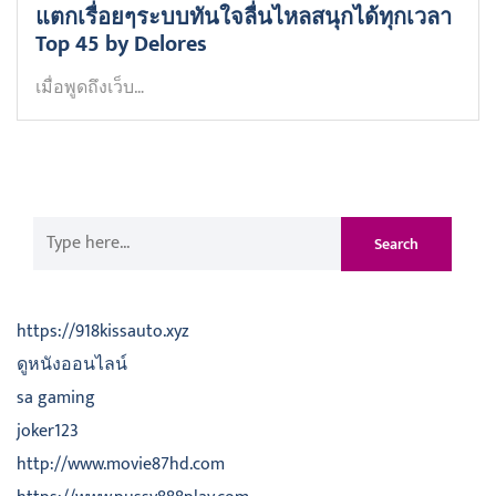
แตกเรื่อยๆระบบทันใจลื่นไหลสนุกได้ทุกเวลา
Top 45 by Delores
เมื่อพูดถึงเว็บ…
https://918kissauto.xyz
ดูหนังออนไลน์
sa gaming
joker123
http://www.movie87hd.com