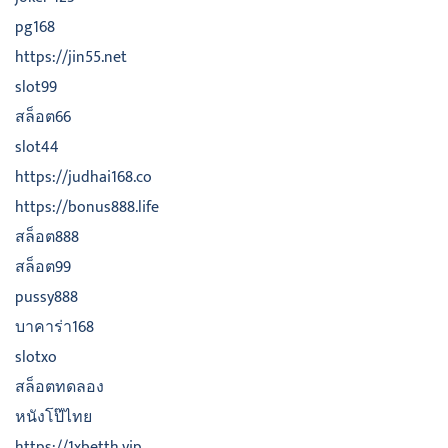
pg168
https://jin55.net
slot99
สล็อต66
slot44
https://judhai168.co
https://bonus888.life
สล็อต888
สล็อต99
pussy888
บาคาร่า168
slotxo
สล็อตทดลอง
หนังโป๊ไทย
https://1xbetth.vip