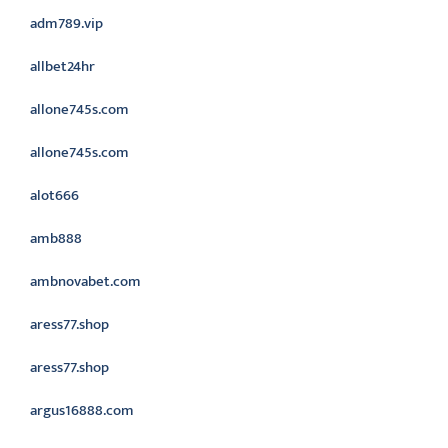
adm789.vip
allbet24hr
allone745s.com
allone745s.com
alot666
amb888
ambnovabet.com
aress77.shop
aress77.shop
argus16888.com