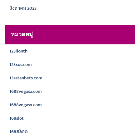
สิงหาคม 2023
หมวดหมู่
123lionth
123xos.com
13satanbets.com
1688vegasx.com
1688vegasx.com
168slot
168สล็อต