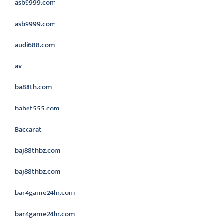
asb9999.com
asb9999.com
audi688.com
av
ba88th.com
babet555.com
Baccarat
baj88thbz.com
baj88thbz.com
bar4game24hr.com
bar4game24hr.com