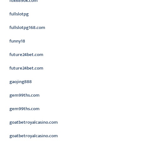
fox689ok.com
fullslotpg
fullslotpg168.com
funny18
future24bet.com
future24bet.com
gaojing888
gem99ths.com
gem99ths.com
goatbetroyalcasino.com
goatbetroyalcasino.com