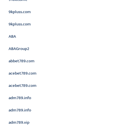
9kpluss.com
9kpluss.com
ABA
ABAGroup2
abbet789.com
acebet789.com
acebet789.com
adm789.info
adm789.info
adm789.vip