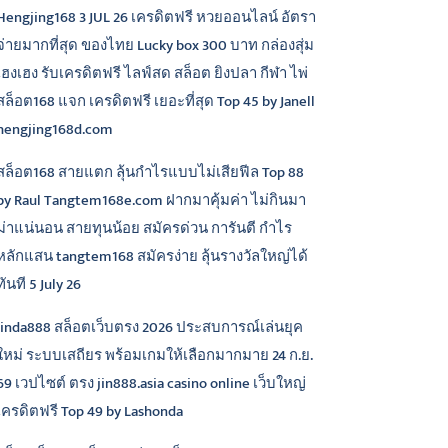
Hengjing168 3 JUL 26 เครดิตฟรี หวยออนไลน์ อัตรา
จ่ายมากที่สุด ของไทย Lucky box 300 บาท กล่องสุ่ม
เฮงเฮง รับเครดิตฟรี ไลฟ์สด สล็อต ยิงปลา กีฬา ไพ่
สล็อต168 แจก เครดิตฟรี เยอะที่สุด Top 45 by Janell
hengjing168d.com
สล็อต168 สายแตก ลุ้นกำไรแบบไม่เสียฟีล Top 88
by Raul Tangtem168e.com ฝากมาคุ้มค่า ไม่กินมา
ม่าแน่นอน สายทุนน้อย สมัครด่วน การันตี กำไร
หลักแสน tangtem168 สมัครง่าย ลุ้นรางวัลใหญ่ได้
ทันที 5 July 26
Jinda888 สล็อตเว็บตรง 2026 ประสบการณ์เล่นยุค
ใหม่ ระบบเสถียร พร้อมเกมให้เลือกมากมาย 24 ก.ย.
69 เวปไซต์ ตรง jin888.asia casino online เว็บใหญ่
เครดิตฟรี Top 49 by Lashonda