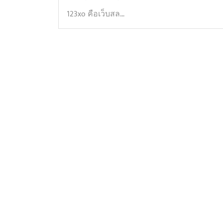
123xo คือเว็บสล…