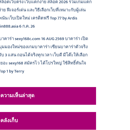
สล็อตเว็บตรง เว็บแตกง่าย สล็อต 2026 รวมเกมแตก
ง่าย ฟีเจอร์เด่น และวิธีเลือกเว็บที่เหมาะกับผู้เล่น
พนัน เว็บเปิดใหม่ เครดิตฟรี Top 77 by Ardis
Jin888.asia 6 ก.ค. 26
บาคาร่า sexy168c.com 16 AUG 2569 บาคาร่า เปิด
มุมมองใหม่ของเกมบาคาร่า เซียนบาคาร่าตัวจริง
รับ 3 แสน ถอนได้จริงทุกเวลา เว็บดี มีโต๊ะให้เลือก
เยอะ sexy168 สมัครไว ได้โปรใหญ่ ใช้สิทธิ์ทันใจ
Top 1 by Terry
ความเห็นล่าสุด
คลังเก็บ