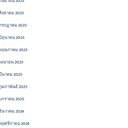
กันยายน 2025
สิงหาคม 2025
กรกฎาคม 2025
มิถุนายน 2025
พฤษภาคม 2025
เมษายน 2025
มีนาคม 2025
กุมภาพันธ์ 2025
มกราคม 2025
ธันวาคม 2024
พฤศจิกายน 2024