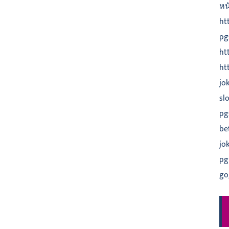
หน
ht
pg
ht
ht
jo
sl
pg
be
jo
pg
go