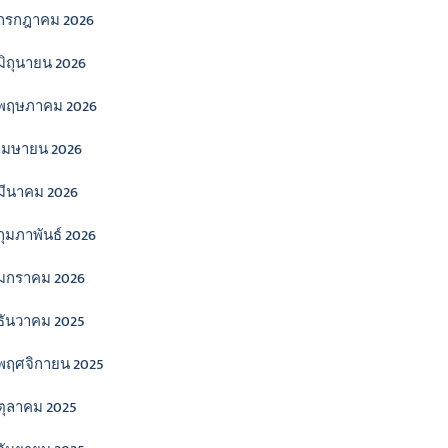
กรกฎาคม 2026
มิถุนายน 2026
พฤษภาคม 2026
เมษายน 2026
มีนาคม 2026
กุมภาพันธ์ 2026
มกราคม 2026
ธันวาคม 2025
พฤศจิกายน 2025
ตุลาคม 2025