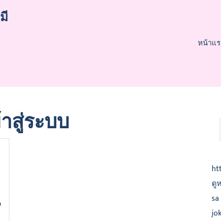
มี
หน้าแ
้าสู่ระบบ
ht
ดู
sa
p
jo