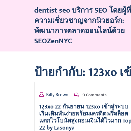
Skip
dentist seo บริการ SEO โดยผู้ที่
to
content
ความเชี่ยวชาญจากนิวยอร์ก:
พัฒนาการตลาดออนไลน์ด้วย
SEOZenNYC
ป้ายกำกับ:
123xo เข
Billy Brown
0 Comments
123xo 22 กันยายน 123xo เข้าสู่ระบบ
เริ่มเดิมพันง่ายพร้อมเครดิตฟรีสล็อต
แตกไวโบนัสสูงถอนเงินได้ไวมาก To
22 by Lasonya