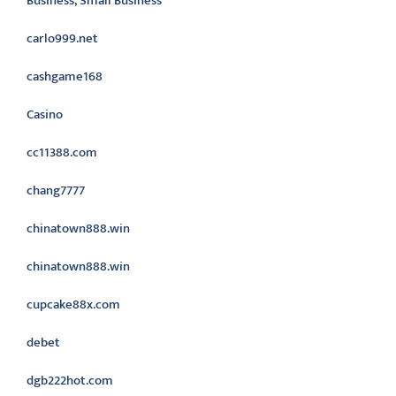
Business, Small Business
carlo999.net
cashgame168
Casino
cc11388.com
chang7777
chinatown888.win
chinatown888.win
cupcake88x.com
debet
dgb222hot.com