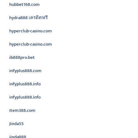
hubbet168.com
hydra888 เครดิตฟรี
hyperclub-casino.com
hyperclub-casino.com
ib888pro.bet
infyplus888.com
infyplus888.info
infyplus888.info
item388.com
Jinda55
jinda888