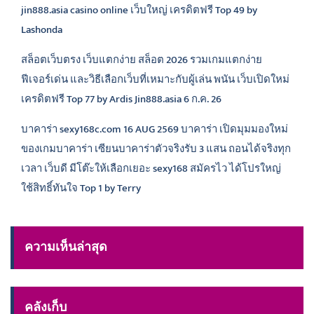
jin888.asia casino online เว็บใหญ่ เครดิตฟรี Top 49 by
Lashonda
สล็อตเว็บตรง เว็บแตกง่าย สล็อต 2026 รวมเกมแตกง่าย
ฟีเจอร์เด่น และวิธีเลือกเว็บที่เหมาะกับผู้เล่น พนัน เว็บเปิดใหม่
เครดิตฟรี Top 77 by Ardis Jin888.asia 6 ก.ค. 26
บาคาร่า sexy168c.com 16 AUG 2569 บาคาร่า เปิดมุมมองใหม่
ของเกมบาคาร่า เซียนบาคาร่าตัวจริงรับ 3 แสน ถอนได้จริงทุก
เวลา เว็บดี มีโต๊ะให้เลือกเยอะ sexy168 สมัครไว ได้โปรใหญ่
ใช้สิทธิ์ทันใจ Top 1 by Terry
ความเห็นล่าสุด
คลังเก็บ