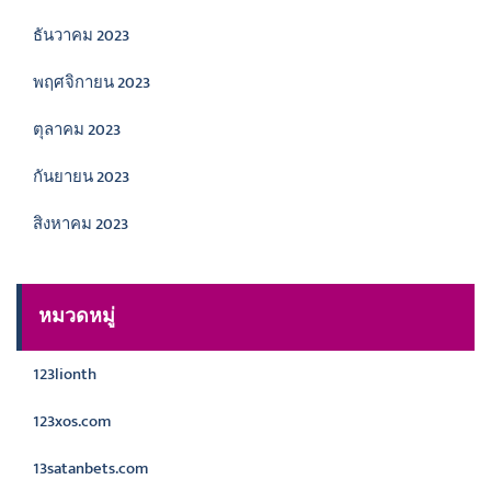
ธันวาคม 2023
พฤศจิกายน 2023
ตุลาคม 2023
กันยายน 2023
สิงหาคม 2023
หมวดหมู่
123lionth
123xos.com
13satanbets.com