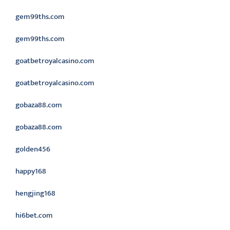
gem99ths.com
gem99ths.com
goatbetroyalcasino.com
goatbetroyalcasino.com
gobaza88.com
gobaza88.com
golden456
happy168
hengjing168
hi6bet.com