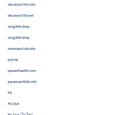
okcasino159.com
okcasino159.net
omg369.shop
omg369.shop
onesiamclub.site
p2vvip
pananthai99.com
paramax1688.info
PG
PG Slot
PG Slot เว็บใหม่