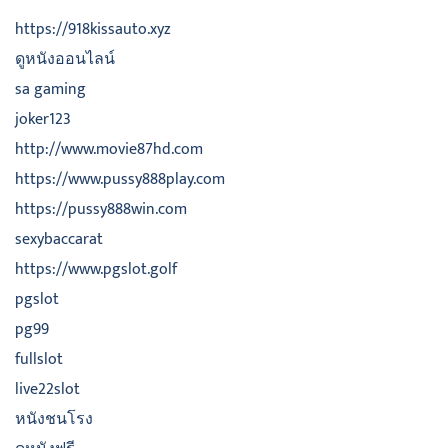
https://918kissauto.xyz
ดูหนังออนไลน์
sa gaming
joker123
http://www.movie87hd.com
https://www.pussy888play.com
https://pussy888win.com
sexybaccarat
https://www.pgslot.golf
pgslot
pg99
fullslot
live22slot
หนังชนโรง