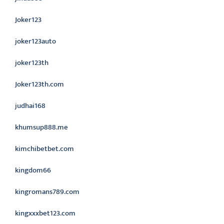
Joker123
joker123auto
joker123th
Joker123th.com
judhai168
khumsup888.me
kimchibetbet.com
kingdom66
kingromans789.com
kingxxxbet123.com