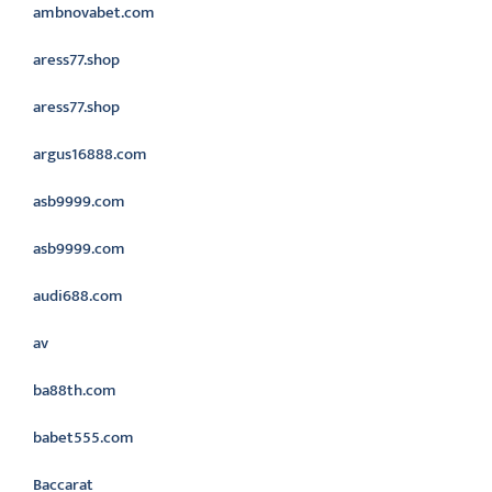
ambnovabet.com
aress77.shop
aress77.shop
argus16888.com
asb9999.com
asb9999.com
audi688.com
av
ba88th.com
babet555.com
Baccarat