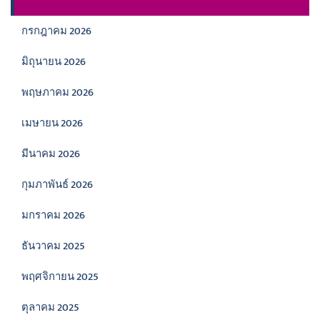
กรกฎาคม 2026
มิถุนายน 2026
พฤษภาคม 2026
เมษายน 2026
มีนาคม 2026
กุมภาพันธ์ 2026
มกราคม 2026
ธันวาคม 2025
พฤศจิกายน 2025
ตุลาคม 2025