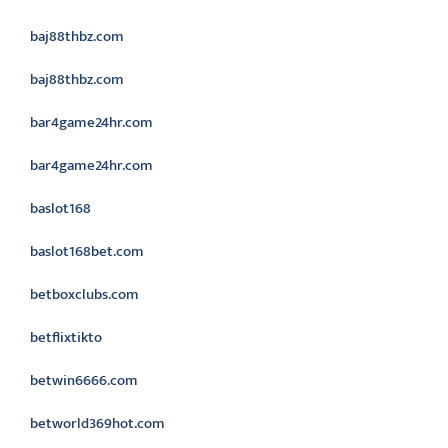
baj88thbz.com
baj88thbz.com
bar4game24hr.com
bar4game24hr.com
baslot168
baslot168bet.com
betboxclubs.com
betflixtikto
betwin6666.com
betworld369hot.com