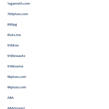
1xgameth.com
789pluss.com
888pg
8lots.me
918Kiss
918kissauto
918kissme
9kpluss.com
9kpluss.com
ABA
ABAGroup2