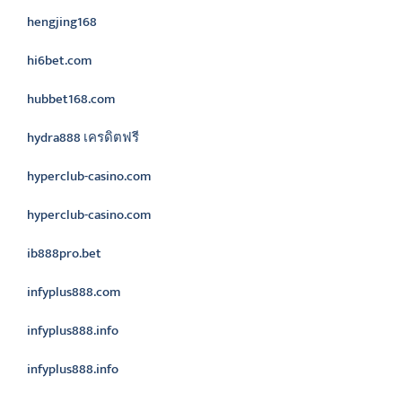
hengjing168
hi6bet.com
hubbet168.com
hydra888 เครดิตฟรี
hyperclub-casino.com
hyperclub-casino.com
ib888pro.bet
infyplus888.com
infyplus888.info
infyplus888.info