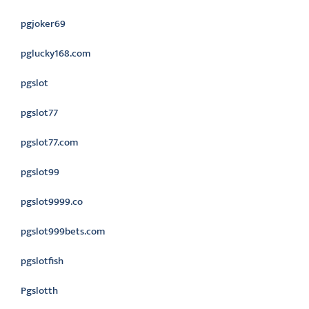
pgjoker69
pglucky168.com
pgslot
pgslot77
pgslot77.com
pgslot99
pgslot9999.co
pgslot999bets.com
pgslotfish
Pgslotth