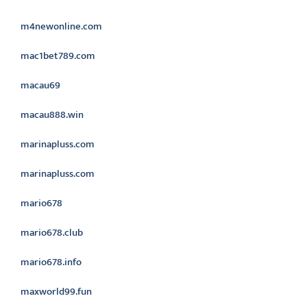
m4newonline.com
mac1bet789.com
macau69
macau888.win
marinapluss.com
marinapluss.com
mario678
mario678.club
mario678.info
maxworld99.fun