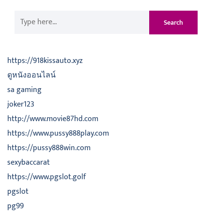
https://918kissauto.xyz
ดูหนังออนไลน์
sa gaming
joker123
http://www.movie87hd.com
https://www.pussy888play.com
https://pussy888win.com
sexybaccarat
https://www.pgslot.golf
pgslot
pg99