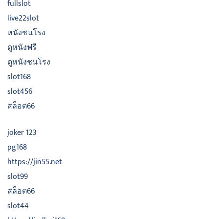
fullslot
live22slot
หนังชนโรง
ดูหนังฟรี
ดูหนังชนโรง
slot168
slot456
สล็อต66
joker 123
pg168
https://jin55.net
slot99
สล็อต66
slot44