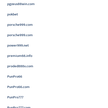
pgzeus88win.com
pokbet
porsche999.com
porsche999.com
power999.net
premium66.info
proded888x.com
PunPro66
PunPro66.com
PunPro777
PunPro777.com