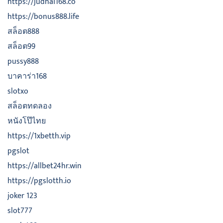
https://judhai168.co
https://bonus888.life
สล็อต888
สล็อต99
pussy888
บาคาร่า168
slotxo
สล็อตทดลอง
หนังโป๊ไทย
https://1xbetth.vip
pgslot
https://allbet24hr.win
https://pgslotth.io
joker 123
slot777