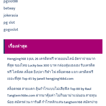
pgslot88
betway
jokerasia
pg slot
gogoslot
เรื่องล่าสุด
Hengjing168 3 JUL 26 เครดิตฟรี หวยออนไลน์ อัตราจ่ายมาก
ที่สุด ของไทย Lucky box 300 บาท กล่องสุ่มเฮงเฮง รับเครดิต
ฟรี ไลฟ์สด สล็อต ยิงปลา กีฬา ไพ่ สล็อต168 แจก เครดิตฟรี
เยอะที่สุด Top 45 by Janell hengjing168d.com
สล็อต168 สายแตก ลุ้นกำไรแบบไม่เสียฟีล Top 88 by Raul
Tangtem168e.com ฝากมาคุ้มค่า ไม่กินมาม่าแน่นอน สายทุน
น้อย สมัครด่วน การันตี กำไรหลักแสน tangtem168 สมัครง่าย