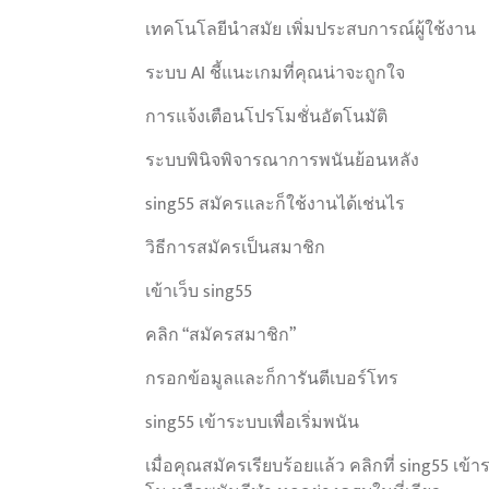
เทคโนโลยีนำสมัย เพิ่มประสบการณ์ผู้ใช้งาน
ระบบ AI ชี้แนะเกมที่คุณน่าจะถูกใจ
การแจ้งเตือนโปรโมชั่นอัตโนมัติ
ระบบพินิจพิจารณาการพนันย้อนหลัง
sing55 สมัครและก็ใช้งานได้เช่นไร
วิธีการสมัครเป็นสมาชิก
เข้าเว็บ sing55
คลิก “สมัครสมาชิก”
กรอกข้อมูลและก็การันตีเบอร์โทร
sing55 เข้าระบบเพื่อเริ่มพนัน
เมื่อคุณสมัครเรียบร้อยแล้ว คลิกที่ sing55 เข