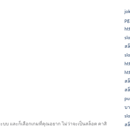
jo
pg
ht
sl
สล
sl
ht
ht
สล
สล
pu
บา
sl
้าระบบ และก็เลือกเกมที่คุณอยาก ไม่ว่าจะเป็นสล็อต คาสิ
สล