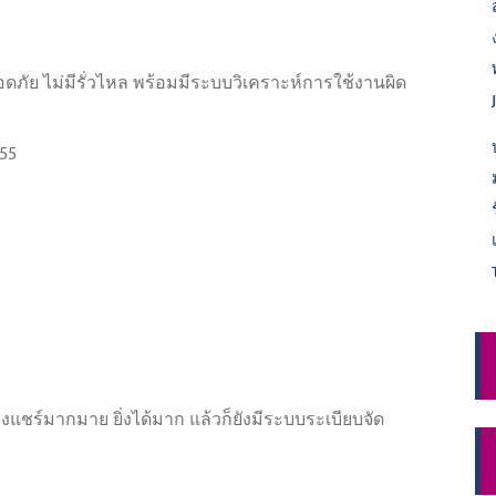
ปลอดภัย ไม่มีรั่วไหล พร้อมมีระบบวิเคราะห์การใช้งานผิด
55
ิ่งแชร์มากมาย ยิ่งได้มาก แล้วก็ยังมีระบบระเบียบจัด