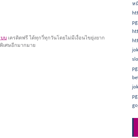
หน
ht
pg
ht
ระบบ
เครดิตฟรี ได้ทุกวี่ทุกวันโดยไม่มีเงื่อนไขยุ่งยาก
ht
ัสพิเศษอีกมากมาย
jo
sl
pg
be
jo
pg
go