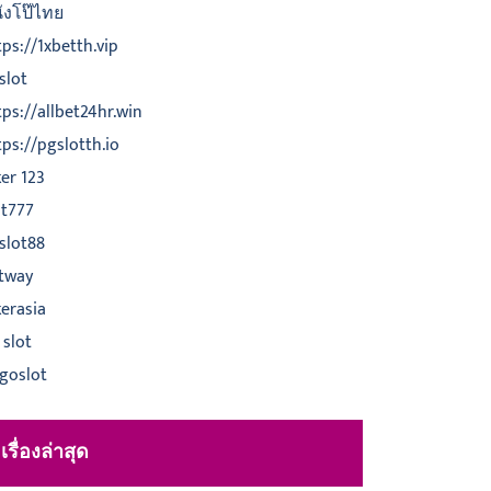
ังโป๊ไทย
tps://1xbetth.vip
slot
tps://allbet24hr.win
tps://pgslotth.io
ker 123
ot777
slot88
tway
kerasia
 slot
goslot
เรื่องล่าสุด