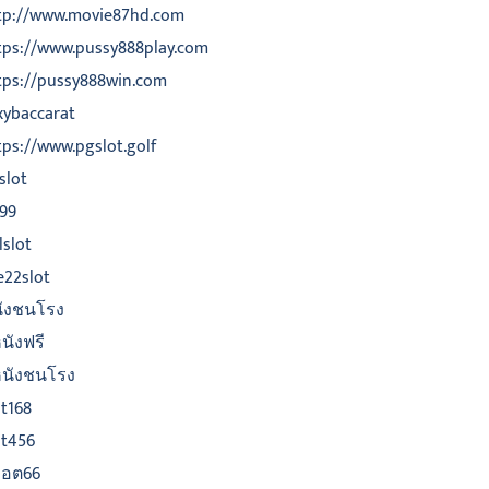
tp://www.movie87hd.com
tps://www.pussy888play.com
tps://pussy888win.com
xybaccarat
tps://www.pgslot.golf
slot
99
lslot
ve22slot
ังชนโรง
หนังฟรี
หนังชนโรง
ot168
ot456
็อต66