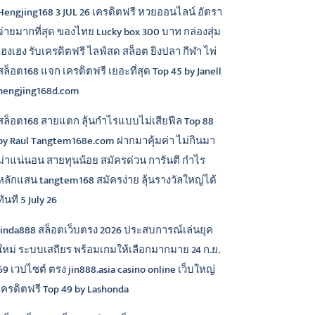
Hengjing168 3 JUL 26 เครดิตฟรี หวยออนไลน์ อัตรา
จ่ายมากที่สุด ของไทย Lucky box 300 บาท กล่องสุ่ม
เฮงเฮง รับเครดิตฟรี ไลฟ์สด สล็อต ยิงปลา กีฬา ไพ่
สล็อต168 แจก เครดิตฟรี เยอะที่สุด Top 45 by Janell
hengjing168d.com
สล็อต168 สายแตก ลุ้นกำไรแบบไม่เสียฟีล Top 88
by Raul Tangtem168e.com ฝากมาคุ้มค่า ไม่กินมา
ม่าแน่นอน สายทุนน้อย สมัครด่วน การันตี กำไร
หลักแสน tangtem168 สมัครง่าย ลุ้นรางวัลใหญ่ได้
ทันที 5 July 26
Jinda888 สล็อตเว็บตรง 2026 ประสบการณ์เล่นยุค
ใหม่ ระบบเสถียร พร้อมเกมให้เลือกมากมาย 24 ก.ย.
69 เวปไซต์ ตรง jin888.asia casino online เว็บใหญ่
เครดิตฟรี Top 49 by Lashonda