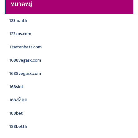
หมวดหมู่
123lionth
123xos.com
13satanbets.com
1688vegasx.com
1688vegasx.com
168slot
168สล็อต
188bet
188betth