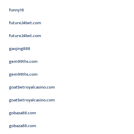
funny18
future24bet.com
future24bet.com
gaojing888
gem99ths.com
gem99ths.com
goatbetroyalcasino.com
goatbetroyalcasino.com
gobaza88.com
gobaza88.com