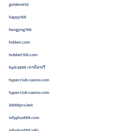
golden456
happy168
hengjing168
hi6bet.com
hubbet168.com
hydra888 เครดิตฟรี
hyperclub-casino.com
hyperclub-casino.com
ib888pro.bet
infyplus888.com
infyplus888.info