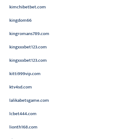
kimchibetbet.com
kingdom66
kingromans789.com
kingxxxbet123.com
kingxxxbet123.com
kitti999vip.com
ktv4sd.com
lalikabetsgame.com
lcbet444.com
lionth168.com