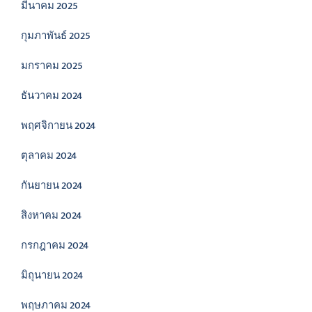
มีนาคม 2025
กุมภาพันธ์ 2025
มกราคม 2025
ธันวาคม 2024
พฤศจิกายน 2024
ตุลาคม 2024
กันยายน 2024
สิงหาคม 2024
กรกฎาคม 2024
มิถุนายน 2024
พฤษภาคม 2024