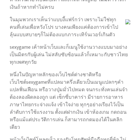
เงินถ้าหากทำไม่ครบ
ในมุมพวกเราเห็นว่าแบบงี้แฟร์กว่า เพราะไม่ใช่ทุก
คนที่เล่นเพื่อหวังโปร บางคนเพียงแค่ต้องการเข้าไป
ลุ้นแบบสบายๆก็ไม่ต้องแบกภาระเทิร์นเวอร์เกินตัว
sexygame เค้าหน้าเว็บและก็เมนูใช้งานวางแบบมาอย่าง
เป็นมิตรกับผู้เล่น ไม่สลับซับซ้อนแล้วก็เหมาะกับชาวไทย
ทุกเพศทุกวัย
หนึ่งในปัญหาหลักของเว็บไซต์ต่างชาติหรือ
เว็บไซต์sexygameที่แปลมาครึ่งเดียวเป็นเมนูแปลกๆคำ
แปลฟั่นเฟือน หรือวางปุ่มมั่วไปหมด จนกระทั่งคนเล่นจำ
ต้องลองผิดลองถูก แต่ เซ็กซี่บาคาร่า มีรายการอาหาร
ภาษาไทยกระจ่างแจ้ง เข้าใจง่าย ทุกๆอย่างเรียงไว้เป็น
ลำดับการใช้แรงงาน ตั้งแต่ฝากเงิน เข้าห้องเกม กดถอน
หรือแม้แต่ประวัติการเล่น ก็สามารถกดมองได้ในคลิก
เดียว
หน้าเว็บไซต์โหลดเร็ว รองรับโทรศัพท์มือถือทุกยี่ห้อ ไม่