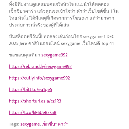
ทั้งมีทีมงานดูแลแบบคนจริงหัวใจ แนะนำให้ทดลอง
เซ็กซี่บาคาร่า แล้วคุณจะเข้าใจว่า คำว่าเว็บไซต์ชั้น 1 ใน
ไทย มันไม่ได้มีเหตุที่เกิดจากการโฆษณา แต่ว่ามาจาก
ประสบการณ์จริงของผู้ที่ได้เล่น
ปั่นสล็อตฟรีวันนี้! ทดลองเล่นก่อนใคร sexygame 1 DEC
2025 Jere คาสิโนออนไลน์ sexygame เว็บไหนดี Top 41
ขอขอบคุณที่มา
sexygame992
https://rebrand.ly/sexygame992
https://cutly.info/sexygame992
https://bitt.to/eq1qe5
https://shorturl.asia/cz1R3
https://t.co/kE6UeRzkaR
Tags:
sexygame
,
เซ็กซี่บาคาร่า