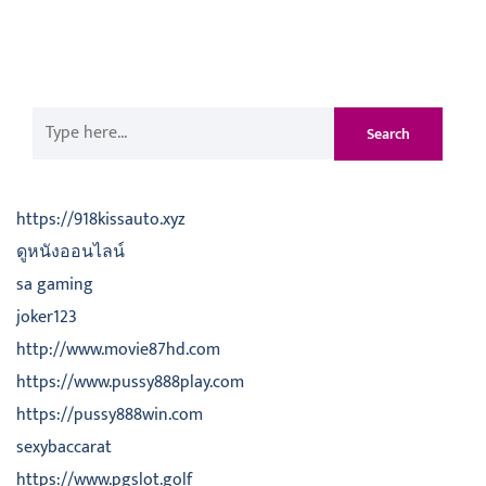
https://918kissauto.xyz
ดูหนังออนไลน์
sa gaming
joker123
http://www.movie87hd.com
https://www.pussy888play.com
https://pussy888win.com
sexybaccarat
https://www.pgslot.golf