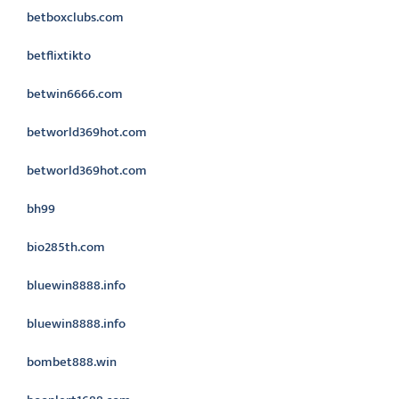
betboxclubs.com
betflixtikto
betwin6666.com
betworld369hot.com
betworld369hot.com
bh99
bio285th.com
bluewin8888.info
bluewin8888.info
bombet888.win