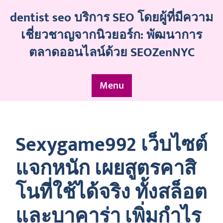
Skip
dentist seo บริการ SEO โดยผู้ที่มีความ
to
content
เชี่ยวชาญจากนิวยอร์ก: พัฒนาการ
ตลาดออนไลน์ด้วย SEOZenNYC
Menu
Sexygame992 เว็บไซต์
แจกหนัก เผยสูตรคาสิ
โนที่ใช้ได้จริง ทั้งสล็อต
และบาคาร่า เพิ่มกำไร