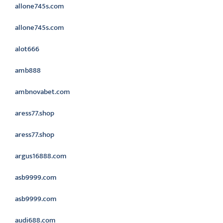
allone745s.com
allone745s.com
alot666
amb888
ambnovabet.com
aress77.shop
aress77.shop
argus16888.com
asb9999.com
asb9999.com
audi688.com