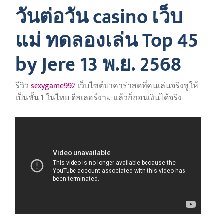
วันต่อวัน casino เว็บ
แม่ ทดลองเล่น Top 45
by Jere 13 พ.ย. 2568
รีวิว
sexygame992
เว็บไซต์บาคาร่าสดที่คนเล่นจริงชูให้
เป็นชั้น 1 ในไทย ดีลเลอร์งาม แล้วก็ถอนเงินได้จริง